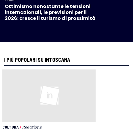
Ottimismo nonostante le tensioni
internazionali, le previsioni per il
2026: cresce il turismo di prossimità
I PIÙ POPOLARI SU INTOSCANA
CULTURA
/
Redazione