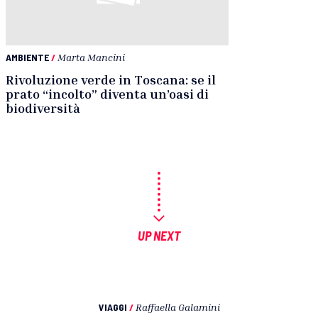
AMBIENTE
/
Marta Mancini
Rivoluzione verde in Toscana: se il
prato “incolto” diventa un’oasi di
biodiversità
UP NEXT
VIAGGI
/
Raffaella Galamini