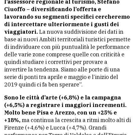
l’assessore regionale al turismo, Stefano
Ciuoffo – diversificando l’offerta e
lavorando su segmenti specifici cercheremo
di intercettare ulteriormente i gusti dei
viaggiatori.
La nuova suddivisione dei dati in
base ai nuovi Ambiti territoriali turistici permette
di individuare con più puntualità le performance
delle varie zone comprese quelle con criticità e
quindi studiare i correttivi per provare a
invertire la tendenza. Siamo alle porte di una
serie di ponti tra aprile e maggio e l’inizio del
2019 quindi ci fa ben sperare”.
Sono le città d’arte (+6,8%) e la campagna
(+6,5%) a registrare i maggiori incrementi.
Molto bene Pisa e Arezzo, con un +25% e
+18%,
ma continua la crescita a ritmi molto alti di
Firenze (+4,6%) e Lucca (+4,7%). Grandi