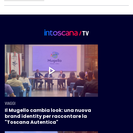
VIAGGI
Il Mugello cambia look: una nuova
brand identity per raccontare la
"Toscana Autentica"