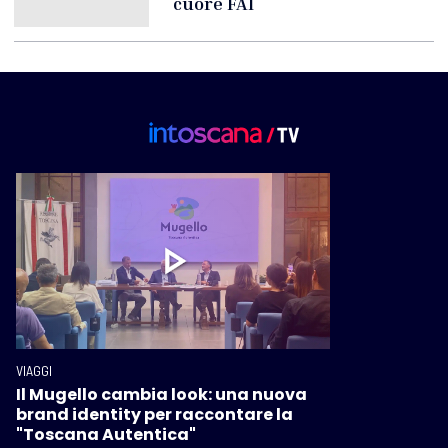
cuore FAI
VIAGGI
Il Mugello cambia look: una nuova
brand identity per raccontare la
"Toscana Autentica"