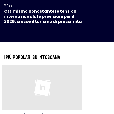
VIAGGI
Ottimismo nonostante le tensioni
internazionali, le previsioni per il
2026: cresce il turismo di prossimità
I PIÙ POPOLARI SU INTOSCANA