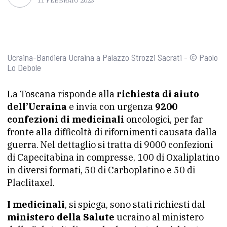
11 FEBBRAIO 2023
Ucraina-Bandiera Ucraina a Palazzo Strozzi Sacrati - © Paolo
Lo Debole
La Toscana risponde alla
richiesta di aiuto
dell’Ucraina
e invia con urgenza
9200
confezioni di medicinali
oncologici, per far
fronte alla difficoltà di rifornimenti causata dalla
guerra. Nel dettaglio si tratta di 9000 confezioni
di Capecitabina in compresse, 100 di Oxaliplatino
in diversi formati, 50 di Carboplatino e 50 di
Placlitaxel.
I medicinali
, si spiega, sono stati richiesti dal
ministero della Salute
ucraino al ministero