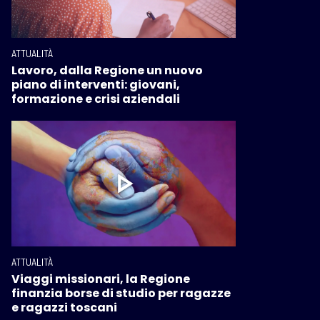
ATTUALITÀ
Lavoro, dalla Regione un nuovo
piano di interventi: giovani,
formazione e crisi aziendali
ATTUALITÀ
Viaggi missionari, la Regione
finanzia borse di studio per ragazze
e ragazzi toscani