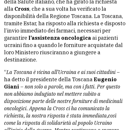
della Salute italiano, che ha girato la richiesta
alla
Cross
, che a sua volta ha verificato la
disponibilità della Regione Toscana. La Toscana,
tramite Estar, ha risposto alla richiesta e disposto
l’invio immediato dei farmaci, necessari per
garantire
l’assistenza oncologica
ai pazienti
ucraini fino a quando le forniture acquistate dal
loro Ministero riusciranno a giungere a
destinazione.
“
La Toscana è vicina all’Ucraina e ai suoi cittadini
–
ha detto il presidente della Toscana
Eugenio
Giani
–
non solo a parole, ma con i fatti. Per questo
non abbiamo indugiato nel mettere subito a
disposizione parte delle nostre forniture di medicinali
oncologici. Appena la Cross ci ha comunicato la
richiesta, la nostra risposta è stata immediata,così
come la risposta di solidarietà al popolo Ucraino