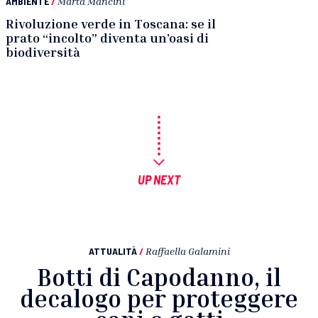
AMBIENTE
/
Marta Mancini
Rivoluzione verde in Toscana: se il
prato “incolto” diventa un’oasi di
biodiversità
UP NEXT
ATTUALITÀ
/
Raffaella Galamini
Botti di Capodanno, il
decalogo per proteggere