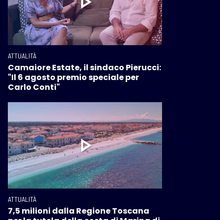
ATTUALITÀ
Camaiore Estate, il sindaco Pierucci:
"Il 6 agosto premio speciale per
Carlo Conti"
ATTUALITÀ
7,5 milioni dalla Regione Toscana