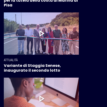
per la tutela della costa di Marina di
Pisa
ATTUALITÀ
Variante di Staggia Senese,
inaugurato il secondo lotto