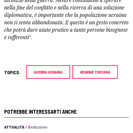
all’inizio della guerra. Mentre continuano a sperare
nella fine del conflitto e nella ricerca di una soluzione
diplomatica, è importante che la popolazione ucraina
non si senta abbandonata. E questo è un gesto concreto
che potrà dare aiuto pratico a tante persone bisognose
e sofferenti
“.
TOPICS:
GUERRA UCRAINA
REGIONE TOSCANA
POTREBBE INTERESSARTI ANCHE
ATTUALITÀ
/
Redazione