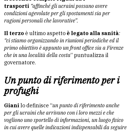
trasporti
“affinché gli ucraini possano avere
condizioni agevolate per gli spostamenti sia per
ragioni personali che lavorative”.
Il terzo
è ultimo aspetto
è legato alla sanità
:
“ci stiamo organizzando in riunioni periodiche ed il
primo obiettivo è appunto un front office sia a Firenze
che in una località della costa
” puntualizza il
governatore.
Un punto di riferimento per i
profughi
Giani
lo definisce “
un punto di riferimento anche
per gli ucraini che arrivano con i loro mezzi e che
vogliono uno sportello di informazioni, un luogo fisico
in cui avere quelle indicazioni indispensabili da seguire