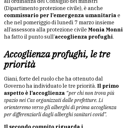
all’ordinanza del Consiglio dei ministri
(Dipartimento protezione civile), è anche
commissario per l’emergenza umanitaria
e
che nel pomeriggio di lunedì 7 marzo insieme
all’assessora alla protezione civile
Monia Monni
ha fatto il punto sull’
accoglienza profughi
.
Accoglienza profughi, le tre
priorità
Giani, forte del ruolo che ha ottenuto dal
Governo ha individuato le tre priorità.
Il primo
aspetto è l’accoglienza
“per chi non trova più
spazio nei Cas organizzati dalle prefetture. Li
orienteremo verso gli alberghi di prima accoglienza
per differenziarli dagli alberghi sanitari covid”.
Il secondo compito riguarda i