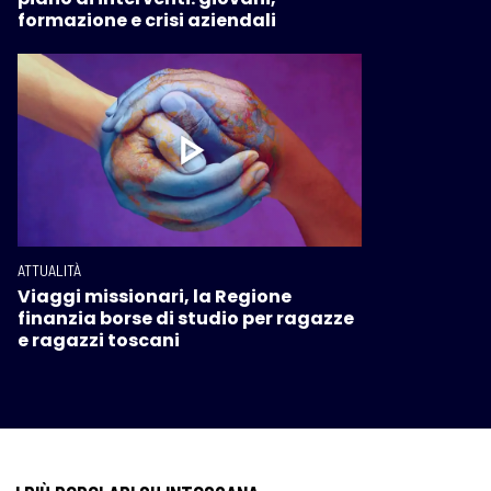
formazione e crisi aziendali
ATTUALITÀ
Viaggi missionari, la Regione
finanzia borse di studio per ragazze
e ragazzi toscani