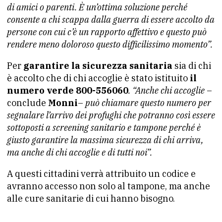
di amici o parenti. È un’ottima soluzione perché
consente a chi scappa dalla guerra di essere accolto da
persone con cui c’è un rapporto affettivo e questo può
rendere meno doloroso questo difficilissimo momento”.
Per
garantire la sicurezza sanitaria
sia di chi
è accolto che di chi accoglie è stato istituito
il
numero verde
800-556060
. “Anche chi accoglie
–
conclude
Monni
–
può chiamare questo numero per
segnalare l’arrivo dei profughi che potranno così essere
sottoposti a screening sanitario e tampone perché è
giusto garantire la massima sicurezza di chi arriva,
ma anche di chi accoglie e di tutti noi”.
A questi cittadini verrà attribuito un codice e
avranno accesso non solo al tampone, ma anche
alle cure sanitarie di cui hanno bisogno.