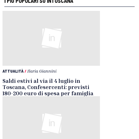
I PIÙ POPOLARI SU INTOSCANA
ATTUALITÀ
/
Ilaria Giannini
Saldi estivi al via il 4 luglio in
Toscana, Confesercenti: previsti
180-200 euro di spesa per famiglia