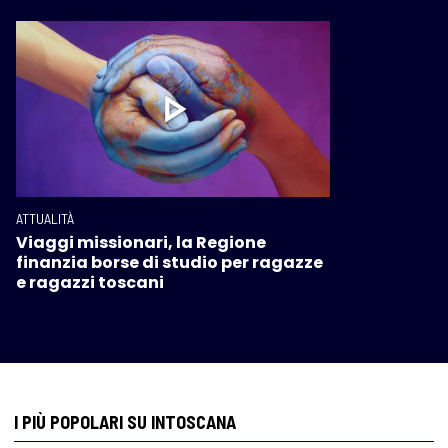
ATTUALITÀ
Viaggi missionari, la Regione
finanzia borse di studio per ragazze
e ragazzi toscani
I PIÙ POPOLARI SU INTOSCANA