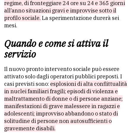
regime, di fronteggiare 24 ore su 24 e 365 giorni
all’anno situazioni gravi e improvvise sotto il
profilo sociale.
La sperimentazione durerà sei
mesi.
Quando e come si attiva il
servizio
Il nuovo pronto intervento sociale può essere
attivato solo dagli operatori pubblici preposti. I
casi previsti sono:
esplosioni di alta conflittualità
in nuclei familiari fragili; episodi di violenza e
maltrattamento di donne o di persone anziane;
manifestazioni di grave malessere in ragazzi e
adolescenti; improvviso abbandono o stato di
solitudine di persone non autosufficienti o
gravemente disabili.