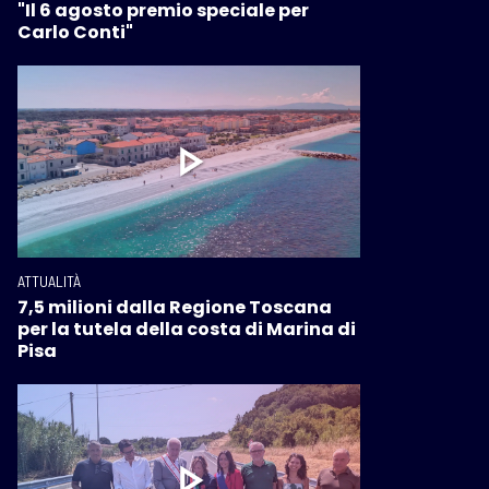
"Il 6 agosto premio speciale per
Carlo Conti"
ATTUALITÀ
7,5 milioni dalla Regione Toscana
per la tutela della costa di Marina di
Pisa