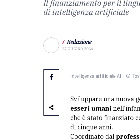
Il finanziamento per il lin
di intelligenza artificiale
/
Redazione
27 GIUGNO 2026
Intelligenza artificiale AI - © T
Sviluppare una nuova g
esseri umani
nell’infan
che è stato finanziato 
di cinque anni.
Coordinato dal
profess