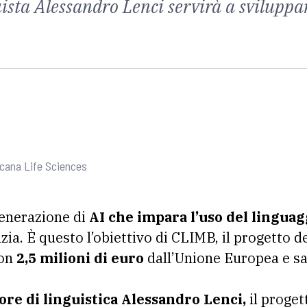
guista Alessandro Lenci servirà a svilup
oscana Life Sciences
enerazione di
AI che impara l’uso del lingua
zia. È questo l’obiettivo di CLIMB, il progetto de
con
2,5 milioni di euro
dall’Unione Europea e sa
ore di linguistica Alessandro Lenci,
il proget