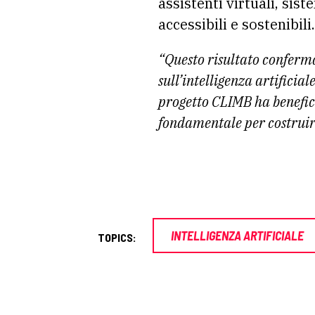
assistenti virtuali, sis
accessibili e sostenibili.
“Questo risultato conferma
sull’intelligenza artificial
progetto CLIMB ha benefi
fondamentale per costruir
INTELLIGENZA ARTIFICIALE
TOPICS: