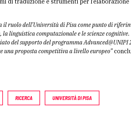
temi di traduzione e strumenti per l’elaborazione 
 il ruolo dell’Università di Pisa come punto di riferi
e, la linguistica computazionale e le scienze cognitive
.
ciato del supporto del programma Advanced@UNIPI 202
e una proposta competitiva a livello europeo”
conclu
RICERCA
UNIVERSITÀ DI PISA