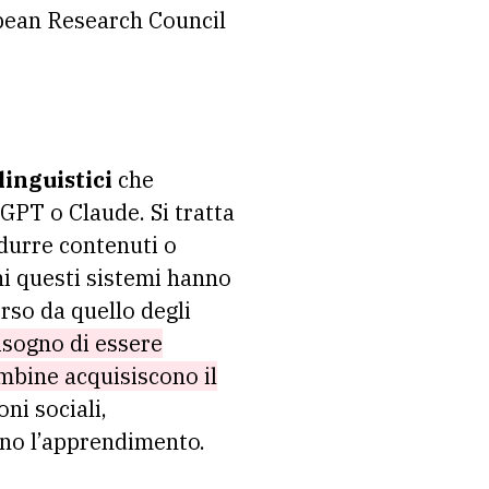
pean Research Council
linguistici
che
tGPT o Claude. Si tratta
adurre contenuti o
ni questi sistemi hanno
rso da quello degli
bisogno di essere
mbine acquisiscono il
oni sociali,
ano l’apprendimento.