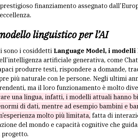
prestigioso finanziamento assegnato dall’Euro
 eccellenza.
odello linguistico per l’AI
ci sono i cosiddetti
Language Model, i modelli 
ell’intelligenza artificiale generativa, come Cha
capaci produrre testi, rispondere a domande, tr
re più naturale con le persone. Negli ultimi an
prendenti, ma il loro funzionamento è molto dive
re una lingua, infatti, i modelli attuali hanno 
enormi di dati, mentre ad esempio bambini e ba
n’esperienza molto più limitata,
fatta di interazi
zione del mondo e capacità cognitive che guid
l progetto.