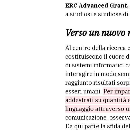
ERC Advanced Grant,
a studiosi e studiose di
Verso un nuovo m
Al centro della ricerca 
costituiscono il cuore d
di sistemi informatici 
interagire in modo semp
raggiunto risultati sor
esseri umani.
Per impara
addestrati su quantità 
linguaggio attraverso u
comunicazione, osserva
Da qui parte la sfida de