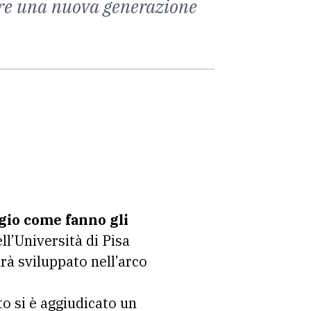
pare una nuova generazione
ggio come fanno gli
ll’Università di Pisa
rà sviluppato nell’arco
to si è aggiudicato un