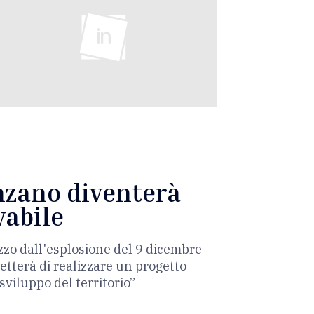
enzano diventerà
vabile
zzo dall'esplosione del 9 dicembre
etterà di realizzare un progetto
sviluppo del territorio”