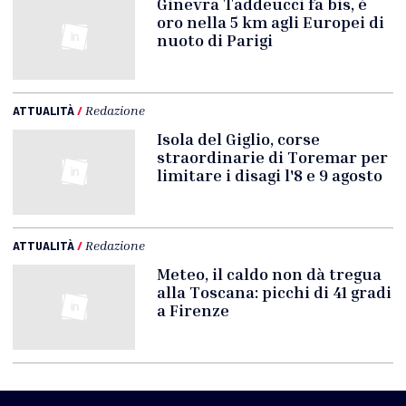
Ginevra Taddeucci fa bis, è
oro nella 5 km agli Europei di
nuoto di Parigi
ATTUALITÀ
/
Redazione
Isola del Giglio, corse
straordinarie di Toremar per
limitare i disagi l'8 e 9 agosto
ATTUALITÀ
/
Redazione
Meteo, il caldo non dà tregua
alla Toscana: picchi di 41 gradi
a Firenze