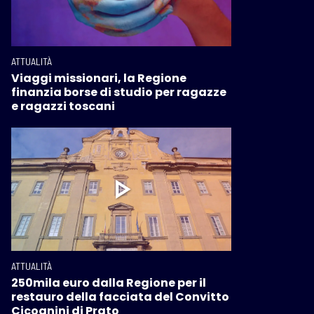
ATTUALITÀ
Viaggi missionari, la Regione
finanzia borse di studio per ragazze
e ragazzi toscani
ATTUALITÀ
250mila euro dalla Regione per il
restauro della facciata del Convitto
Cicognini di Prato