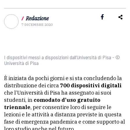
/
Redazione
7 DICEMBRE 2020
I dispositivi messi a disposizioni dall’Università di Pisa - ©
Università di Pisa
È iniziata da pochi giorni e si sta concludendo la
distribuzione dei circa
700 dispositivi digitali
che l’Università di Pisa ha assegnato ai suoi
studenti, in
comodato d’uso gratuito
triennale
, per consentire loro di seguire le
lezioni e le attività a distanza previste in questa
fase di emergenza pandemica e come supporto al
loro studio anche nel futuro.