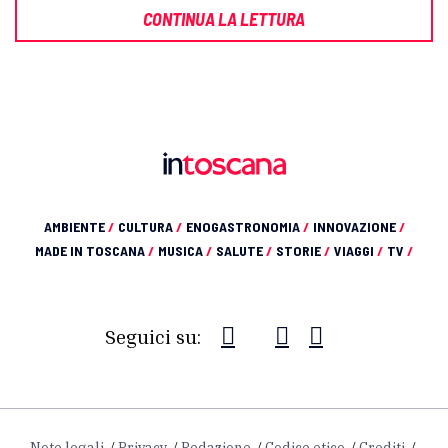
CONTINUA LA LETTURA
AMBIENTE
/
CULTURA
/
ENOGASTRONOMIA
/
INNOVAZIONE
/
MADE IN TOSCANA
/
MUSICA
/
SALUTE
/
STORIE
/
VIAGGI
/
TV
/
Seguici su:
Note legali
Privacy
Redazione
Codice etico
Crediti