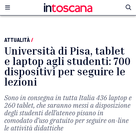
ATTUALITÀ
/
Università di Pisa, tablet
e laptop agli studenti: 700
dispositivi per seguire le
lezioni
Sono in consegna in tutta Italia 436 laptop e
260 tablet, che saranno messi a disposizione
degli studenti dell’ateneo pisano in
comodato d’uso gratuito per seguire on-line
le attività didattiche