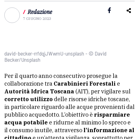
/
Redazione
7 GIUGNO 2023
david-becker-rrfdqjJWwmU-unsplash - © David
Becker/Unsplash
Per il quarto anno consecutivo prosegue la
collaborazione tra
Carabinieri Forestali
e
Autorità Idrica Toscana
(AIT), per vigilare sul
corretto utilizzo
delle risorse idriche toscane,
in particolare riguardo alle acque provenienti dal
pubblico acquedotto. L’obiettivo è
risparmiare
acqua potabile
e ridurne al minimo lo spreco e
il consumo inutile, attraverso
l’informazione al
cittadino
e un’attenta vigilanza, soprattutto per