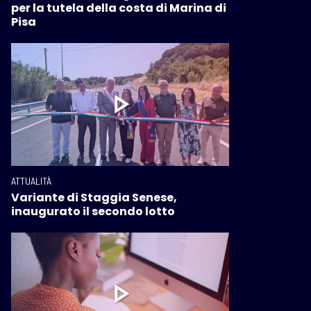
per la tutela della costa di Marina di
Pisa
ATTUALITÀ
Variante di Staggia Senese,
inaugurato il secondo lotto