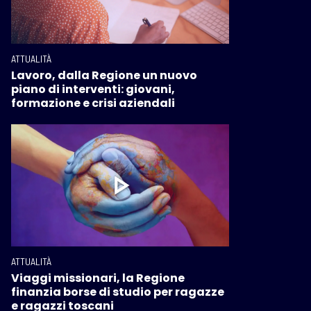
ATTUALITÀ
Lavoro, dalla Regione un nuovo
piano di interventi: giovani,
formazione e crisi aziendali
ATTUALITÀ
Viaggi missionari, la Regione
finanzia borse di studio per ragazze
e ragazzi toscani