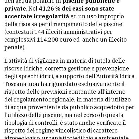
dell’acqua potabile in
piscine pubbliche e
private
. Nel
41,26 % dei casi sono state
accertate irregolarità
ed un uso improprio
della risorsa per il riempimento delle piscine
(contestati 144 illeciti amministrativi per
complessivi 114.200 euro ed anche un illecito
penale).
L’attività di vigilanza in materia di tutela delle
risorse idriche, corretta gestione e prevenzione
degli sprechi idrici, a supporto dell’Autorità Idrica
Toscana, non ha riguardato esclusivamente il
rispetto delle previsioni contenute all’interno
del regolamento regionale, in materia di utilizzo
di acqua proveniente da pubblico acquedotto per
l’utilizzo delle piscine, ma nel corso di questa
tipologia di controlli, è stato anche verificato il
rispetto del regime vincolistico di carattere
idrogeologico, urbanistico/edilizio e ambientale.