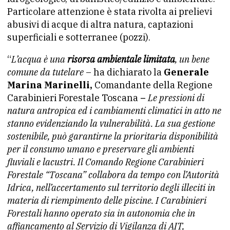
Particolare attenzione è stata rivolta ai prelievi
abusivi di acque di altra natura, captazioni
superficiali e sotterranee (pozzi).
“
L’acqua è una
risorsa ambientale limitata
, un bene
comune da tutelare
– ha dichiarato la
Generale
Marina Marinelli,
Comandante della Regione
Carabinieri Forestale Toscana
–
Le pressioni di
natura antropica ed i cambiamenti climatici in atto ne
stanno evidenziando la vulnerabilità. La sua gestione
sostenibile, può garantirne la prioritaria disponibilità
per il consumo umano e preservare gli ambienti
fluviali e lacustri. Il Comando Regione Carabinieri
Forestale “Toscana” collabora da tempo con l’Autorità
Idrica, nell’accertamento sul territorio degli illeciti in
materia di riempimento delle piscine. I Carabinieri
Forestali hanno operato sia in autonomia che in
affiancamento al Servizio di Vigilanza di AIT,