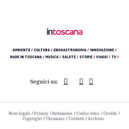
AMBIENTE
/
CULTURA
/
ENOGASTRONOMIA
/
INNOVAZIONE
/
MADE IN TOSCANA
/
MUSICA
/
SALUTE
/
STORIE
/
VIAGGI
/
TV
/
Seguici su:
Note legali
Privacy
Redazione
Codice etico
Crediti
Copyright
Chi siamo
Contatti
Archivio