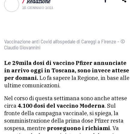
/
Redazione
25 GENNAIO 2021
Vaccinazione anti Covid all’ospedale di Careggi a Firenze - ©
Claudio Giovannini
Le 29mila dosi di vaccino Pfizer annunciate
in arrivo oggi in Toscana, sono invece attese
per
domani.
Lo fa sapere la Regione, in base alle
ultime comunicazioni.
Nel corso di questa settimana sono anche attese
circa
4.100 dosi del vaccino Moderna
. Sul
fronte della campagna vaccinale, si spiega, la
somministrazione della prima dose Pfizer resta
sospesa, mentre
proseguono i richiami
. Va