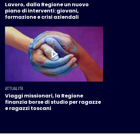
Lavoro, dalla Regione un nuovo
piano di interventi: giovani,
formazione e crisi aziendali
ATTUALITÀ
Viaggi missionari, la Regione
finanzia borse di studio per ragazze
e ragazzi toscani