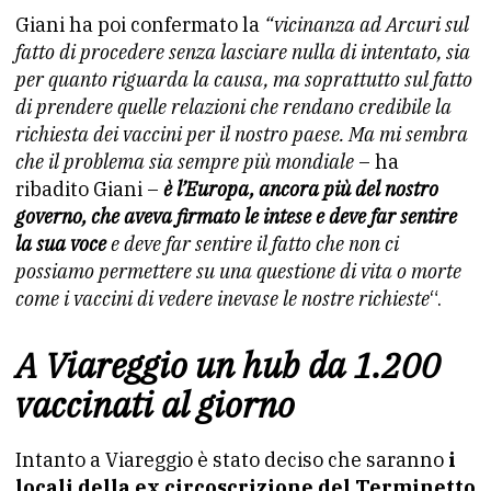
Giani ha poi confermato la
“vicinanza ad Arcuri sul
fatto di procedere senza lasciare nulla di intentato, sia
per quanto riguarda la causa, ma soprattutto sul fatto
di prendere quelle relazioni che rendano credibile la
richiesta dei vaccini per il nostro paese. Ma mi sembra
che il problema sia sempre più mondiale
– ha
ribadito Giani –
è l’Europa, ancora più del nostro
governo, che aveva firmato le intese e deve far sentire
la sua voce
e deve far sentire il fatto che non ci
possiamo
permettere su una questione di vita o morte
come i vaccini di
vedere inevase le nostre richieste
“.
A Viareggio un hub da 1.200
vaccinati al giorno
Intanto a Viareggio è stato deciso che saranno
i
locali della ex circoscrizione del Terminetto