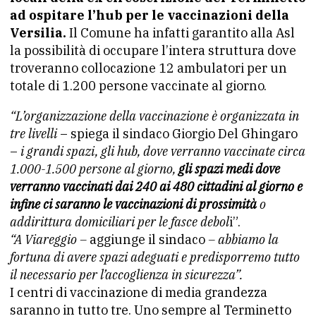
ad ospitare l’hub per le vaccinazioni della
Versilia.
Il Comune ha infatti garantito alla Asl
la possibilità di occupare l’intera struttura dove
troveranno collocazione 12 ambulatori per un
totale di 1.200 persone vaccinate al giorno.
“L’organizzazione della vaccinazione è organizzata in
tre livelli
– spiega il sindaco Giorgio Del Ghingaro
–
i grandi spazi, gli hub,
dove verranno vaccinate circa
1.000-1.500 persone al giorno,
gli spazi medi dove
verranno vaccinati dai 240 ai 480 cittadini al
giorno e
infine ci saranno le vaccinazioni di prossimità
o
addirittura domiciliari per le fasce debol
i”.
“A Viareggio –
aggiunge il sindaco
– abbiamo la
fortuna di avere spazi adeguati e predisporremo tutto
il necessario per l’accoglienza in sicurezza”.
I centri di vaccinazione di media grandezza
saranno in tutto tre. Uno sempre al Terminetto