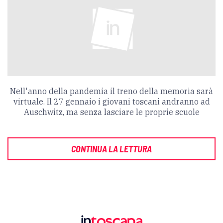
Nell'anno della pandemia il treno della memoria sarà
virtuale. Il 27 gennaio i giovani toscani andranno ad
Auschwitz, ma senza lasciare le proprie scuole
CONTINUA LA LETTURA