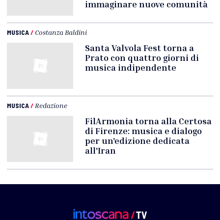
immaginare nuove comunità
MUSICA
/
Costanza Baldini
Santa Valvola Fest torna a
Prato con quattro giorni di
musica indipendente
MUSICA
/
Redazione
FilArmonia torna alla Certosa
di Firenze: musica e dialogo
per un'edizione dedicata
all'Iran