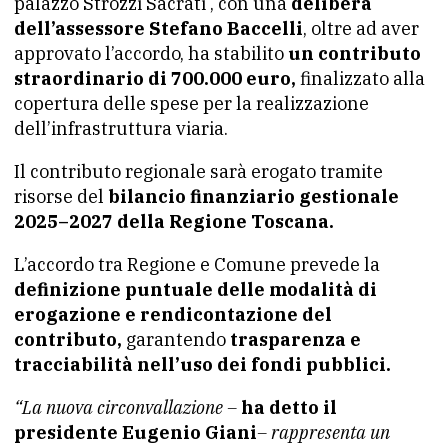
palazzo Strozzi Sacrati , con una
delibera
dell’assessore Stefano Baccelli
, oltre ad aver
approvato l’accordo, ha stabilito
un contributo
straordinario di 700.000 euro,
finalizzato alla
copertura delle spese per la realizzazione
dell’infrastruttura viaria.
Il contributo regionale sarà erogato tramite
risorse del
bilancio finanziario gestionale
2025–2027 della Regione Toscana.
L’accordo tra Regione e Comune prevede la
definizione puntuale delle modalità di
erogazione e rendicontazione del
contributo,
garantendo
trasparenza e
tracciabilità nell’uso dei fondi pubblici.
“La nuova circonvallazione –
ha detto il
presidente Eugenio Giani
– rappresenta un