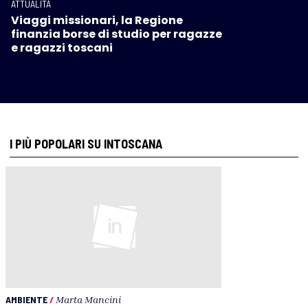
ATTUALITÀ
Viaggi missionari, la Regione
finanzia borse di studio per ragazze
e ragazzi toscani
I PIÙ POPOLARI SU INTOSCANA
AMBIENTE
/
Marta Mancini