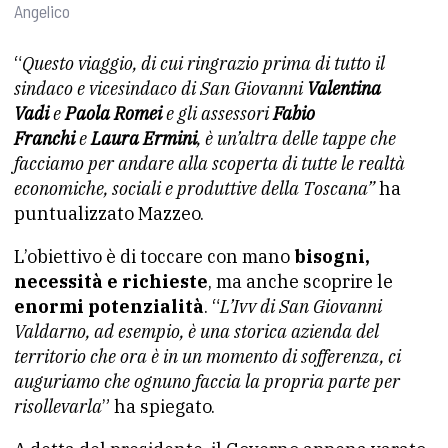
Angelico
“
Questo viaggio, di cui ringrazio prima di tutto il
sindaco e vicesindaco di San Giovanni
Valentina
Vadi
e
Paola Romei
e gli assessori
Fabio
Franchi
e
Laura Ermini
, è un’altra delle tappe che
facciamo per andare alla scoperta di tutte le realtà
economiche, sociali e produttive della Toscana”
ha
puntualizzato Mazzeo.
L’obiettivo è di toccare con mano
bisogni,
necessità e richieste
, ma anche scoprire le
enormi potenzialità
. “
L’Ivv di San Giovanni
Valdarno, ad esempio, è una storica azienda del
territorio che ora è in un momento di sofferenza, ci
auguriamo che ognuno faccia la propria parte per
risollevarla
” ha spiegato.