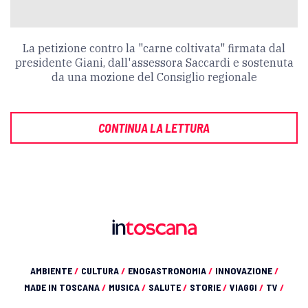
La petizione contro la "carne coltivata" firmata dal
presidente Giani, dall'assessora Saccardi e sostenuta
da una mozione del Consiglio regionale
CONTINUA LA LETTURA
AMBIENTE
/
CULTURA
/
ENOGASTRONOMIA
/
INNOVAZIONE
/
MADE IN TOSCANA
/
MUSICA
/
SALUTE
/
STORIE
/
VIAGGI
/
TV
/