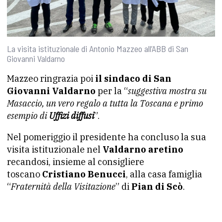
La visita istituzionale di Antonio Mazzeo all’ABB di San
Giovanni Valdarno
Mazzeo ringrazia poi
il sindaco di San
Giovanni Valdarno
per la “
suggestiva mostra su
Masaccio, un vero regalo a tutta la Toscana e primo
esempio di
Uffizi diffusi
”.
Nel pomeriggio il presidente ha concluso la sua
visita istituzionale nel
Valdarno aretino
recandosi, insieme al consigliere
toscano
Cristiano Benucci
, alla casa famiglia
“
Fraternità della Visitazione
” di
Pian di Scò
.