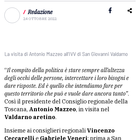
/
Redazione
24 OTTOBRE 2022
La visita di Antonio Mazzeo all’IVV di San Giovanni Valdarno
“
Il compito della politica è stare sempre all’altezza
degli occhi delle persone, intercettare i loro bisogni e
dare risposte. Ed è quello che intendiamo fare per
questo territorio che può e vuole dare ancora tanto”
.
Così il presidente del Consiglio regionale della
Toscana,
Antonio Mazzeo
, in visita nel
Valdarno aretino
.
Insieme ai consiglieri regionali
Vincenzo
Ceccarelli
e
Gabriele Veneri
: prima a San