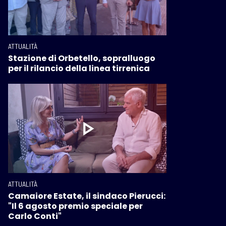
ATTUALITÀ
Stazione di Orbetello, sopralluogo
per il rilancio della linea tirrenica
ATTUALITÀ
Camaiore Estate, il sindaco Pierucci:
"Il 6 agosto premio speciale per
Carlo Conti"