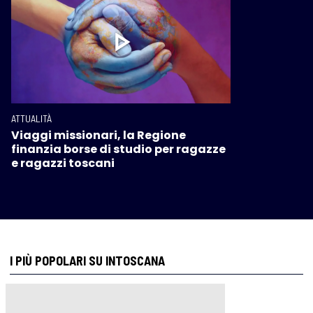
ATTUALITÀ
Viaggi missionari, la Regione
finanzia borse di studio per ragazze
e ragazzi toscani
I PIÙ POPOLARI SU INTOSCANA