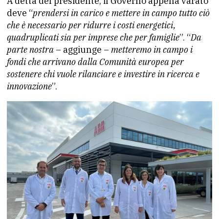
A detta del presidente, il Governo appena varato
deve “
prendersi in carico e mettere in campo tutto ciò
che è necessario per ridurre i costi energetici,
quadruplicati sia per imprese che per famiglie
”. “
Da
parte nostra
– aggiunge –
metteremo in campo i
fondi che arrivano dalla Comunità europea per
sostenere chi vuole rilanciare e investire in ricerca e
innovazione
”.