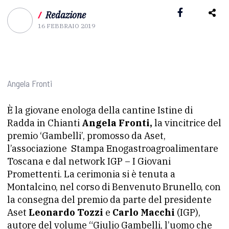
/
Redazione
16 FEBBRAIO 2019
Angela Fronti
È la giovane enologa della cantine Istine di
Radda in Chianti
Angela Fronti,
la vincitrice del
premio ‘Gambelli’, promosso da Aset,
l’associazione Stampa Enogastroagroalimentare
Toscana e dal network IGP – I Giovani
Promettenti. La cerimonia si è tenuta a
Montalcino, nel corso di Benvenuto Brunello, con
la consegna del premio da parte del presidente
Aset
Leonardo Tozzi
e
Carlo Macchi
(IGP),
autore del volume “Giulio Gambelli, l’uomo che