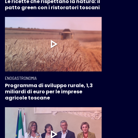
Le ricette che rispettano la natura: il
patto green con i ristoratori toscani
ENOGASTRONOMIA
Programma di sviluppo rurale, 1,3
miliardi di euro per le imprese
agricole toscane