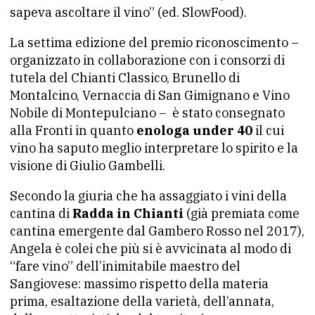
sapeva ascoltare il vino” (ed. SlowFood).
La settima edizione del premio riconoscimento –
organizzato in collaborazione con i consorzi di
tutela del Chianti Classico, Brunello di
Montalcino, Vernaccia di San Gimignano e Vino
Nobile di Montepulciano – è stato consegnato
alla Fronti in quanto
enologa under 40
il cui
vino ha saputo meglio interpretare lo spirito e la
visione di Giulio Gambelli.
Secondo la giuria che ha assaggiato i vini della
cantina di
Radda in Chianti
(già premiata come
cantina emergente dal Gambero Rosso nel 2017),
Angela è colei che più si è avvicinata al modo di
“fare vino” dell’inimitabile maestro del
Sangiovese: massimo rispetto della materia
prima, esaltazione della varietà, dell’annata,