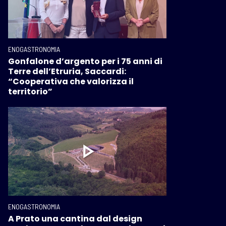
ENOGASTRONOMIA
Gonfalone d’argento per i 75 anni di
Terre dell’Etruria, Saccardi:
“Cooperativa che valorizza il
territorio”
ENOGASTRONOMIA
A Prato una cantina dal design