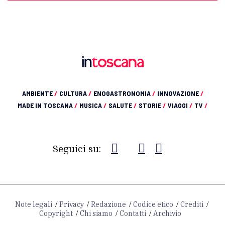
AMBIENTE
/
CULTURA
/
ENOGASTRONOMIA
/
INNOVAZIONE
/
MADE IN TOSCANA
/
MUSICA
/
SALUTE
/
STORIE
/
VIAGGI
/
TV
/
Seguici su:
Note legali
Privacy
Redazione
Codice etico
Crediti
Copyright
Chi siamo
Contatti
Archivio