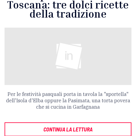
Toscana: tre dolci ricette
della tradizione
Per le festività pasquali porta in tavola la "sportella"
dell'Isola d'Elba oppure la Pasimata, una torta povera
che si cucina in Garfagnana
CONTINUA LA LETTURA