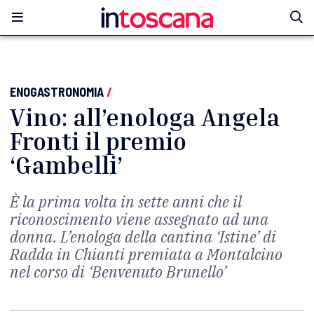
ENOGASTRONOMIA
/
Vino: all’enologa Angela
Fronti il premio
‘Gambelli’
È la prima volta in sette anni che il
riconoscimento viene assegnato ad una
donna. L’enologa della cantina ‘Istine’ di
Radda in Chianti premiata a Montalcino
nel corso di ‘Benvenuto Brunello’