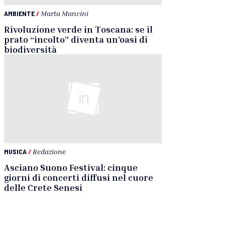
AMBIENTE
/
Marta Mancini
Rivoluzione verde in Toscana: se il
prato “incolto” diventa un’oasi di
biodiversità
MUSICA
/
Redazione
Asciano Suono Festival: cinque
giorni di concerti diffusi nel cuore
delle Crete Senesi