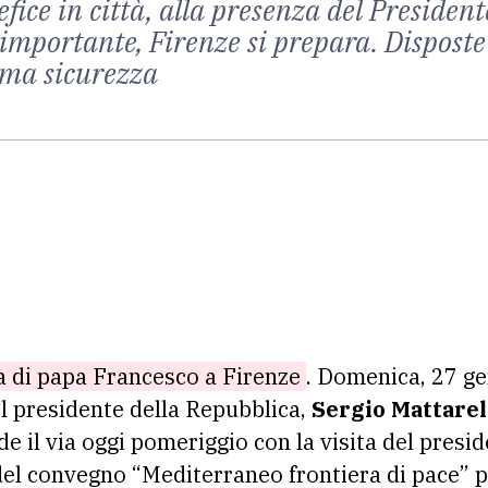
tefice in città, alla presenza del Preside
importante, Firenze si prepara. Disposte
sima sicurezza
ita di papa Francesco a Firenze
. Domenica, 27 gen
el presidente della Repubblica,
Sergio Mattarel
e il via oggi pomeriggio con la visita del presid
del convegno “Mediterraneo frontiera di pace” 