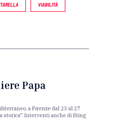
TTARELLA
VIABILITÀ
liere Papa
editerraneo, a Firenze dal 23 al 27
 storica". Interventi anche di Sting