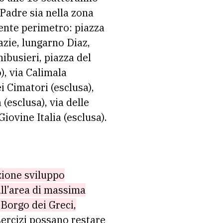
 Padre sia nella zona
ente perimetro: piazza
azie, lungarno Diaz,
ibusieri, piazza del
), via Calimala
i Cimatori (esclusa),
 (esclusa), via delle
Giovine Italia (esclusa).
zione sviluppo
ll’area di massima
 Borgo dei Greci,
esercizi possano restare