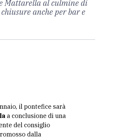
nte Mattarella al culmine di
 chiusure anche per bar e
naio, il pontefice sarà
la
a conclusione di una
ente del consiglio
promosso dalla