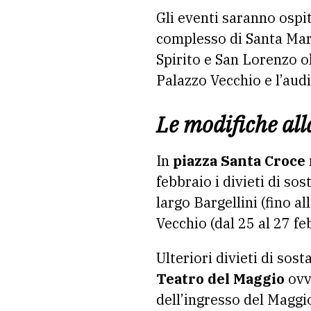
Gli eventi saranno ospit
complesso di Santa Mari
Spirito e San Lorenzo o
Palazzo Vecchio e l’aud
Le modifiche all
In
piazza Santa Croce
febbraio i divieti di so
largo Bargellini (fino a
Vecchio (dal 25 al 27 fe
Ulteriori divieti di sos
Teatro del Maggio
ovv
dell’ingresso del Maggio