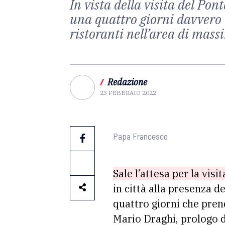
In vista della visita del Pon
una quattro giorni davvero 
ristoranti nell’area di mas
/
Redazione
23 FEBBRAIO 2022
Papa Francesco
Sale l’attesa per la vis
in città alla presenza d
quattro giorni che prend
Mario Draghi, prologo 