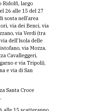
 Ridolfi, largo
el 26 alle 15 del 27
di sosta nell’area
ri, via dei Benci, via
zzano, via Verdi (tra
via dell’Isola delle
Cristofano, via Mozza.
zza Cavalleggeri,
garno e via Tripoli),
na e via di San
azza Santa Croce
.
6 alle 15 scatteranno