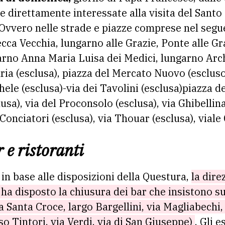
ee direttamente interessate alla visita del Santo
 Ovvero nelle strade e piazze comprese nel segu
cca Vecchia, lungarno alle Grazie, Ponte alle Gr
garno Anna Maria Luisa dei Medici, lungarno Arch
ria (esclusa), piazza del Mercato Nuovo (escluso
hele (esclusa)-via dei Tavolini (esclusa)piazza de
usa), via del Proconsolo (esclusa), via Ghibellina
Conciatori (esclusa), via Thouar (esclusa), viale 
 e ristoranti
 in base alle disposizioni della Questura,
la dire
 disposto la chiusura dei bar che insistono su
 Santa Croce, largo Bargellini, via Magliabechi,
o Tintori, via Verdi, via di San Giuseppe)
. Gli 