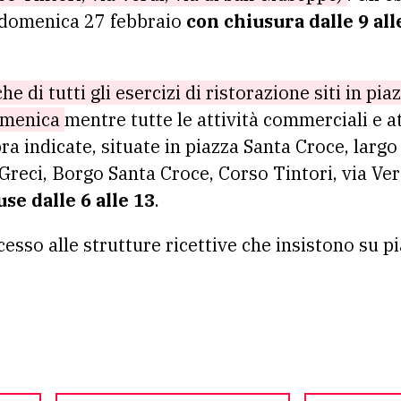
di domenica 27 febbraio
con chiusura dalle 9 all
e di tutti gli esercizi di ristorazione siti in pi
domenica
mentre tutte le attività commerciali e a
ra indicate, situate in piazza Santa Croce, largo 
Greci, Borgo Santa Croce, Corso Tintori, via Ver
se dalle 6 alle 13
.
cesso alle strutture ricettive che insistono su p