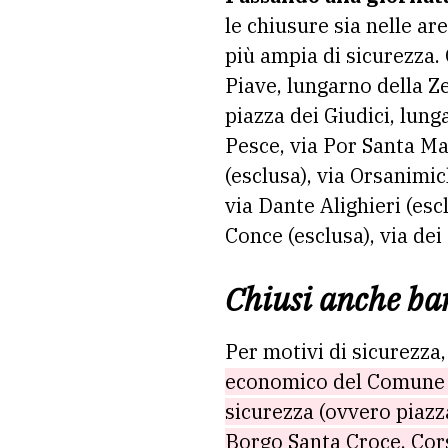
le chiusure sia nelle ar
più ampia di sicurezza.
Piave, lungarno della Ze
piazza dei Giudici, lun
Pesce, via Por Santa Ma
(esclusa), via Orsanimic
via Dante Alighieri (escl
Conce (esclusa), via dei 
Chiusi anche bar
Per motivi di sicurezza,
economico del Comune ha
sicurezza (ovvero piazza
Borgo Santa Croce, Cors