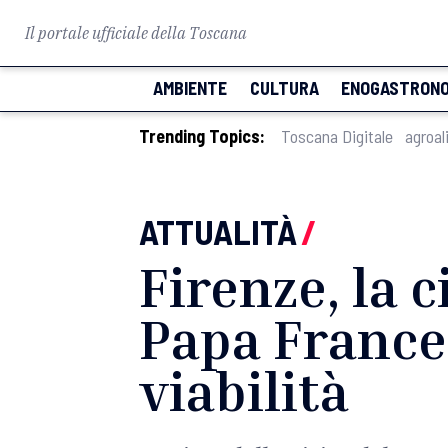
Il portale ufficiale della Toscana
AMBIENTE
CULTURA
ENOGASTRONO
Trending Topics:
Toscana Digitale
agroal
ATTUALITÀ
/
Firenze, la c
Papa Frances
viabilità