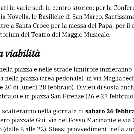
ati in varie sedi in centro storico: per la Confere
a Novella, le Basiliche di San Marco, Santissim
ltre a Santa Croce per la messa del Papa; per il
itorium del Teatro del Maggio Musicale.
a viabilità
nella piazza e nelle strade limitrofe inizierann
sta nella piazza (area pedonale), in via Magliabe
lle 20 di lunedì 28 febbraio). Divieti di sosta an
bbraio) e in piazza San Firenze (26 e 27 febbraio)
ta scatteranno nella giornata di
sabato 26 febbra
ero piazzale Gui, via del Fosso Macinante e via
 (dalle 8 alle 22). Stessi provvedimenti nella zo