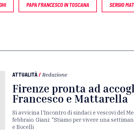
GHI
PAPA FRANCESCO IN TOSCANA
SERGIO MA
ATTUALITÀ
/
Redazione
Firenze pronta ad accog
Francesco e Mattarella
Si avvicina l'Incontro di sindaci e vescovi del M
febbraio. Giani: "Stiamo per vivere una settimana
e Bocelli