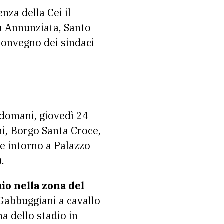
nza della Cei il
a Annunziata, Santo
 convegno dei sindaci
o domani, giovedì 24
chi, Borgo Santa Croce,
che intorno a Palazzo
.
io nella zona del
 Gabbuggiani a cavallo
na dello stadio in