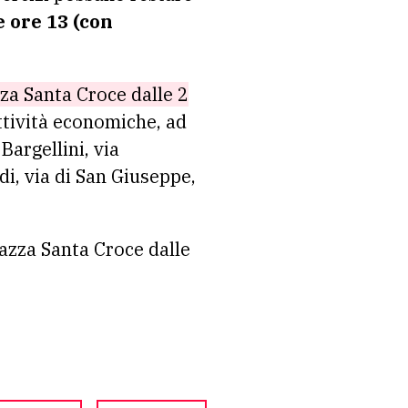
e ore 13 (con
azza Santa Croce dalle 2
ttività economiche, ad
Bargellini, via
di, via di San Giuseppe,
iazza Santa Croce dalle