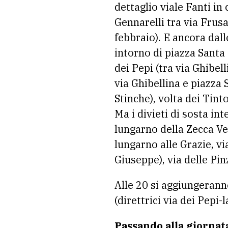
dettaglio viale Fanti in
Gennarelli tra via Frusa 
febbraio). E ancora dall
intorno di piazza Santa 
dei Pepi (tra via Ghibel
via Ghibellina e piazza 
Stinche), volta dei Tinto
Ma i divieti di sosta in
lungarno della Zecca Vec
lungarno alle Grazie, vi
Giuseppe), via delle Pi
Alle 20 si aggiungeranno
(direttrici via dei Pepi-
Passando alla giornat