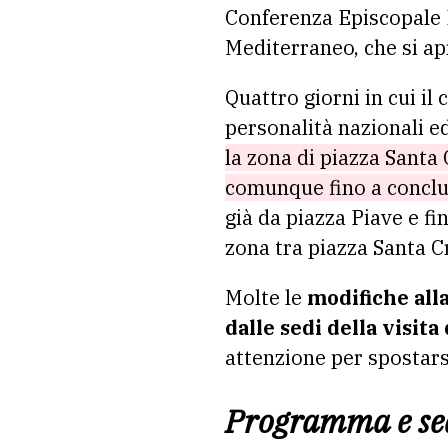
Conferenza Episcopale I
Mediterraneo, che si ap
Quattro giorni in cui i
personalità nazionali ed
la zona di piazza Santa 
comunque fino a conclu
già da piazza Piave e f
zona tra piazza Santa Cro
Molte le
modifiche alla
dalle sedi della visit
attenzione per spostarsi
Programma e sedi