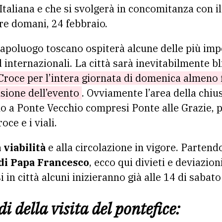
taliana e che si svolgerà in concomitanza con il
re domani, 24 febbraio.
l capoluogo toscano ospiterà alcune delle più im
 internazionali. La città sarà inevitabilmente b
Croce per l’intera giornata di domenica almeno f
sione dell’evento
. Ovviamente l’area della chiu
ino a Ponte Vecchio compresi Ponte alle Grazie, p
ce e i viali.
 viabilità
e alla circolazione in vigore. Parten
a di Papa Francesco
, ecco qui divieti e deviazio
 in città alcuni inizieranno già alle 14 di sabato
 della visita del pontefice: