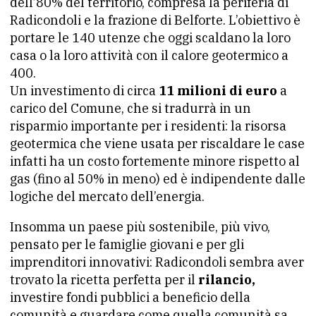
dell’80% del territorio, compresa la periferia di
Radicondoli e la frazione di Belforte. L’obiettivo è
portare le 140 utenze che oggi scaldano la loro
casa o la loro attività con il calore geotermico a
400.
Un investimento di circa
11 milioni di euro
a
carico del Comune, che si tradurrà in un
risparmio importante per i residenti: la risorsa
geotermica che viene usata per riscaldare le case
infatti ha un costo fortemente minore rispetto al
gas (fino al 50% in meno) ed è indipendente dalle
logiche del mercato dell’energia.
Insomma un paese più sostenibile, più vivo,
pensato per le famiglie giovani e per gli
imprenditori innovativi: Radicondoli sembra aver
trovato la ricetta perfetta per il
rilancio,
investire fondi pubblici a beneficio della
comunità e guardare come quella comunità sa