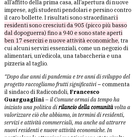
all’affitto della prima casa, all’apertura di nuove
imprese, agli studenti pendolari e persino contro
il caro bollette. I risultati sono straordinari:
i
residenti sono cresciuti da 905 (picco più basso
dal dopoguerra) fino a 940 e sono state aperti
ben 17 esercizi e nuove attività economiche,
tra
cui alcuni servizi essenziali, come un negozio di
alimentari, un’edicola, una tabaccheria e una
pizzeria al taglio.
“Dopo due anni di pandemia e tre anni di sviluppo del
progetto raccogliamo frutti significativi
–
commenta
il sindaco di Radicondoli,
Francesco
Guarguaglini
–
il Comune ormai da tempo ha
iniziato una politica di
rilancio della comunità
volta a
valorizzare ciò che abbiamo, in termini di residenti,
servizi e attività commerciali, ma anche ad attrarre
nuovi residenti e nuove attività economiche. In