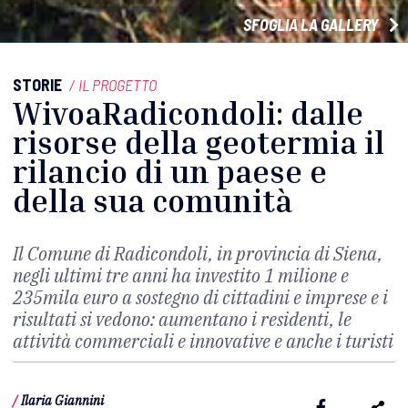
SFOGLIA LA GALLERY
STORIE
/
IL PROGETTO
WivoaRadicondoli: dalle
risorse della geotermia il
rilancio di un paese e
della sua comunità
Il Comune di Radicondoli, in provincia di Siena,
negli ultimi tre anni ha investito 1 milione e
235mila euro a sostegno di cittadini e imprese e i
risultati si vedono: aumentano i residenti, le
attività commerciali e innovative e anche i turisti
/
Ilaria Giannini