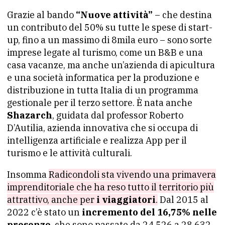
Grazie al bando
“Nuove attività”
– che destina
un contributo del 50% su tutte le spese di start-
up, fino a un massimo di 8mila euro – sono sorte
imprese legate al turismo, come un B&B e una
casa vacanze, ma anche un’azienda di apicultura
e una società informatica per la produzione e
distribuzione in tutta Italia di un programma
gestionale per il terzo settore. È nata anche
Shazarch
, guidata dal professor Roberto
D’Autilia, azienda innovativa che si occupa di
intelligenza artificiale e realizza App per il
turismo e le attività culturali.
Insomma
Radicondoli sta vivendo una primavera
imprenditoriale che ha reso tutto il territorio più
attrattivo, anche per
i viaggiatori
.
Dal 2015 al
2022 c’è stato un
incremento del 16,75% nelle
presenze
, che sono passate da 24.526 a 28.632,