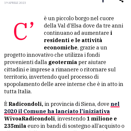
19 APRILE 2023
C’è un piccolo borgo nel cuore
della Val d’Elsa dove da tre anni
continuano ad aumentare
i
residenti e le attività
economiche
, grazie a un
progetto innovativo che utilizza i fondi
provenienti dalla
geotermia
per aiutare
cittadini e imprese a rimanere o ritornare sul
territorio, invertendo quel processo di
spopolamento delle aree interne che è in atto in
tutta Italia.
È
Radicondoli,
in provincia di Siena, dove
nel
2020 il Comune ha lanciato l’iniziativa
WivoaRadicondoli
, investendo
1 milione e
235mila
euro in bandi di sostegno all’acquisto o