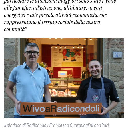
particolare le attenzioni maggiori sono state rivolte
alle famiglie, all’istruzione, all’abitare, ai costi
energetici e alle piccole attività economiche che
rappresentano il tessuto sociale della nostra
comunità”.
Il sindaco di Radicondoli Francesco Guarguaglini con Yari