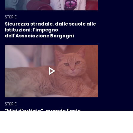
STORIE
Sicurezza stradale, dalle scuole alle
Istituzioni: l'impegno
dell'Associazione Borgogni
STORIE
"Mici d'artista", quando l'arte
incontra la libertà