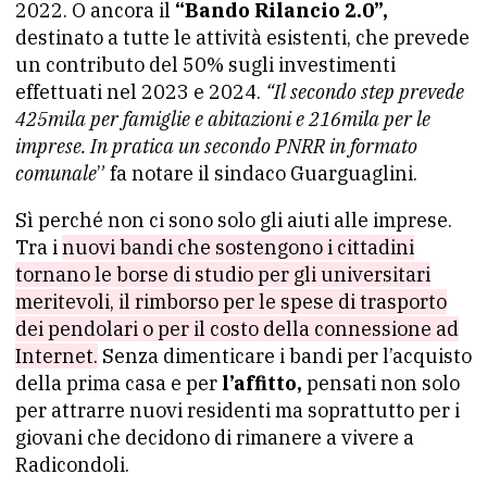
2022. O ancora il
“Bando Rilancio 2.0”,
destinato a tutte le attività esistenti, che prevede
un contributo del 50% sugli investimenti
effettuati nel 2023 e 2024.
“Il secondo step prevede
425mila per famiglie e abitazioni e 216mila per le
imprese. In pratica un secondo PNRR in formato
comunale
” fa notare il sindaco Guarguaglini.
Sì perché non ci sono solo gli aiuti alle imprese.
Tra i
nuovi bandi che sostengono i cittadini
tornano le borse di studio per gli universitari
meritevoli, il rimborso per le spese di trasporto
dei pendolari o per il costo della connessione ad
Internet.
Senza dimenticare i bandi per l’acquisto
della prima casa e per
l’affitto,
pensati non solo
per attrarre nuovi residenti ma soprattutto per i
giovani che decidono di rimanere a vivere a
Radicondoli.