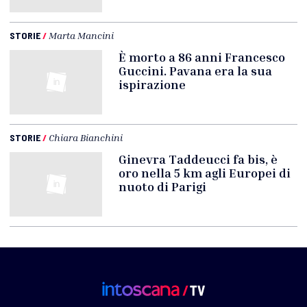
STORIE
/
Marta Mancini
È morto a 86 anni Francesco
Guccini. Pavana era la sua
ispirazione
STORIE
/
Chiara Bianchini
Ginevra Taddeucci fa bis, è
oro nella 5 km agli Europei di
nuoto di Parigi