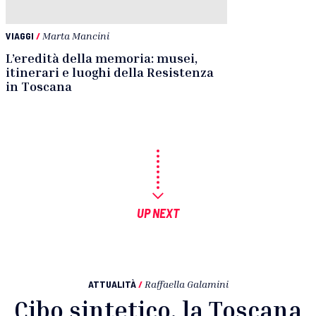
VIAGGI
/
Marta Mancini
L’eredità della memoria: musei,
itinerari e luoghi della Resistenza
in Toscana
UP NEXT
ATTUALITÀ
/
Raffaella Galamini
Cibo sintetico, la Toscana