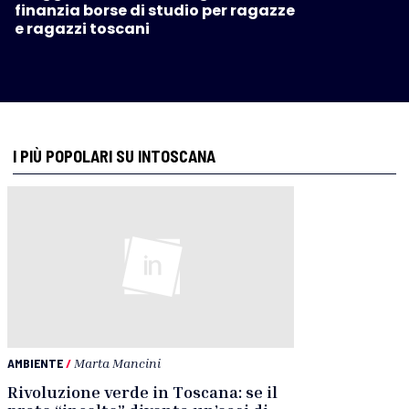
finanzia borse di studio per ragazze
e ragazzi toscani
I PIÙ POPOLARI SU INTOSCANA
AMBIENTE
/
Marta Mancini
Rivoluzione verde in Toscana: se il