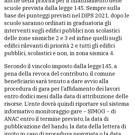
anche della priorità per il finanziamento delle
scuole prevista dalla legge 145. Sempre sulla
base dei punteggi previsti nel DIPS 2021, dopo le
scuole saranno ordinati in graduatoria gli
interventi sugli edifici pubblici non scolastici
delle zone sismiche 2 e 3 ed infine quelli sugli
edifici rilevanti di priorità 2 e tutti gli edifici
pubblici, scolastici e non, in zona sismica 4.
Secondo il vincolo imposto dalla legge145, a
pena della revoca del contributo, il comune
beneficiario sarà tenuto a dare avvio alla
procedura di gara per l’affidamento dei lavori
entro dodici mesi dalla data di attribuzione delle
risorse. L’ente dovrà quindi riportare sul sistema
informativo monitoraggio gare – SIMOG – di
ANAC entro il termine previsto, la data di
pubblicazione del bando, la data della lettera di
invito in caso di procedura negoziata o la data