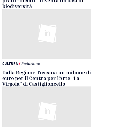
prato “incolto” diventa un’oasi di
biodiversità
CULTURA
/
Redazione
Dalla Regione Toscana un milione di
euro per il Centro per l’Arte “La
Virgola” di Castiglioncello