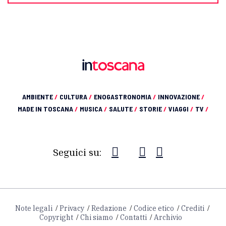
AMBIENTE
/
CULTURA
/
ENOGASTRONOMIA
/
INNOVAZIONE
/
MADE IN TOSCANA
/
MUSICA
/
SALUTE
/
STORIE
/
VIAGGI
/
TV
/
Seguici su:
Note legali
Privacy
Redazione
Codice etico
Crediti
Copyright
Chi siamo
Contatti
Archivio