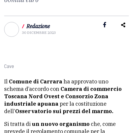
/
Redazione
30 DICEMBRE 2023
Cave
Il
Comune di Carrara
ha approvato uno
schema d’accordo con
Camera di commercio
Toscana Nord Ovest e Consorzio Zona
industriale apuana
per la costituzione
dell’
Osservatorio sui prezzi del marmo.
Si tratta di
un nuovo organismo
che, come
prevede il regolamento comunale per la