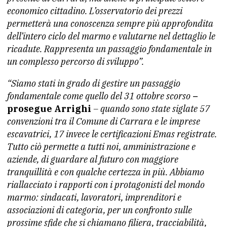
economico cittadino. L’osservatorio dei prezzi
permetterà una conoscenza sempre più approfondita
dell’intero ciclo del marmo e valutarne nel dettaglio le
ricadute. Rappresenta un passaggio fondamentale in
un complesso percorso di sviluppo”.
“Siamo stati in grado di gestire un passaggio
fondamentale come quello del 31 ottobre scorso
–
prosegue Arrighi
– quando sono state siglate 57
convenzioni tra il Comune di Carrara e le imprese
escavatrici, 17 invece le certificazioni Emas registrate.
Tutto ciò permette a tutti noi, amministrazione e
aziende, di guardare al futuro con maggiore
tranquillità e con qualche certezza in più. Abbiamo
riallacciato i rapporti con i protagonisti del mondo
marmo: sindacati, lavoratori, imprenditori e
associazioni di categoria, per un confronto sulle
prossime sfide che si chiamano filiera, tracciabilità,