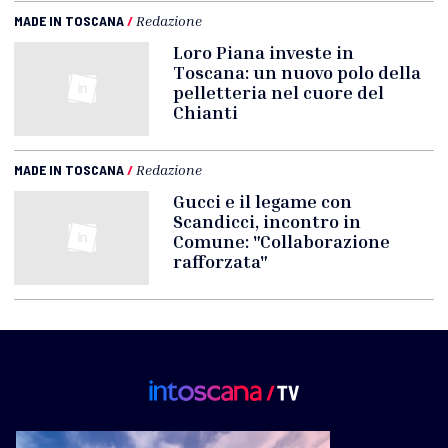
MADE IN TOSCANA
/
Redazione
Loro Piana investe in
Toscana: un nuovo polo della
pelletteria nel cuore del
Chianti
MADE IN TOSCANA
/
Redazione
Gucci e il legame con
Scandicci, incontro in
Comune: "Collaborazione
rafforzata"