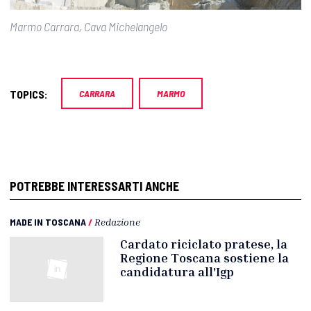
Marmo Carrara, Cava Michelangelo
TOPICS:
CARRARA
MARMO
POTREBBE INTERESSARTI ANCHE
MADE IN TOSCANA
/
Redazione
Cardato riciclato pratese, la
Regione Toscana sostiene la
candidatura all'Igp