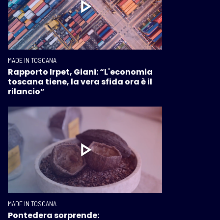
MADE IN TOSCANA
Rapporto Irpet, Giani: “L'economia
toscana tiene, la vera sfida ora è il
rilancio”
MADE IN TOSCANA
Pontedera sorprende: