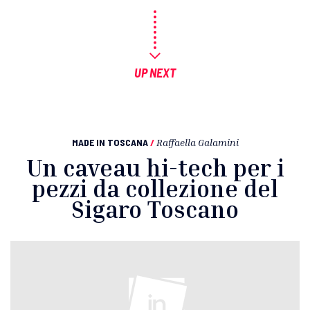
UP NEXT
MADE IN TOSCANA
/
Raffaella Galamini
Un caveau hi-tech per i
pezzi da collezione del
Sigaro Toscano