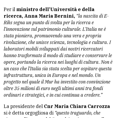
Per il
ministro dell’Università e della
ricerca, Anna Maria Bernini,
“la nascita di E-
Rihs segna un punto di svolta per la ricerca e
l’innovazione sul patrimonio culturale. L’Italia ne è
stata pioniera, promuovendo una vera e propria
rivoluzione, che unisce scienza, tecnologia e cultura. I
laboratori mobili sviluppati dai nostri ricercatori
hanno trasformato il modo di studiare e conservare le
opere, portando la ricerca nei luoghi di cultura. Non è
un caso che l’Italia sia stata scelta per ospitare questa
infrastruttura, unica in Europa e nel mondo. Un
progetto nel quale il Mur ha investito con convinzione
oltre 35 milioni di euro negli ultimi anni tra fondi
ordinari e strategici, e in cui continua a credere.”
La presidente del
Cnr Maria Chiara Carrozza
si è detta orgogliosa di
“questo traguardo, che