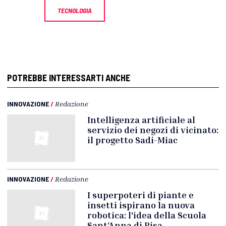
TECNOLOGIA
POTREBBE INTERESSARTI ANCHE
INNOVAZIONE
/
Redazione
Intelligenza artificiale al
servizio dei negozi di vicinato:
il progetto Sadi-Miac
INNOVAZIONE
/
Redazione
I superpoteri di piante e
insetti ispirano la nuova
robotica: l'idea della Scuola
Sant’Anna di Pisa