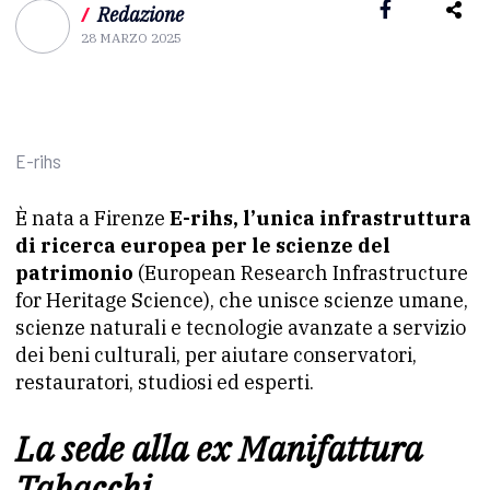
/
Redazione
28 MARZO 2025
E-rihs
È nata a Firenze
E-rihs, l’unica infrastruttura
di ricerca europea per le scienze del
patrimonio
(European Research Infrastructure
for Heritage Science), che unisce scienze umane,
scienze naturali e tecnologie avanzate a servizio
dei beni culturali, per aiutare conservatori,
restauratori, studiosi ed esperti.
La sede alla ex Manifattura
Tabacchi