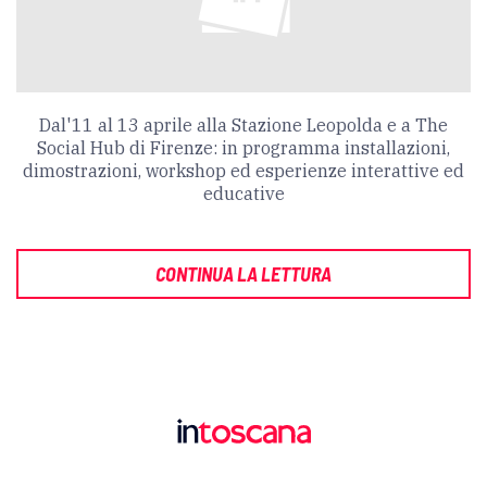
Dal'11 al 13 aprile alla Stazione Leopolda e a T
he
Social Hub di Firenze: in programma installazioni,
dimostrazioni, workshop ed esperienze interattive ed
educative
CONTINUA LA LETTURA