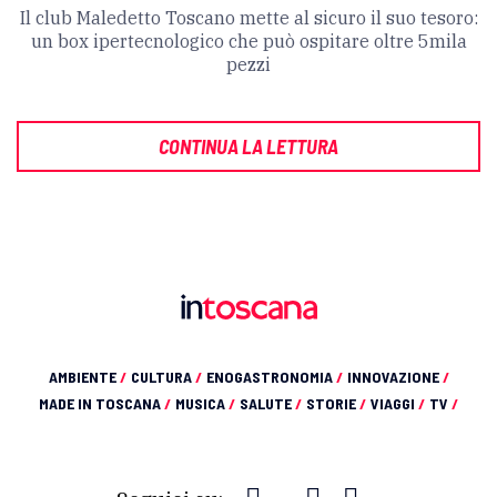
Il club Maledetto Toscano mette al sicuro il suo tesoro:
un box ipertecnologico che può ospitare oltre 5mila
pezzi
CONTINUA LA LETTURA
AMBIENTE
/
CULTURA
/
ENOGASTRONOMIA
/
INNOVAZIONE
/
MADE IN TOSCANA
/
MUSICA
/
SALUTE
/
STORIE
/
VIAGGI
/
TV
/