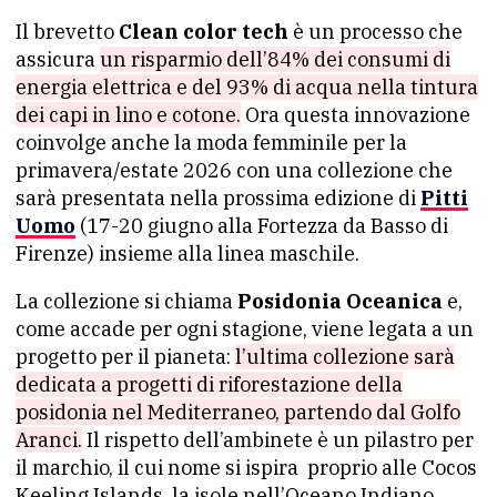
Il brevetto
Clean color tech
è un processo che
assicura
un risparmio dell’84% dei consumi di
energia elettrica e del 93% di acqua nella tintura
dei capi in lino e cotone.
Ora questa innovazione
coinvolge anche la moda femminile per la
primavera/estate 2026 con una collezione che
sarà presentata nella prossima edizione di
Pitti
Uomo
(17-20 giugno alla Fortezza da Basso di
Firenze) insieme alla linea maschile.
La collezione si chiama
Posidonia Oceanica
e,
come accade per ogni stagione, viene legata a un
progetto per il pianeta:
l’ultima collezione sarà
dedicata a progetti di riforestazione della
posidonia nel Mediterraneo, partendo dal Golfo
Aranci.
Il rispetto dell’ambinete è un pilastro per
il marchio, il cui nome si ispira proprio alle Cocos
Keeling Islands, la isole nell’Oceano Indiano