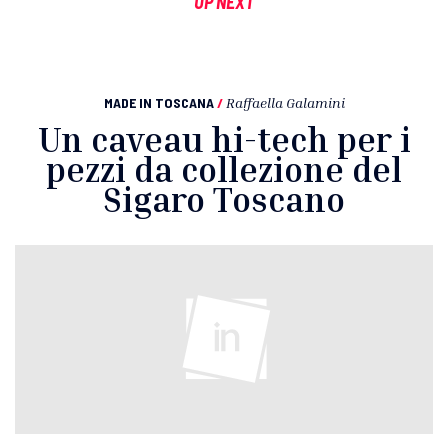
UP NEXT
MADE IN TOSCANA
/
Raffaella Galamini
Un caveau hi-tech per i
pezzi da collezione del
Sigaro Toscano