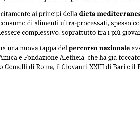
licitamente ai principi della
dieta mediterrane
consumo di alimenti ultra-processati, spesso com
nessere complessivo, soprattutto tra i più giovan
gna una nuova tappa del
percorso nazionale
avv
ica e Fondazione Aletheia, che ha già toccato
o Gemelli di Roma, il Giovanni XXIII di Bari e il 