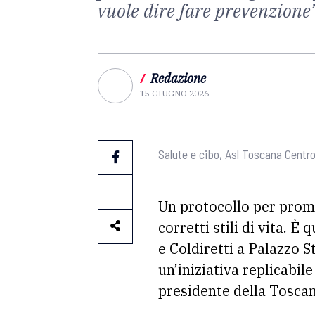
vuole dire fare prevenzione
/
Redazione
15 GIUGNO 2026
Salute e cibo, Asl Toscana Centro
Un protocollo per promu
corretti stili di vita. È 
e Coldiretti a Palazzo S
un’iniziativa replicabi
presidente della Tosca