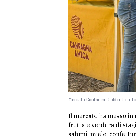
Mercato Contadino Coldiretti a To
Il mercato ha messo in m
frutta e verdura di stag
salumi, miele, confettur