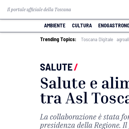
Il portale ufficiale della Toscana
AMBIENTE
CULTURA
ENOGASTRONO
Trending Topics:
Toscana Digitale
agroal
SALUTE
/
Salute e ali
tra Asl Tosc
La collaborazione è stata fo
presidenza della Regione. Il 