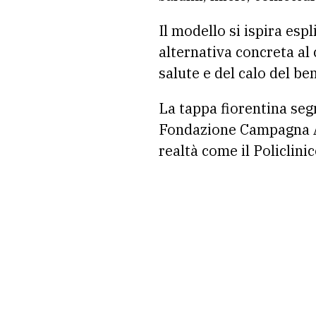
Il modello si ispira esp
alternativa concreta al 
salute e del calo del be
La tappa fiorentina se
Fondazione Campagna Am
realtà come il Policlinic