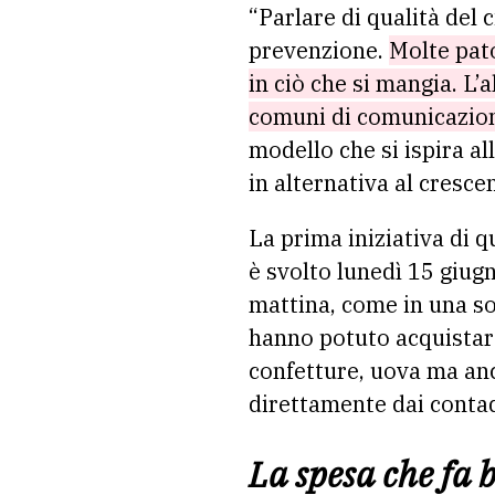
“Parlare di qualità del c
prevenzione.
Molte pat
in ciò che si mangia. L’
comuni di comunicazione
modello che si ispira al
in alternativa al cresc
La prima iniziativa di q
è svolto lunedì 15 giugn
mattina, come in una sor
hanno potuto acquistare 
confetture, uova ma anc
direttamente dai contadi
La spesa che fa 