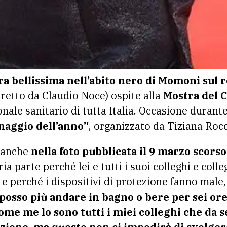
ra bellissima nell’abito nero di Momoni sul 
iretto da Claudio Noce) ospite alla
Mostra del 
ale sanitario di tutta Italia. Occasione durante
naggio dell’anno”
, organizzato da Tiziana Roc
a anche
nella foto pubblicata il 9 marzo scorso
ria parte perché lei e tutti i suoi colleghi e col
e perché i dispositivi di protezione fanno male
posso più andare in bagno o bere per sei ore
ome me lo sono tutti i miei colleghi che da 