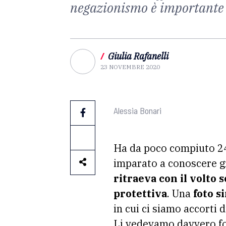
negazionismo è importante r
/
Giulia Rafanelli
23 NOVEMBRE 2020
Alessia Bonari
Ha da poco compiuto 2
imparato a conoscere g
ritraeva con il volto 
protettiva
. Una
foto s
in cui ci siamo accorti 
Li vedevamo davvero for