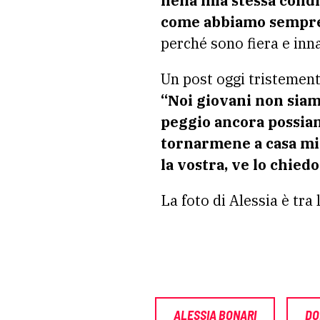
nella mia stessa cond
come abbiamo sempre 
perché sono fiera e inn
Un post oggi tristement
“Noi giovani non sia
peggio ancora possiam
tornarmene a casa mia
la vostra, ve lo chiedo
La foto di Alessia è tr
ALESSIA BONARI
DO