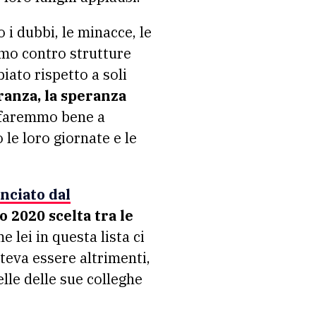
 i dubbi, le minacce, le
smo contro strutture
iato rispetto a soli
ranza, la speranza
i faremmo bene a
 le loro giornate e le
anciato dal
 2020 scelta tra le
e lei in questa lista ci
teva essere altrimenti,
lle delle sue colleghe