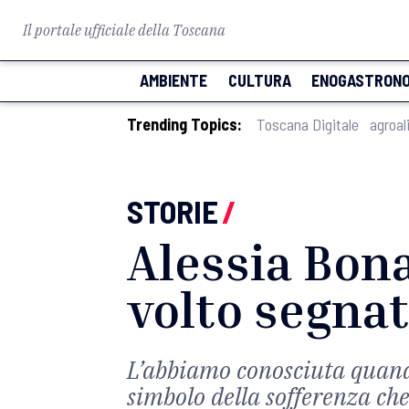
Il portale ufficiale della Toscana
AMBIENTE
CULTURA
ENOGASTRONO
Trending Topics:
Toscana Digitale
agroal
STORIE
/
Alessia Bon
volto segna
L’abbiamo conosciuta quando
simbolo della sofferenza che