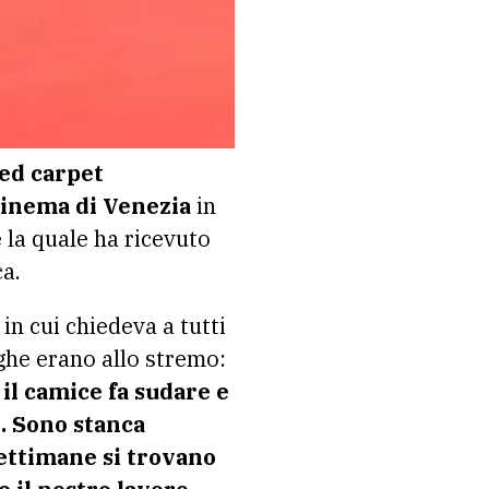
red carpet
Cinema di Venezia
in
 la quale ha ricevuto
ca.
in cui chiedeva a tutti
leghe erano allo stremo:
,
il camice fa sudare e
.
Sono stanca
settimane si trovano