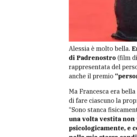
Alessia è molto bella.
E
di Padrenostro
(film d
rappresentata del person
anche il premio
“perso
Ma Francesca era bell
di fare ciascuno la prop
“Sono stanca fisicament
una volta vestita non 
psicologicamente, e c