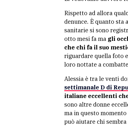
Rispetto ad allora qualc
denunce. È quanto sta a
sanitarie si sono regist
otto mesi fa ma
gli occ
che chi fa il suo mes
riguardare quella foto e 
loro nottate a combatte
Alessia è tra le venti 
settimanale D di Rep
italiane eccellenti ch
sono altre donne eccell
ma in questo momento di
può aiutare chi sembra 