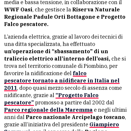
media e bassa tensione, in collaborazione con il
WWF Oasi
, che gestisce la
Riserva Naturale
Regionale Padule Orti Bottagone e Progetto
Falco pescatore.
L’azienda elettrica, grazie al lavoro dei tecnici di
una ditta specializzata, ha effettuato
un’operazione di “sbassamento” di un
traliccio elettrico all’interno dell’oasi,
che si
trova nel territorio comunale di Piombino, per
favorire la nidificazione del
falco
pescatore
tornato a nidificare in Italia nel
2011
, dopo quasi mezzo secolo di assenza come
nidificante, grazie al
“Progetto Falco
pescatore”
promosso a partire dal 2002 dal
Parco regionale della Maremma
e negli ultimi
anni dal
Parco nazionale Arcipelago toscano
,
grazie all’iniziativa del presidente
Giampiero