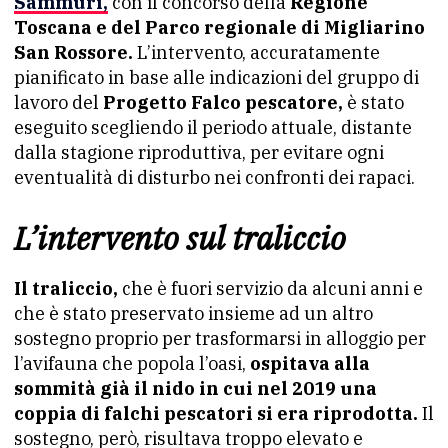
Sammuri,
con il concorso della
Regione
Toscana e del Parco regionale di Migliarino
San Rossore.
L’intervento, accuratamente
pianificato in base alle indicazioni del gruppo di
lavoro del
Progetto Falco pescatore,
è stato
eseguito scegliendo il periodo attuale, distante
dalla stagione riproduttiva, per evitare ogni
eventualità di disturbo nei confronti dei rapaci.
L’intervento sul traliccio
Il traliccio,
che è fuori servizio da alcuni anni e
che è stato preservato insieme ad un altro
sostegno proprio per trasformarsi in alloggio per
l’avifauna che popola l’oasi,
ospitava alla
sommità già il nido in cui nel 2019 una
coppia di falchi pescatori si era riprodotta.
Il
sostegno, però, risultava troppo elevato e