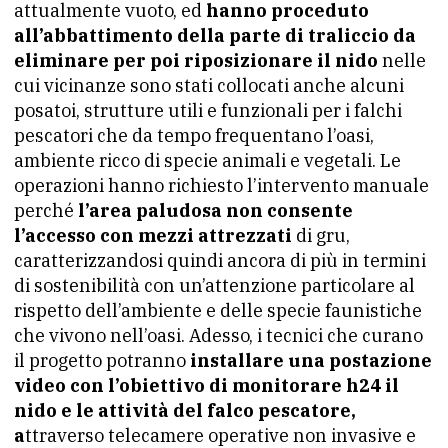
attualmente vuoto, ed
hanno proceduto
all’abbattimento della parte di traliccio da
eliminare per poi riposizionare il nido
nelle
cui vicinanze sono stati collocati anche alcuni
posatoi, strutture utili e funzionali per i falchi
pescatori che da tempo frequentano l’oasi,
ambiente ricco di specie animali e vegetali. Le
operazioni hanno richiesto l’intervento manuale
perché
l’area paludosa non consente
l’accesso con mezzi attrezzati
di gru,
caratterizzandosi quindi ancora di più in termini
di sostenibilità con un’attenzione particolare al
rispetto dell’ambiente e delle specie faunistiche
che vivono nell’oasi. Adesso, i tecnici che curano
il progetto potranno
installare una postazione
video con l’obiettivo di monitorare h24 il
nido e le attività del falco pescatore,
a
ttraverso telecamere operative non invasive e