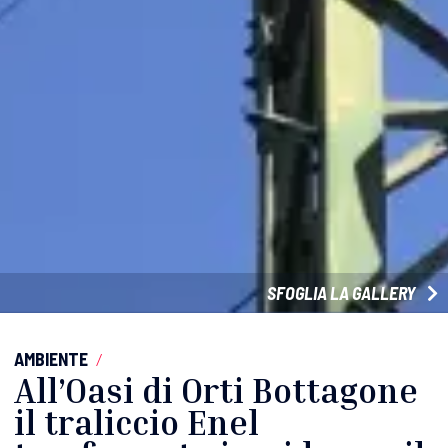
SFOGLIA LA GALLERY
AMBIENTE
/
All’Oasi di Orti Bottagone
il traliccio Enel