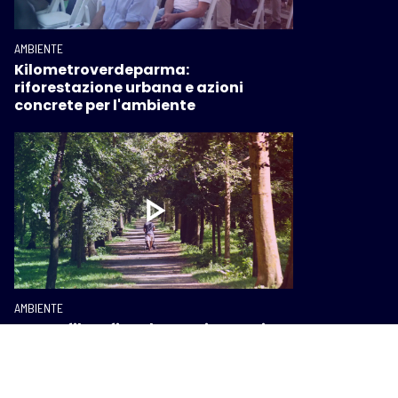
AMBIENTE
Kilometroverdeparma:
riforestazione urbana e azioni
concrete per l'ambiente
AMBIENTE
Nuova filosofia urbana: Firenze si
candida a modello green