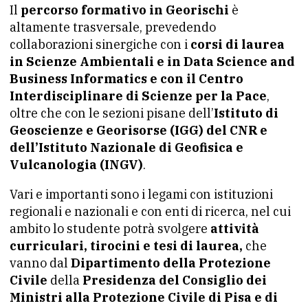
Il
percorso formativo in Georischi
è
altamente trasversale, prevedendo
collaborazioni sinergiche con i
corsi di laurea
in Scienze Ambientali e in Data Science and
Business Informatics e con il Centro
Interdisciplinare di Scienze per la Pace
,
oltre che con le sezioni pisane dell’
Istituto di
Geoscienze e Georisorse (IGG) del CNR e
dell’Istituto Nazionale di Geofisica e
Vulcanologia (INGV)
.
Vari e importanti sono i legami con istituzioni
regionali e nazionali e con enti di ricerca, nel cui
ambito lo studente potrà svolgere
attività
curriculari, tirocini e tesi di laurea,
che
vanno dal
Dipartimento della Protezione
Civile
della
Presidenza del Consiglio dei
Ministri alla Protezione Civile di Pisa e di