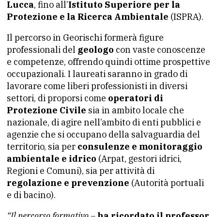
Lucca
, fino all’
Istituto Superiore per la
Protezione e la Ricerca Ambientale
(ISPRA).
Il percorso in Georischi formerà figure
professionali del
geologo
con vaste conoscenze
e competenze, offrendo quindi ottime prospettive
occupazionali. I laureati saranno in grado di
lavorare come liberi professionisti in diversi
settori, di proporsi come
operatori di
Protezione Civile
sia in ambito locale che
nazionale, di agire nell’ambito di enti pubblici e
agenzie che si occupano della salvaguardia del
territorio, sia per
consulenze e monitoraggio
ambientale e idrico
(Arpat, gestori idrici,
Regioni e Comuni), sia per attività di
regolazione e prevenzione
(Autorità portuali
e di bacino).
“Il percorso formativo –
ha ricordato il professor