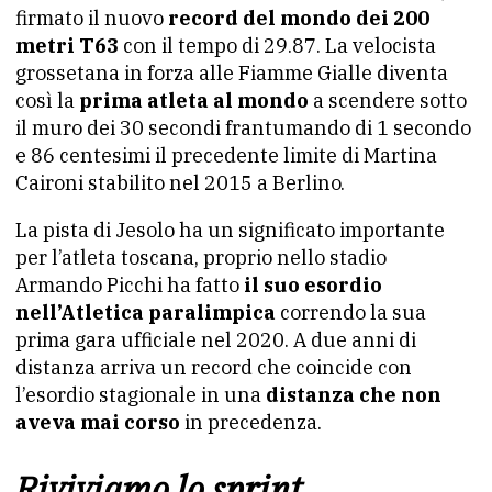
firmato il nuovo
record del mondo dei 200
metri T63
con il tempo di 29.87. La velocista
grossetana in forza alle Fiamme Gialle diventa
così la
prima atleta al mondo
a scendere sotto
il muro dei 30 secondi frantumando di 1 secondo
e 86 centesimi il precedente limite di Martina
Caironi stabilito nel 2015 a Berlino.
La pista di Jesolo ha un significato importante
per l’atleta toscana, proprio nello stadio
Armando Picchi ha fatto
il suo esordio
nell’Atletica paralimpica
correndo la sua
prima gara ufficiale nel 2020. A due anni di
distanza arriva un record che coincide con
l’esordio stagionale in una
distanza che non
aveva mai corso
in precedenza.
Riviviamo lo sprint