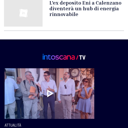
L'ex deposito Eni a Calenzano
diventerà un hub di energia
rinnovabile
ATTUALITÀ