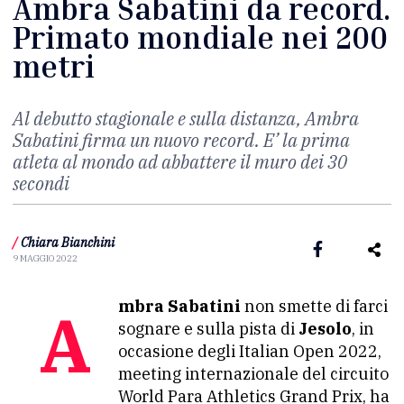
Ambra Sabatini da record.
Primato mondiale nei 200
metri
Al debutto stagionale e sulla distanza, Ambra
Sabatini firma un nuovo record. E’ la prima
atleta al mondo ad abbattere il muro dei 30
secondi
/
Chiara Bianchini
9 MAGGIO 2022
Ambra Sabatini
non smette di farci
sognare e sulla pista di
Jesolo
, in
occasione degli Italian Open 2022,
meeting internazionale del circuito
World Para Athletics Grand Prix, ha