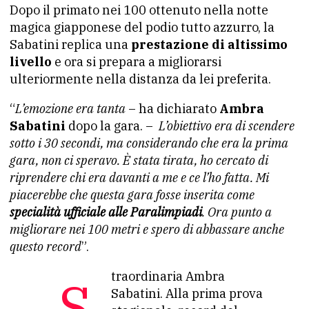
Dopo il primato nei 100 ottenuto nella notte
magica giapponese del podio tutto azzurro, la
Sabatini replica una
prestazione di altissimo
livello
e ora si prepara a migliorarsi
ulteriormente nella distanza da lei preferita.
“
L’emozione era tanta
– ha dichiarato
Ambra
Sabatini
dopo la gara. –
L’obiettivo era di scendere
sotto i 30 secondi, ma considerando che era la prima
gara, non ci speravo. È stata tirata, ho cercato di
riprendere chi era davanti a me e ce l’ho fatta. Mi
piacerebbe che questa gara fosse inserita come
specialità ufficiale alle Paralimpiadi
. Ora punto a
migliorare nei 100 metri e spero di abbassare anche
questo record
”.
Straordinaria Ambra
Sabatini. Alla prima prova