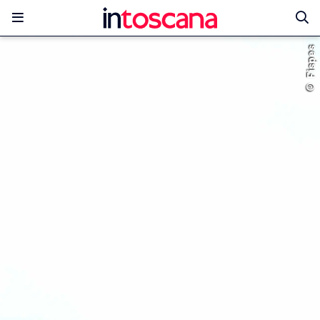
© Fispes