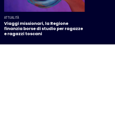
ATTUALITÀ
Viaggi missionari, la Regione
finanzia borse di studio per ragazze
e ragazzi toscani
I PIÙ POPOLARI SU INTOSCANA