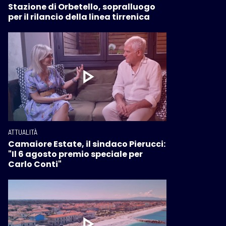
Stazione di Orbetello, sopralluogo
per il rilancio della linea tirrenica
ATTUALITÀ
Camaiore Estate, il sindaco Pierucci:
"Il 6 agosto premio speciale per
Carlo Conti"