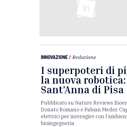
INNOVAZIONE
/
Redazione
I superpoteri di p
la nuova robotica:
Sant’Anna di Pisa
Pubblicato su Nature Reviews Bioeng
Donato Romano e Fabian Meder. Capi
elettrici per interagire con l’ambi
bioingegneria