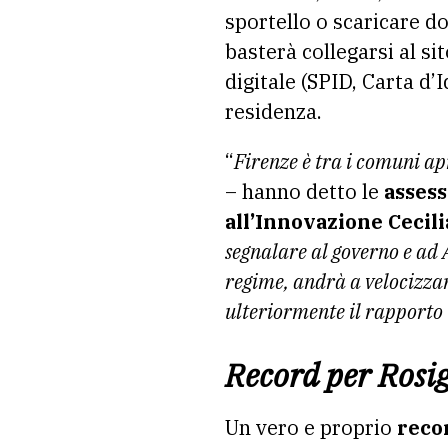
sportello o scaricare d
basterà collegarsi al si
digitale (SPID, Carta d’
residenza.
“
Firenze è tra i comuni ap
– hanno detto le
assess
all’Innovazione Cecili
segnalare al governo e ad 
regime, andrà a velocizzar
ulteriormente il rapporto
Record per Rosi
Un vero e proprio
reco