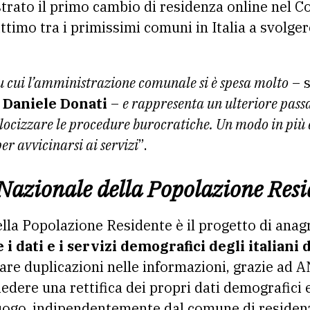
strato il primo cambio di residenza online nel 
timo tra i primissimi comuni in Italia a svolge
su cui l’amministrazione comunale si è spesa molto
– 
 Daniele Donati
–
e rappresenta un ulteriore pass
velocizzare le procedure burocratiche. Un modo in più
per avvicinarsi ai servizi
”.
 Nazionale della Popolazione Res
lla Popolazione Residente è il progetto di anagr
 i dati e i servizi demografici degli italiani 
tare duplicazioni nelle informazioni, grazie ad A
edere una rettifica dei propri dati demografici e
luogo, indipendentemente dal comune di residen