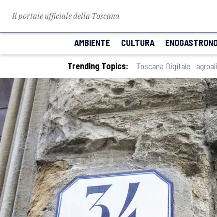
Il portale ufficiale della Toscana
AMBIENTE
CULTURA
ENOGASTRONO
Trending Topics:
Toscana Digitale
agroal