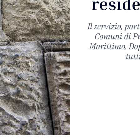
reside
Il servizio, par
Comuni di Pr
Marittimo. Dop
tutt