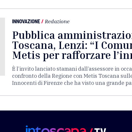
INNOVAZIONE
/
Redazione
Pubblica amministrazion
Toscana, Lenzi: “I Comu
Metis per rafforzare l’i
È l’invito lanciato stamani dall’assessore in occ
confronto della Regione con Metis Toscana sulle t
Innocenti di Firenze che ha visto una grande par