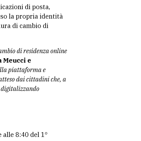
cazioni di posta,
so la propria identità
dura di cambio di
cambio di residenza online
a Meucci e
lla piattaforma e
tteso dai cittadini che, a
, digitalizzando
 alle 8:40 del 1°