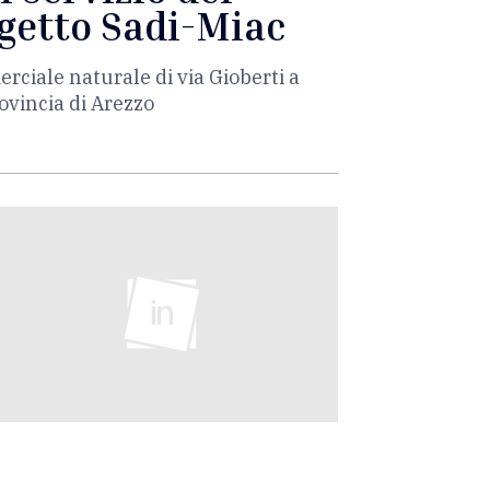
rogetto Sadi-Miac
rciale naturale di via Gioberti a
ovincia di Arezzo