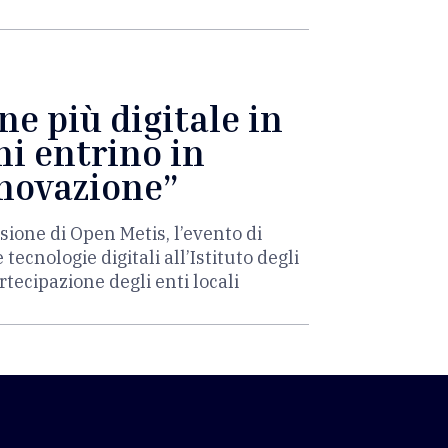
e più digitale in
ni entrino in
nnovazione”
asione di Open Metis, l’evento di
ecnologie digitali all’Istituto degli
tecipazione degli enti locali