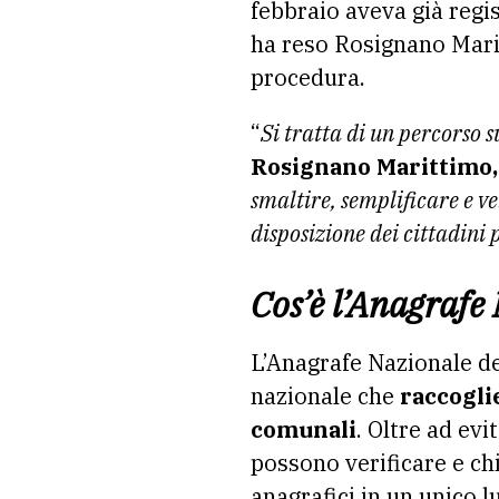
febbraio aveva già regi
ha reso Rosignano Marit
procedura.
“
Si tratta di un percorso 
Rosignano Marittimo,
smaltire, semplificare e 
disposizione dei cittadini 
Cos’è l’Anagrafe
L’Anagrafe Nazionale de
nazionale che
raccoglie
comunali
. Oltre ad evi
possono verificare e chi
anagrafici in un unico 