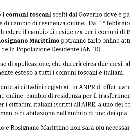
 i comuni toscani
scelti dal Governo dove è par
 di cambio di residenza online. Dal 1° febbraio 
hiedere il cambio di residenza per i comuni di
F
Rosignano Marittimo
potranno farlo online att
e della Popolazione Residente (ANPR).
ase di applicazione, che durerà circa due mesi, al
nte esteso a tutti i comuni toscani e italiani.
nte ai cittadini registrati in ANPR di effettuare
he online: cambio di residenza per il trasferime
 i cittadini italiani iscritti all’AIRE, a uno dei
mento di abitazione nell’ambito di uno dei qua
no e Rosignano Marittimo non sarà più necessari