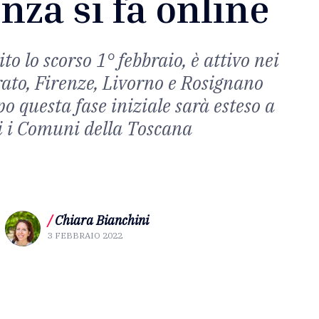
nza si fa online
tito lo scorso 1° febbraio, è attivo nei
ato, Firenze, Livorno e Rosignano
o questa fase iniziale sarà esteso a
i i Comuni della Toscana
/
Chiara Bianchini
3 FEBBRAIO 2022