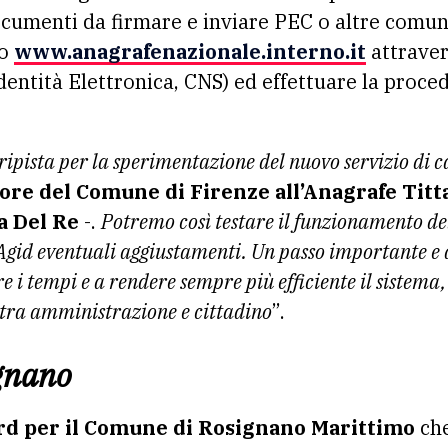
ocumenti da firmare e inviare PEC o altre comuni
to
www.anagrafenazionale.interno.it
attraver
Identità Elettronica, CNS) ed effettuare la proce
ripista per la sperimentazione del nuovo servizio di 
ore del Comune di Firenze all’Anagrafe Titt
a Del Re
-.
Potremo così testare il funzionamento de
Agid eventuali aggiustamenti. Un passo importante e a
e i tempi e a rendere sempre più efficiente il sistema
 tra amministrazione e cittadino
”.
gnano
rd per il Comune di Rosignano Marittimo
che