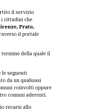
tito il servizio
i cittadini che
irenze, Prato,
raverso il portale
 termine della quale il
 le seguenti
nto da un qualsiasi
 comuni coinvolti oppure
ttro comuni aderenti.
o recarsi allo