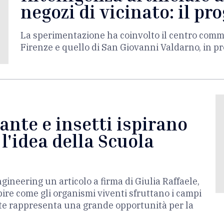
negozi di vicinato: il p
La sperimentazione ha coinvolto il centro comme
Firenze e quello di San Giovanni Valdarno, in pr
iante e insetti ispirano
 l'idea della Scuola
ineering un articolo a firma di Giulia Raffaele,
re come gli organismi viventi sfruttano i campi
ente rappresenta una grande opportunità per la