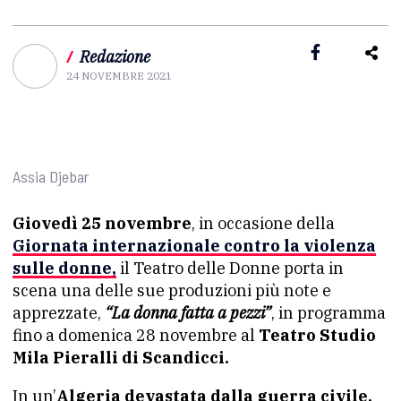
/
Redazione
24 NOVEMBRE 2021
Assia Djebar
Giovedì 25 novembre
, in occasione della
Giornata internazionale contro la violenza
sulle donne,
il Teatro delle Donne porta in
scena una delle sue produzioni più note e
apprezzate,
“La donna fatta a pezzi”
, in programma
fino a domenica 28 novembre al
Teatro Studio
Mila Pieralli di Scandicci.
In un’
Algeria devastata dalla guerra civile,