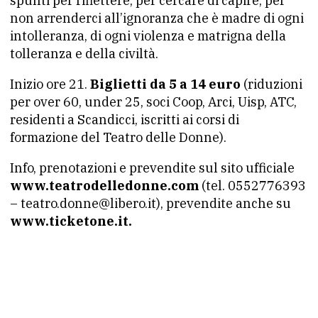
spunti per riflettere, per cercare di capire, per
non arrenderci all’ignoranza che è madre di ogni
intolleranza, di ogni violenza e matrigna della
tolleranza e della civiltà.
Inizio ore 21.
Biglietti da 5 a 14 euro
(riduzioni
per over 60, under 25, soci Coop, Arci, Uisp, ATC,
residenti a Scandicci, iscritti ai corsi di
formazione del Teatro delle Donne).
Info, prenotazioni e prevendite sul sito ufficiale
www.teatrodelledonne.com
(tel. 0552776393
– teatro.donne@libero.it), prevendite anche su
www.ticketone.it.