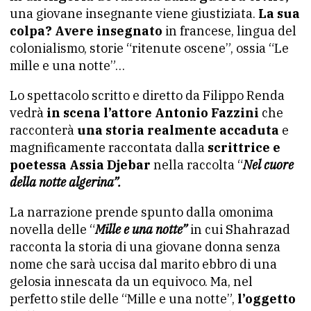
una giovane insegnante viene giustiziata.
La sua
colpa? Avere insegnato
in francese, lingua del
colonialismo, storie “ritenute oscene”, ossia “Le
mille e una notte”…
Lo spettacolo scritto e diretto da Filippo Renda
vedrà
in scena l’attore Antonio Fazzini
che
racconterà
una storia realmente accaduta
e
magnificamente raccontata dalla
scrittrice e
poetessa Assia Djebar
nella raccolta “
Nel cuore
della notte algerina”.
La narrazione prende spunto dalla omonima
novella delle “
Mille e una notte”
in cui Shahrazad
racconta la storia di una giovane donna senza
nome che sarà uccisa dal marito ebbro di una
gelosia innescata da un equivoco. Ma, nel
perfetto stile delle “Mille e una notte”,
l’oggetto