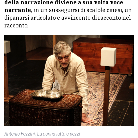
della narrazione diviene a sua volta voce
narrante,
in un susseguirsi di scatole cinesi, un
dipanarsi articolato e avvincente di racconto nel
racconto.
Antonio Fazzini, La donna fatta a pezzi