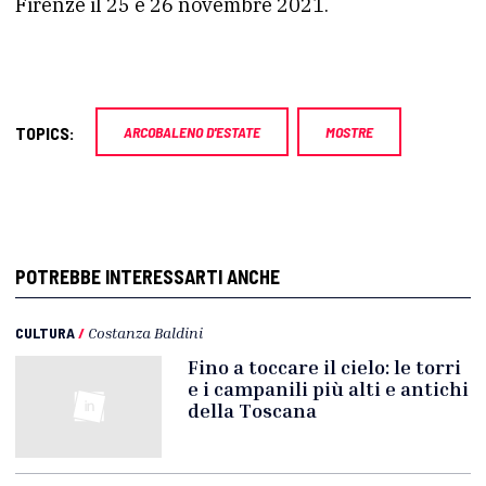
Firenze il 25 e 26 novembre 2021.
TOPICS:
ARCOBALENO D'ESTATE
MOSTRE
POTREBBE INTERESSARTI ANCHE
CULTURA
/
Costanza Baldini
Fino a toccare il cielo: le torri
e i campanili più alti e antichi
della Toscana