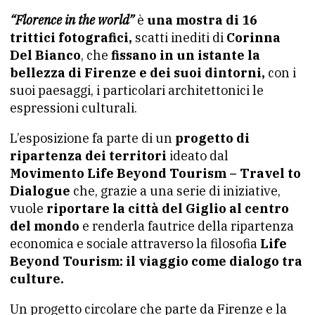
“Florence in the world”
è
una mostra di 16
trittici fotografici,
scatti inediti di
Corinna
Del Bianco
, che
fissano in un istante la
bellezza di Firenze e dei suoi dintorni,
con i
suoi paesaggi, i particolari architettonici le
espressioni culturali.
L’esposizione fa parte di un
progetto di
ripartenza dei territori
ideato dal
Movimento Life Beyond Tourism – Travel to
Dialogue
che, grazie a una serie di iniziative,
vuole
riportare la città del Giglio al centro
del mondo
e renderla fautrice della ripartenza
economica e sociale attraverso la filosofia
Life
Beyond Tourism: il viaggio come dialogo tra
culture.
Un progetto circolare che parte da Firenze e la