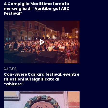
A Campiglia Marittima torna la
meraviglia di “Apritiborgo! ABC
Festival”
CULTURA
Con-vivere Carrara festival, eventi e
riflessioni sul significato di
“abitare”