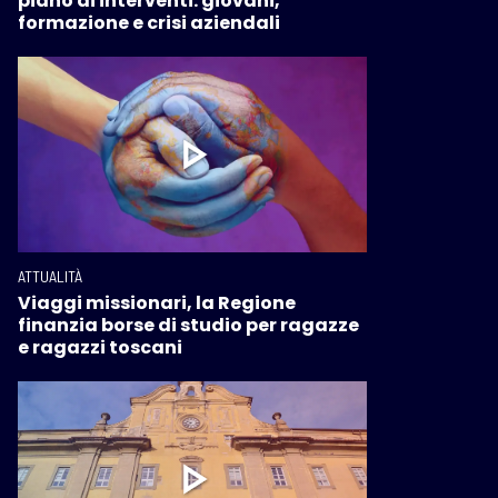
piano di interventi: giovani,
formazione e crisi aziendali
ATTUALITÀ
Viaggi missionari, la Regione
finanzia borse di studio per ragazze
e ragazzi toscani