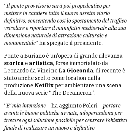
“
Il ponte provvisorio sarà poi propedeutico per
mettere in cantiere tutto il nuovo assetto viario
definitivo, consentendo così lo spostamento del traffico
veicolare e riportare il manufatto medioevale alla sua
dimensione naturale di attrazione culturale e
monumentale
” ha spiegato il presidente.
Ponte a Buriano è un’opera di grande rilevanza
storica
e
artistica
, forse immortalato da
Leonardo da Vinci ne
La Gioconda
, di recente è
stato anche scelto come location dalla
produzione
Netflix
per ambientare una scena
della nuova serie “The Decameron”.
“
E’ mia intenzione
– ha aggiunto Polcri –
portare
avanti le buone politiche avviate, adoperandomi per
trovare ogni soluzione possibile per centrare l’obiettivo
finale di realizzare un nuovo e definitivo