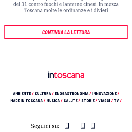
del 31 contro fuochi e lanterne cinesi. In mezza
Toscana molte le ordinanze e i divieti
CONTINUA LA LETTURA
AMBIENTE
/
CULTURA
/
ENOGASTRONOMIA
/
INNOVAZIONE
/
MADE IN TOSCANA
/
MUSICA
/
SALUTE
/
STORIE
/
VIAGGI
/
TV
/
Seguici su: