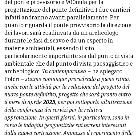
del ponte provvisorio e 900mila per la
progettazione del ponte definitivo. I due cantieri
infatti andranno avanti parallelamente. Per
quanto riguarda il ponte provvisorio la direzione
dei lavori sarà coadiuvata da un archeologo
durante le fasi di scavo e da un esperto in
materie ambientali, essendo il sito
particolarmente importante sia dal punto di vista
ambientale che dal punto di vista paesaggistico e
archeologico: “
In contemporanea
– ha spiegato
Polcri –
stiamo comunque procedendo a pieno ritmo,
anche con le attività per la redazione del progetto del
nuovo ponte definitivo, progetto che sarà pronto entro
il mese di aprile
2023
, per poi sottoporlo all’attenzione
della conferenza dei servizi per la relativa
approvazione. In questi giorni, in particolare, sono in
corso le indagini geognostiche sui terreni interessati
dalla nuova costruzione. Ammesso il reperimento delle