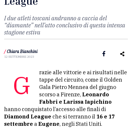
League
I due atleti toscani andranno a caccia del
“diamante” nell’atto conclusivo di questa intensa
stagione estiva
/
Chiara Bianchini
12 SETTEMBRE 2023
Grazie alle vittorie e ai risultati nelle
tappe del circuito, come il Golden
Gala Pietro Mennea del giugno
scorso a Firenze,
Leonardo
Fabbri e Larissa Iapichino
hanno conquistato l’accesso alle finali di
Diamond League
che si terranno il
16 e 17
settembre
a
Eugene
, negli Stati Uniti.