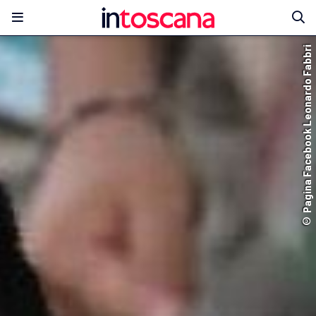
© Pagina Facebook Leonardo Fabbri