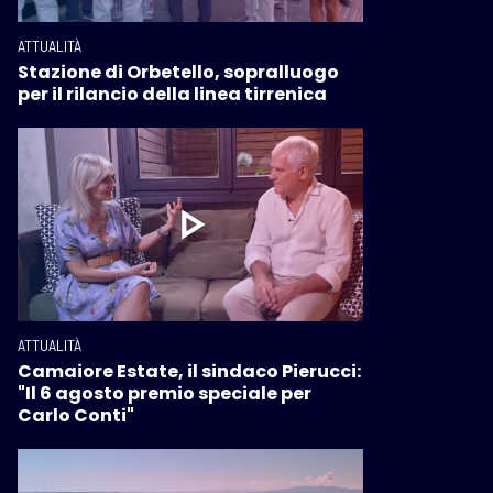
ATTUALITÀ
Stazione di Orbetello, sopralluogo
per il rilancio della linea tirrenica
ATTUALITÀ
Camaiore Estate, il sindaco Pierucci:
"Il 6 agosto premio speciale per
Carlo Conti"