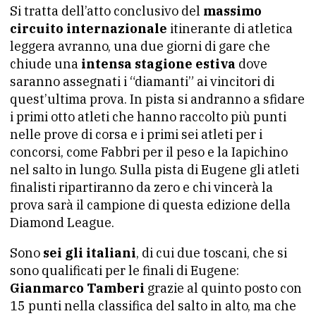
Si tratta dell’atto conclusivo del
massimo
circuito internazionale
itinerante di atletica
leggera avranno, una due giorni di gare che
chiude una
intensa stagione estiva
dove
saranno assegnati i “diamanti” ai vincitori di
quest’ultima prova. In pista si andranno a sfidare
i primi otto atleti che hanno raccolto più punti
nelle prove di corsa e i primi sei atleti per i
concorsi, come Fabbri per il peso e la Iapichino
nel salto in lungo. Sulla pista di Eugene gli atleti
finalisti ripartiranno da zero e chi vincerà la
prova sarà il campione di questa edizione della
Diamond League.
Sono
sei gli italiani
, di cui due toscani, che si
sono qualificati per le finali di Eugene:
Gianmarco Tamberi
grazie al quinto posto con
15 punti nella classifica del salto in alto, ma che