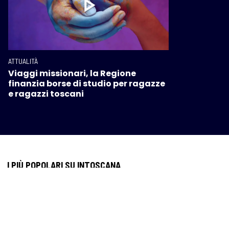
ATTUALITÀ
Viaggi missionari, la Regione
finanzia borse di studio per ragazze
e ragazzi toscani
I PIÙ POPOLARI SU INTOSCANA