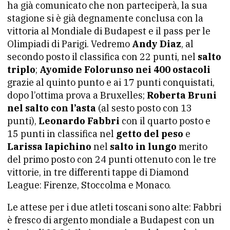
ha già comunicato che non parteciperà, la sua
stagione si è già degnamente conclusa con la
vittoria al Mondiale di Budapest e il pass per le
Olimpiadi di Parigi. Vedremo
Andy Diaz
, al
secondo posto il classifica con 22 punti, nel
salto
triplo
;
Ayomide Folorunso nei 400 ostacoli
grazie al quinto punto e ai 17 punti conquistati,
dopo l’ottima prova a Bruxelles;
Roberta Bruni
nel salto con l’asta
(al sesto posto con 13
punti),
Leonardo Fabbri
con il quarto posto e
15 punti in classifica nel
getto del peso
e
Larissa Iapichino
nel
salto in lungo
merito
del primo posto con 24 punti ottenuto con le tre
vittorie, in tre differenti tappe di Diamond
League: Firenze, Stoccolma e Monaco.
Le attese per i due atleti toscani sono alte: Fabbri
è fresco di argento mondiale a Budapest con un