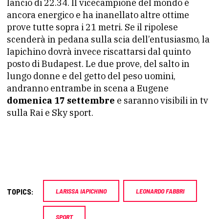
lancio di 22.34. Il vicecampione del mondo è
ancora energico e ha inanellato altre ottime
prove tutte sopra i 21 metri. Se il ripolese
scenderà in pedana sulla scia dell’entusiasmo, la
Iapichino dovrà invece riscattarsi dal quinto
posto di Budapest. Le due prove, del salto in
lungo donne e del getto del peso uomini,
andranno entrambe in scena a Eugene
domenica 17 settembre
e saranno visibili in tv
sulla Rai e Sky sport.
TOPICS:
LARISSA IAPICHINO
LEONARDO FABBRI
SPORT