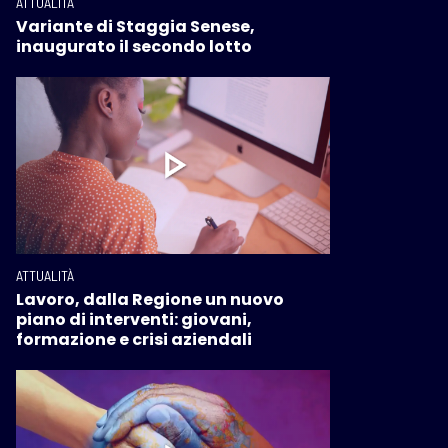
ATTUALITÀ
Variante di Staggia Senese,
inaugurato il secondo lotto
ATTUALITÀ
Lavoro, dalla Regione un nuovo
piano di interventi: giovani,
formazione e crisi aziendali