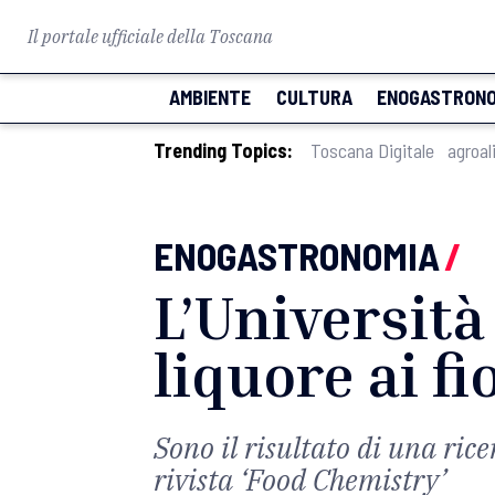
Il portale ufficiale della Toscana
AMBIENTE
CULTURA
ENOGASTRONO
Trending Topics:
Toscana Digitale
agroal
ENOGASTRONOMIA
/
L’Università 
liquore ai fi
Sono il risultato di una rice
rivista ‘Food Chemistry’