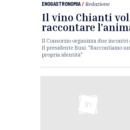
ENOGASTRONOMIA
/
Redazione
Il vino Chianti vo
raccontare l'ani
Il Consorzio organizza due incontri d
Il presidente Busi: "Raccontiamo un
propria identità"