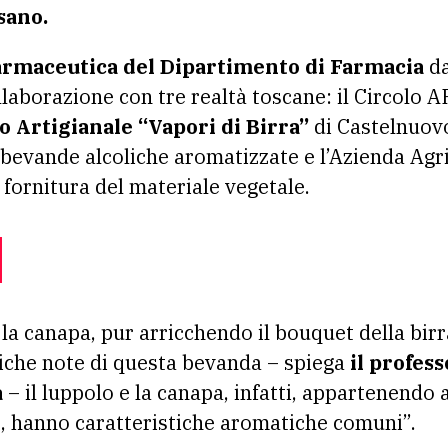
sano.
armaceutica del Dipartimento di Farmacia
da
llaborazione con tre realtà toscane: il Circolo A
io Artigianale “Vapori di Birra”
di Castelnuovo
 bevande alcoliche aromatizzate e l’Azienda Agr
 fornitura del materiale vegetale.
la canapa, pur arricchendo il bouquet della birr
siche note di questa bevanda – spiega
il profes
a
– il luppolo e la canapa, infatti, appartenendo a
, hanno caratteristiche aromatiche comuni”.