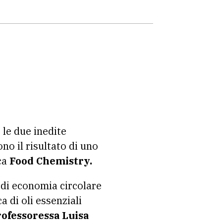
: le due inedite
no il risultato di uno
ca
Food Chemistry.
a di economia circolare
a di oli essenziali
rofessoressa Luisa