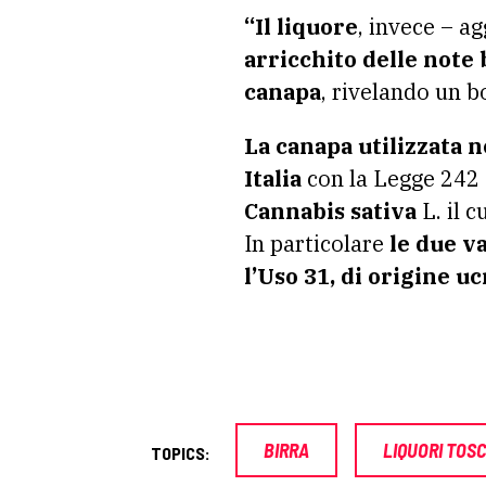
“Il liquore
, invece – a
arricchito delle note b
canapa
, rivelando un 
La canapa utilizzata 
Italia
con la Legge 242 
Cannabis sativa
L. il 
In particolare
le due v
l’Uso 31, di origine uc
BIRRA
LIQUORI TOS
TOPICS: