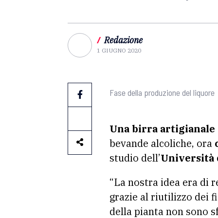
/
Redazione
1 GIUGNO 2020
Fase della produzione del liquore
Una birra artigianale 
bevande alcoliche, ora
studio dell’
Università 
“La nostra idea era di r
grazie al riutilizzo dei 
della pianta non sono sf