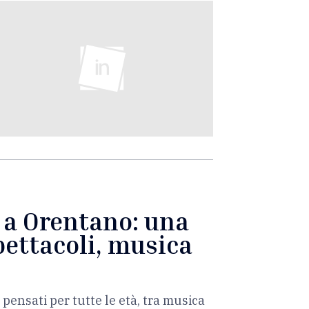
è a Orentano: una
pettacoli, musica
 pensati per tutte le età, tra musica