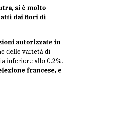
tra, si è molto
tti dai fiori di
zioni autorizzate in
 delle varietà di
a inferiore allo 0.2%.
elezione francese, e