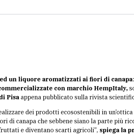
ed un liquore aromatizzati ai fiori di canapa
commercializzate con marchio HempItaly,
so
di Pisa
appena pubblicato sulla rivista scientifi
ealizzare dei prodotti ecosostenibili in un’ottic
fiori di canapa che sebbene siano la parte più ricc
ruttati e diventano scarti agricoli”,
spiega la p