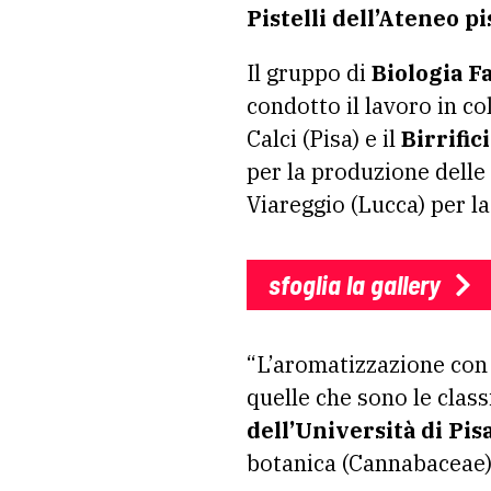
Pistelli dell’Ateneo pi
Il gruppo di
Biologia F
condotto il lavoro in co
Calci (Pisa) e il
Birrific
per la produzione delle
Viareggio (Lucca) per la
sfoglia la gallery
“L’aromatizzazione con 
quelle che sono le clas
dell’Università di Pis
botanica (Cannabaceae)