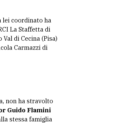
 lei coordinato ha
RCI La Staffetta di
 Val di Cecina (Pisa)
icola Carmazzi di
a, non ha stravolto
sor Guido Flamini
lla stessa famiglia