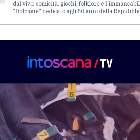
dal vivo, comicità, giochi, folklore e l'immancabil
"Dolcione" dedicato agli 80 anni della Repubblic