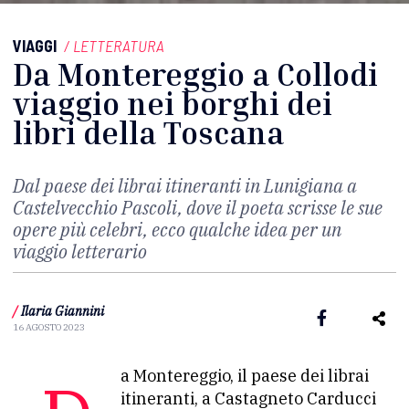
VIAGGI
/
LETTERATURA
Da Montereggio a Collodi
viaggio nei borghi dei
libri della Toscana
Dal paese dei librai itineranti in Lunigiana a
Castelvecchio Pascoli, dove il poeta scrisse le sue
opere più celebri, ecco qualche idea per un
viaggio letterario
/
Ilaria Giannini
16 AGOSTO 2023
itineranti, a Castagneto Carducci