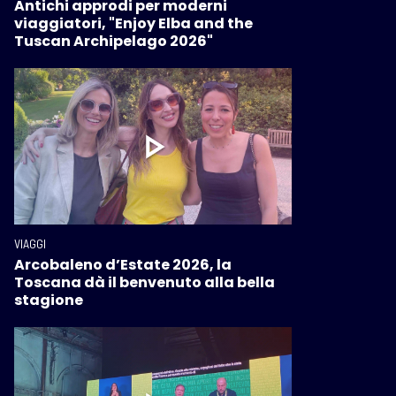
Antichi approdi per moderni
viaggiatori, "Enjoy Elba and the
Tuscan Archipelago 2026"
VIAGGI
Arcobaleno d’Estate 2026, la
Toscana dà il benvenuto alla bella
stagione