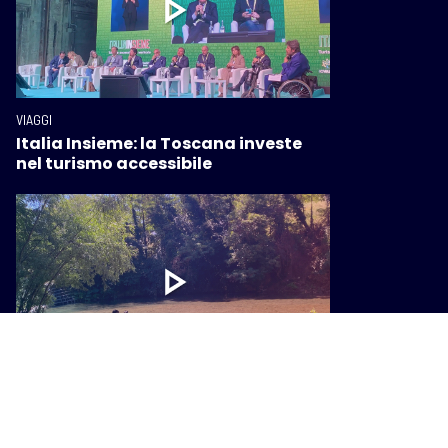
VIAGGI
Italia Insieme: la Toscana investe
nel turismo accessibile
VIAGGI
Il turismo all’aria aperta piace
sempre di più, Giani: “Valorizza la