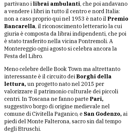
partivano i
librai ambulanti
, che poi andavano
a vendere i libri in tutto il centro e nord Italia:
non a caso proprio qui nel 1953 è nato il
Premio
Bancarella
, il riconoscimento letterario la cui
giuria è composta da librai indipendenti, che poi
è stato trasferito nella vicina Pontremoli. A
Montereggio ogni agosto si celebra ancora la
Festa del Libro.
Meno celebre delle Book Town ma altrettanto
interessante è il circuito dei
Borghi della
lettura,
un progetto nato nel 2015 per
valorizzare il patrimonio culturale dei piccoli
centri. In Toscana ne fanno parte
Pari,
suggestivo borgo di origine medievale nel
comune di Civitella Paganico, e
San Godenzo,
ai
piedi del Monte Falterona, sacro sin dal tempo
degli Etruschi.