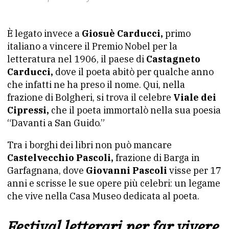
È legato invece a
Giosuè Carducci,
primo
italiano a vincere il Premio Nobel per la
letteratura nel 1906, il paese di
Castagneto
Carducci,
dove il poeta abitò per qualche anno
che infatti ne ha preso il nome. Qui, nella
frazione di Bolgheri, si trova il celebre
Viale dei
Cipressi,
che il poeta immortalò nella sua poesia
“Davanti a San Guido.”
Tra i borghi dei libri non può mancare
Castelvecchio Pascoli,
frazione di Barga in
Garfagnana, dove
Giovanni Pascoli
visse per 17
anni e scrisse le sue opere più celebri: un legame
che vive nella Casa Museo dedicata al poeta.
Festival letterari per far vivere