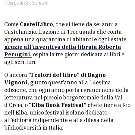
Il borgo di Castelmuzio
Come
CastelLibro
, che si tiene da sei anni a
Castelmuzio, frazione di Trequanda che conta
appena una quarantina di abitanti e ogni estate,
grazie all’inventiva della libraia Roberta
Perugini,
ospita la tre giorni dedicata ai libri e
agli scrittori.
O ancora
“I colori del libro” di Bagno
Vignoni,
giunto quest’anno alla 14esima
edizione, che ogni anno porta i grandi nomi della
letteratura nel piccolo borgo termale della Val
d’Orcia, o
“Elba Book Festival”
che si tiene a Rio
nell’Elba, unico festival isolano dedicato
all’editoria indipendente e alla difesa della
bibliodiversità in Italia.