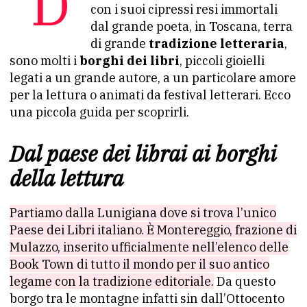
Da Montereggio, il paese dei librai
con i suoi cipressi resi immortali
dal grande poeta, in Toscana, terra
di grande
tradizione letteraria
,
sono molti i
borghi dei libri
, piccoli gioielli
legati a un grande autore, a un particolare amore
per la lettura o animati da festival letterari. Ecco
una piccola guida per scoprirli.
Dal paese dei librai ai borghi
della lettura
Partiamo dalla Lunigiana dove si trova l’unico
Paese dei Libri italiano. È Montereggio, frazione di
Mulazzo, inserito ufficialmente nell’elenco delle
Book Town di tutto il mondo per il suo antico
legame con la tradizione editoriale.
Da questo
borgo tra le montagne infatti sin dall’Ottocento