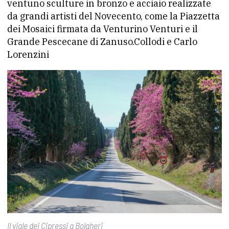
ventuno sculture in bronzo e acciaio realizzate
da grandi artisti del Novecento, come la Piazzetta
dei Mosaici firmata da Venturino Venturi e il
Grande Pescecane di Zanuso.Collodi e Carlo
Lorenzini
Il viale dei Cipressi a Bolgheri