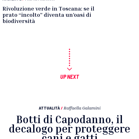
Rivoluzione verde in Toscana: se il
prato “incolto” diventa un’oasi di
biodiversità
UP NEXT
ATTUALITÀ
/
Raffaella Galamini
Botti di Capodanno, il
decalogo per proteggere
cani e gatti