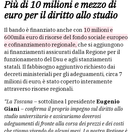
Più di 10 milioni e mezzo di
euro per il diritto allo studio
Il bando è finanziato anche con
10 milioni e
600mila euro di risorse del fondo sociale europeo
e cofinanziamento regionale,
che si aggiungono
ai finanziamenti assicurati dalla Regione per il
funzionamento del Dsu e agli stanziamenti
statali. Il fabbisogno aggiuntivo richiesto dai
decreti ministeriali per gli adeguamenti, circa 7
milioni di euro, è stato coperto interamente
attraverso risorse regionali.
“La Toscana
– sottolinea l presidente
Eugenio
Giani
–
conferma il proprio impegno sul diritto allo
studio universitario e assicuriamo doverosi
adeguamenti di fronte alla corsa dei prezzi e dei costi
che stiamo vivendo da alcuni mesi. La nostra Regione è