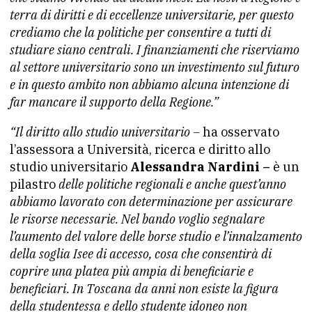
terra di diritti e di eccellenze universitarie, per questo
crediamo che la politiche per consentire a tutti di
studiare siano centrali. I finanziamenti che riserviamo
al settore universitario sono un investimento sul futuro
e in questo ambito non abbiamo alcuna intenzione di
far mancare il supporto della Regione.”
“Il diritto allo studio universitario –
ha osservato
l’assessora a Università, ricerca e diritto allo
studio universitario
Alessandra Nardini –
è un
pilastro
delle politiche regionali e anche quest’anno
abbiamo lavorato con determinazione per assicurare
le risorse necessarie. Nel bando voglio segnalare
l’aumento del valore delle borse studio e l’innalzamento
della soglia Isee di accesso, cosa che consentirà di
coprire una platea più ampia di beneficiarie e
beneficiari. In Toscana da anni non esiste la figura
della studentessa e dello studente idoneo non