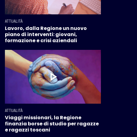
ATTUALITÀ
Lavoro, dalla Regione un nuovo
piano di interventi: giovani,
formazione e crisi aziendali
ATTUALITÀ
Viaggi missionari, la Regione
finanzia borse di studio per ragazze
e ragazzi toscani