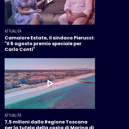
ATTUALITÀ
Camaiore Estate, il sindaco Pierucci:
"Il 6 agosto premio speciale per
Carlo Conti"
ATTUALITÀ
7,5 milioni dalla Regione Toscana
per la tutela della costa di Marina di