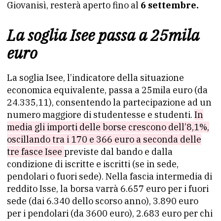
Giovanisì, resterà aperto fino al
6 settembre.
La soglia Isee passa a 25mila
euro
La soglia Isee, l’indicatore della situazione
economica equivalente, passa a 25mila euro (da
24.335,11), consentendo la partecipazione ad un
numero maggiore di studentesse e studenti.
In
media gli importi delle borse crescono dell’8,1%,
oscillando tra i 170 e 366 euro a seconda delle
tre fasce Isee
previste dal bando e dalla
condizione di iscritte e iscritti (se in sede,
pendolari o fuori sede). Nella fascia intermedia di
reddito Isse, la borsa varrà 6.657 euro per i fuori
sede (dai 6.340 dello scorso anno), 3.890 euro
per i pendolari (da 3600 euro), 2.683 euro per chi