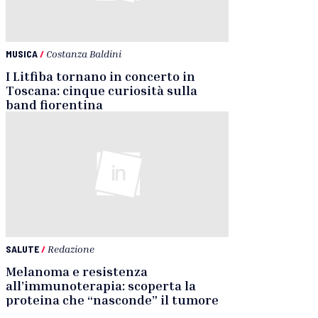
MUSICA
/
Costanza Baldini
I Litfiba tornano in concerto in
Toscana: cinque curiosità sulla
band fiorentina
SALUTE
/
Redazione
Melanoma e resistenza
all’immunoterapia: scoperta la
proteina che “nasconde” il tumore