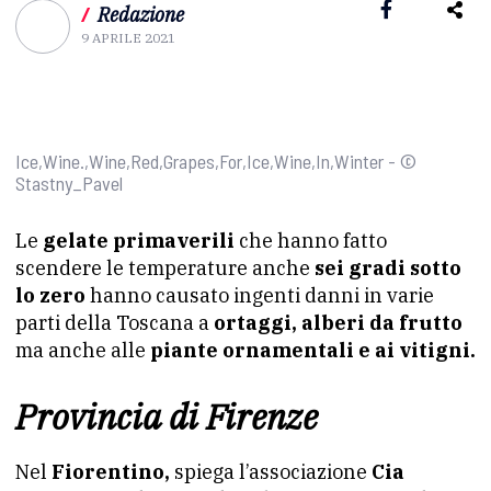
/
Redazione
9 APRILE 2021
Ice,Wine.,Wine,Red,Grapes,For,Ice,Wine,In,Winter - ©
Stastny_Pavel
Le
gelate primaverili
che hanno fatto
scendere le temperature anche
sei gradi sotto
lo zero
hanno causato ingenti danni in varie
parti della Toscana a
ortaggi, alberi da frutto
ma anche alle
piante ornamentali e ai vitigni.
Provincia di Firenze
Nel
Fiorentino,
spiega l’associazione
Cia