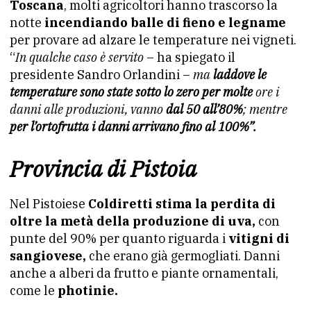
Toscana
, molti agricoltori hanno trascorso la
notte
incendiando balle di fieno e legname
per provare ad alzare le temperature nei vigneti.
“
In qualche caso è servito
– ha spiegato il
presidente Sandro Orlandini –
ma
laddove le
temperature sono state sotto lo zero per molte
ore i
danni alle produzioni, vanno
dal 50 all’80%
; mentre
per l’ortofrutta i danni arrivano fino al 100%”.
Provincia di Pistoia
Nel Pistoiese
Coldiretti stima la perdita di
oltre la metà della produzione di uva,
con
punte del 90% per quanto riguarda i
vitigni di
sangiovese,
che erano già germogliati. Danni
anche a alberi da frutto e piante ornamentali,
come le
photinie.