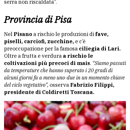
serra non riscaldata”.
Provincia di Pisa
Nel
Pisano
a rischio le produzioni di
fave,
piselli, carciofi, zucchine,
e c’è
preoccupazione per la famosa
ciliegia di Lari.
Oltre a frutta e verdura
a rischio le
coltivazioni più precoci di mais
.
“Siamo passati
da temperature che hanno superato i 20 gradi di
alcuni giorni fa a meno uno-due in un momento chiave
del ciclo vegetativo”,
osserva
Fabrizio Filippi,
presidente di Coldiretti Toscana.