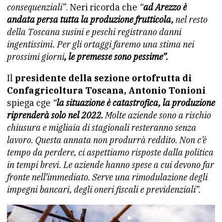
consequenziali”
. Neri ricorda che
“
ad Arezzo è
andata persa tutta la produzione frutticola,
nel resto
della Toscana susini e peschi registrano danni
ingentissimi. Per gli ortaggi faremo una stima nei
prossimi giorni
, le premesse sono pessime”.
Il
presidente della sezione ortofrutta di
Confagricoltura Toscana, Antonio Tonioni
spiega cge
“
la situazione è catastrofica, la produzione
riprenderà solo nel 2022.
Molte aziende sono a rischio
chiusura e migliaia di stagionali resteranno senza
lavoro. Questa annata non produrrà reddito. Non c’è
tempo da perdere, ci aspettiamo risposte dalla politica
in tempi brevi. Le aziende hanno spese a cui devono far
fronte nell’immediato. Serve una rimodulazione degli
impegni bancari, degli oneri fiscali e previdenziali”.