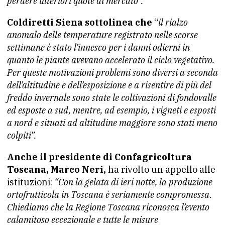
perdere ulteriori quote di mercato”.
Coldiretti Siena sottolinea che
“
il rialzo
anomalo delle temperature registrato nelle scorse
settimane è stato l’innesco per i danni odierni in
quanto le piante avevano accelerato il ciclo vegetativo.
Per queste motivazioni problemi sono diversi a seconda
dell’altitudine e dell’esposizione e a risentire di più del
freddo invernale sono state le coltivazioni di fondovalle
ed esposte a sud, mentre, ad esempio, i vigneti e esposti
a nord e situati ad altitudine maggiore sono stati meno
colpiti”.
Anche il presidente di Confagricoltura
Toscana, Marco Neri,
ha rivolto un appello alle
istituzioni:
“Con la gelata di ieri notte, la produzione
ortofrutticola in Toscana è seriamente compromessa.
Chiediamo che la Regione Toscana riconosca l’evento
calamitoso eccezionale e tutte le misure