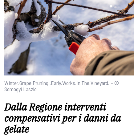
Winter,Grape,Pruning,,Early,Works,In,The,Vineyard. – ©
Somogyi Laszlo
Dalla Regione interventi
compensativi per i danni da
gelate