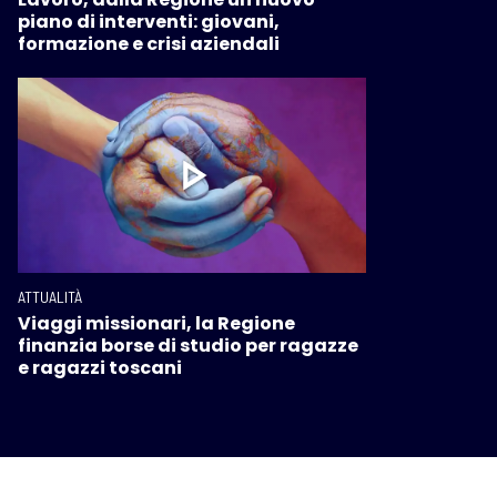
piano di interventi: giovani,
formazione e crisi aziendali
ATTUALITÀ
Viaggi missionari, la Regione
finanzia borse di studio per ragazze
e ragazzi toscani