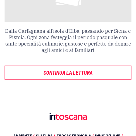
Dalla Garfagnana all’isola d’Elba, passando per Siena e
Pistoia. Ogni zona festeggia il periodo pasquale con
tante specialità culinarie, gustose e perfette da donare
agli amici e ai familiari
CONTINUA LA LETTURA
AMBIENTE
/
CULTURA
/
ENOGASTRONOMIA
/
INNOVAZIONE
/