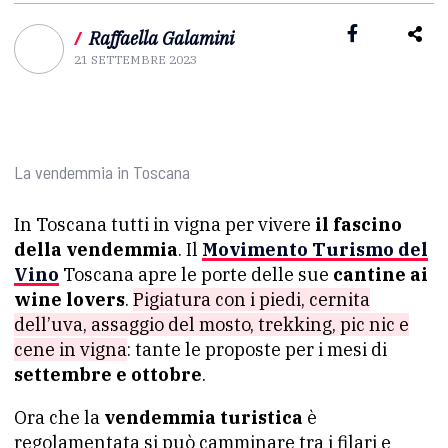
/
Raffaella Galamini
21 SETTEMBRE 2023
La vendemmia in Toscana
In Toscana tutti in vigna per vivere
il fascino
della vendemmia
. Il
Movimento Turismo del
Vino
Toscana apre le porte delle sue
cantine ai
wine lovers
.
Pigiatura con i piedi, cernita
dell’uva, assaggio del mosto, trekking, pic nic e
cene in vigna
: tante le proposte per i mesi di
settembre e ottobre
.
Ora che la
vendemmia turistica
è
regolamentata si può camminare tra i filari e