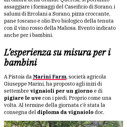
assaggiare i formaggi del Caseificio di Sorano, i
salumi di Ercolani a Sorano, pizza croccante,
pane toscano e olio Evo biologico della tenuta
con il vino rosso della Maliosa. Evento indicato
anche per i bambini.
L’esperienza su misura per i
bambini
A Pistoia da
Marini Farm
, società agricola
Giuseppe Marini, ha proposto agli inizi di
settembre
vignaioli per un giorno
e di
pigiare le uve
con i piedi. Proprio come una
volta. Al termine della giornata c’è stata la
consegna del
diploma da vignaiolo
doc.