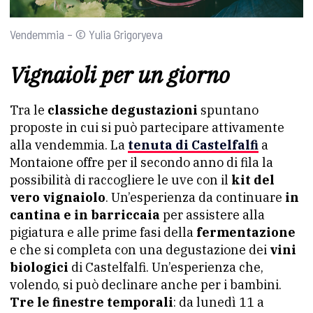
Vendemmia – © Yulia Grigoryeva
Vignaioli per un giorno
Tra le
classiche degustazioni
spuntano
proposte in cui si può partecipare attivamente
alla vendemmia. La
tenuta di Castelfalfi
a
Montaione offre per il secondo anno di fila la
possibilità di raccogliere le uve con il
kit del
vero vignaiolo
. Un’esperienza da continuare
in
cantina e in barriccaia
per assistere alla
pigiatura e alle prime fasi della
fermentazione
e che si completa con una degustazione dei
vini
biologici
di Castelfalfi. Un’esperienza che,
volendo, si può declinare anche per i bambini.
Tre le finestre temporali
: da lunedì 11 a