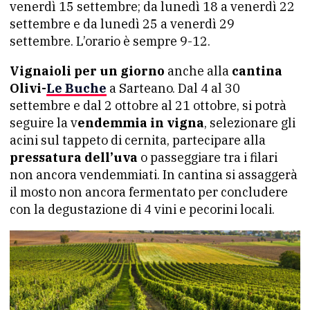
venerdì 15 settembre; da lunedì 18 a venerdì 22
settembre e da lunedì 25 a venerdì 29
settembre. L’orario è sempre 9-12.
Vignaioli per un giorno
anche alla
cantina
Olivi-
Le Buche
a Sarteano. Dal 4 al 30
settembre e dal 2 ottobre al 21 ottobre, si potrà
seguire la v
endemmia in vigna
, selezionare gli
acini sul tappeto di cernita, partecipare alla
pressatura dell’uva
o passeggiare tra i filari
non ancora vendemmiati. In cantina si assaggerà
il mosto non ancora fermentato per concludere
con la degustazione di 4 vini e pecorini locali.