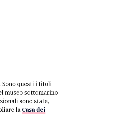
 Sono questi i titoli
nel museo sottomarino
zionali sono state,
pliare la
Casa dei