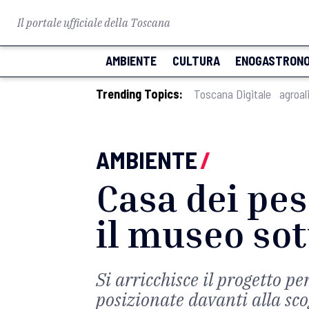
Il portale ufficiale della Toscana
AMBIENTE
CULTURA
ENOGASTRONO
Trending Topics:
Toscana Digitale
agroal
AMBIENTE
/
Casa dei pes
il museo so
Si arricchisce il progetto pe
posizionate davanti alla sco