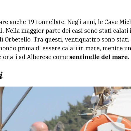
sare anche 19 tonnellate. Negli anni, le Cave Mi
. Nella maggior parte dei casi sono stati calati
Orbetello. Tra questi, ventiquattro sono stati s
 mondo prima di essere calati in mare, mentre una
izionati ad Alberese come
sentinelle del mare
.
i