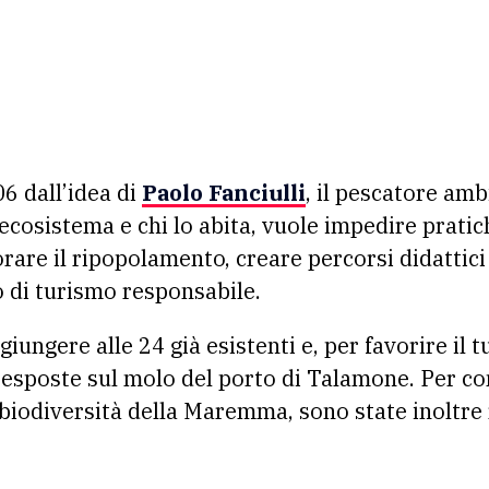
6 dall’idea di
Paolo Fanciulli
, il pescatore amb
ecosistema e chi lo abita, vuole impedire pratic
iorare il ripopolamento, creare percorsi didattici 
 di turismo responsabile.
iungere alle 24 già esistenti e, per favorire il t
 esposte sul molo del porto di Talamone. Per co
a biodiversità della Maremma, sono state inoltre