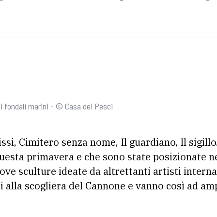
 fondali marini - © Casa dei Pesci
ssi, Cimitero senza nome, Il guardiano, Il sigillo.
 questa primavera e che sono state posizionate 
e sculture ideate da altrettanti artisti interna
ti alla scogliera del Cannone e vanno così ad am