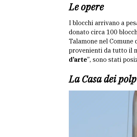
Le opere
I blocchi arrivano a pe
donato circa 100 blocchi
Talamone nel Comune di 
provenienti da tutto il
d’arte
”, sono stati pos
La Casa dei polp