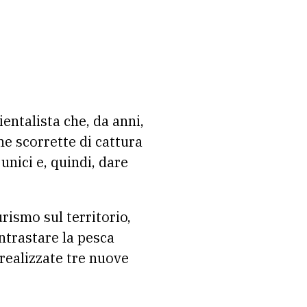
ientalista che, da anni,
he scorrette di cattura
unici e, quindi, dare
urismo sul territorio,
ntrastare la pesca
 realizzate tre nuove