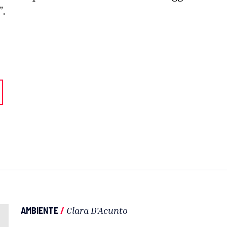
”.
AMBIENTE
/
Clara D'Acunto