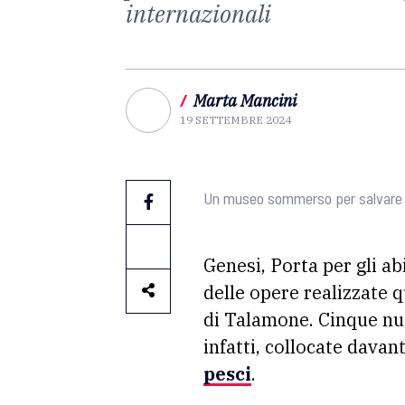
internazionali
/
Marta Mancini
19 SETTEMBRE 2024
Un museo sommerso per salvare i
Genesi, Porta per gli abi
delle opere realizzate
di Talamone. Cinque nuov
infatti, collocate davan
pesci
.