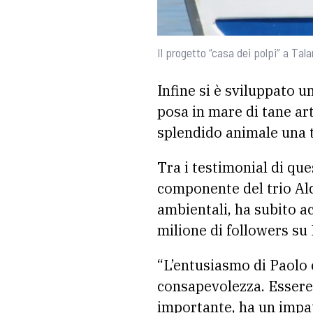
Il progetto “casa dei polpi” a Tal
Infine
si è sviluppato u
posa in mare di tane arti
splendido animale una t
Tra i testimonial di qu
componente del trio Al
ambientali, ha subito ac
milione di followers su I
“L’entusiasmo di Paolo 
consapevolezza. Essere 
importante, ha un impat