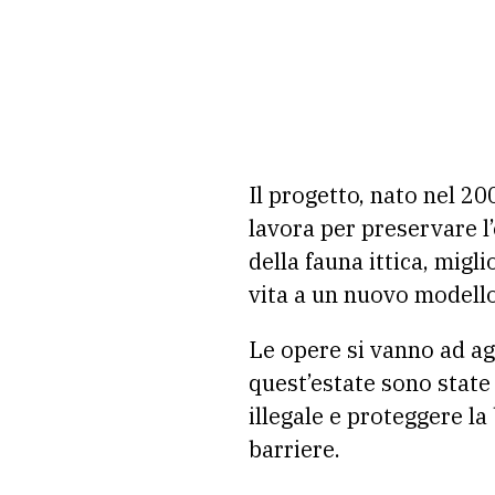
Il progetto,
nato nel 200
lavora per preservare l’
della fauna ittica, migl
vita a un nuovo modello
Le opere si vanno ad agg
quest’estate sono state
illegale e proteggere l
barriere.