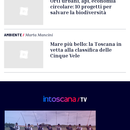
Orti urbani, api, economia
circolare: 10 progetti per
salvare la biodiversità
AMBIENTE
/
Marta Mancini
Mare più bello: la Toscana in
vetta alla classifica delle
Cinque Vele