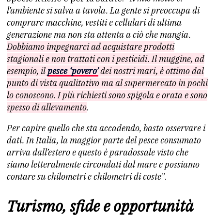
l’ambiente si salva a tavola. La gente si preoccupa di
comprare macchine, vestiti e cellulari di ultima
generazione ma non sta attenta a ciò che mangia.
Dobbiamo impegnarci ad acquistare prodotti
stagionali e non trattati con i pesticidi. Il muggine, ad
esempio, il
pesce ‘povero’
dei nostri mari, è ottimo dal
punto di vista qualitativo ma al supermercato in pochi
lo conoscono. I più richiesti sono spigola e orata e sono
spesso di allevamento
.
Per capire quello che sta accadendo, basta osservare i
dati. In Italia, la maggior parte del pesce consumato
arriva dall’estero e questo è paradossale visto che
siamo letteralmente circondati dal mare e possiamo
contare su chilometri e chilometri di coste
”.
Turismo, sfide e opportunità