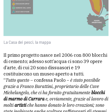
La Casa dei pesci, la mappa
Il primo progetto nasce nel 2006 con 800 blocchi
di cemento; adesso sott’acqua ci sono 39 opere
d’arte, di cui 20 sono dissuasori e 19
costituiscono un museo aperto a tutti.
“
Tutto questo
– confessa Paolo –
è stato possibile
grazie a Franco Barattini, proprietario delle Cave
Michelangelo, che ci ha fornito gratuitamente
blocchi
di marmo di Carrara
e, ovviamente, grazie al lavoro di
molti
artisti
che hanno donato le loro creazioni; sono
state inabissate anche sculture raffiguranti gli stemmi