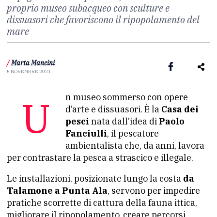
proprio museo subacqueo con sculture e
dissuasori che favoriscono il ripopolamento del
mare
/
Marta Mancini
5 NOVEMBRE 2021
Un museo sommerso con opere
d’arte e dissuasori. È la
Casa dei
pesci
nata dall’idea di
Paolo
Fanciulli
, il pescatore
ambientalista che, da anni, lavora
per contrastare la pesca a strascico e illegale.
Le installazioni, posizionate lungo la costa
da
Talamone a Punta Ala
, servono per impedire
pratiche scorrette di cattura della fauna ittica,
migliorare il ripopolamento, creare percorsi