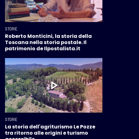
STORIE
Roberto Monticini, la storia della
Toscana nella storia postale. Il
patrimonio de Ilpostalista.it
STORIE
La storia dell'agriturismo Le Pozze
tra ritorno alle origini e turismo