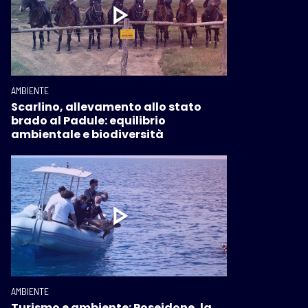
AMBIENTE
Scarlino, allevamento allo stato
brado al Padule: equilibrio
ambientale e biodiversità
AMBIENTE
Turismo e ambiente: Poseidone, la