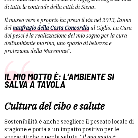
di tutte le contrade della città di Siena.
Il museo vero e proprio ha preso il via nel 2013, l’anno
del
naufragio della Costa Concordia
al Giglio. La Casa
dei pesci è la realizzazione del mio sogno per la cura
dell’ambiente marino, uno spazio di bellezza e
protezione della Maremm
a”.
IL MIO MOTTO È: L’AMBIENTE SI
SALVA A TAVOLA
Cultura del cibo e salute
Sostenibilità è anche scegliere il pescato locale di
stagione e porta a un impatto positivo per le
specie ittiche e per la salute. “
Il mio motto è: