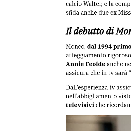
calcio Walter, e la com
sfida anche due ex Miss
Il debutto di Mon
Monco,
dal 1994 primo
atteggiamento rigoroso 
Annie Feolde
anche nel
assicura che in tv sarà 
Dall’esperienza tv assi
nell’abbigliamento vist
televisivi
che ricordano