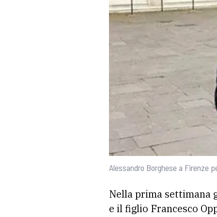
Alessandro Borghese a Firenze pe
Nella prima settimana gl
e il figlio Francesco Op