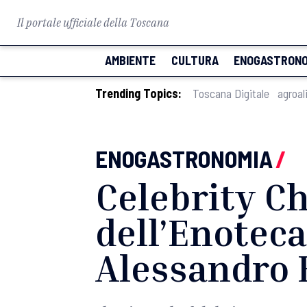
Il portale ufficiale della Toscana
AMBIENTE
CULTURA
ENOGASTRONO
Trending Topics:
Toscana Digitale
agroal
ENOGASTRONOMIA
/
Celebrity C
dell’Enoteca
Alessandro 