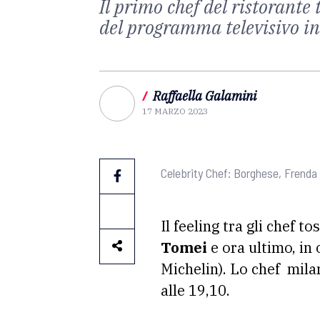
Il primo chef del ristorante 
del programma televisivo i
/
Raffaella Galamini
17 MARZO 2023
Celebrity Chef: Borghese, Frend
Il feeling tra gli chef 
Tomei
e ora ultimo, in
Michelin). Lo chef mil
alle 19,10.