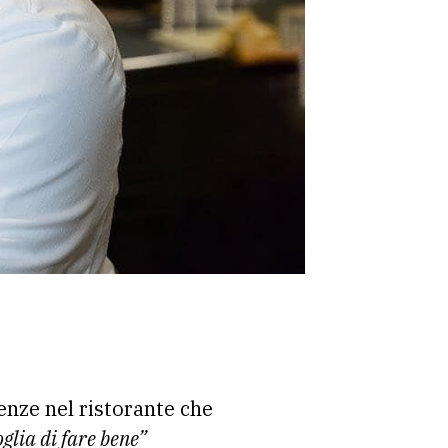
renze nel ristorante che
glia di fare bene”