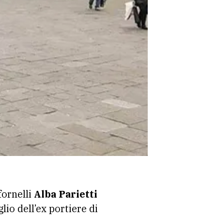
fornelli
Alba Parietti
lio dell’ex portiere di