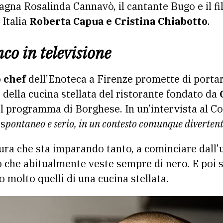
pagna Rosalinda Cannavò, il cantante Bugo e il f
 Italia
Roberta Capua e Cristina Chiabotto
.
co in televisione
 chef
dell’Enoteca a Firenze promette di portar
della cucina stellata del ristorante fondato da
 programma di Borghese. In un’intervista al Cor
“s
pontaneo e serio, in un contesto comunque diverten
cura che sta imparando tanto, a cominciare dall’u
o che abitualmente veste sempre di nero. E poi
 molto quelli di una cucina stellata.