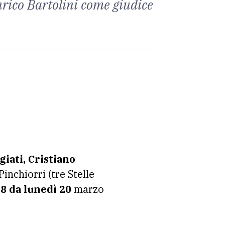
Enrico Bartolini come giudice
iati, Cristiano
inchiorri (tre Stelle
8 da lunedì 20
marzo