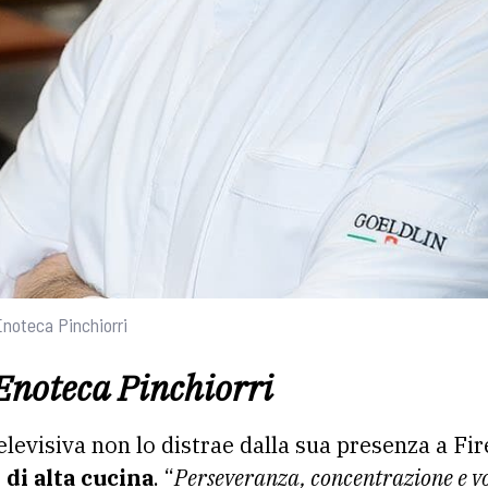
Enoteca Pinchiorri
’Enoteca Pinchiorri
televisiva non lo distrae dalla sua presenza a Fi
 di alta cucina
. “
Perseveranza, concentrazione e vo