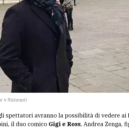
r 4 Ristoranti
i spettatori avranno la possibilità di vedere ai 
pini, il duo comico
Gigi e Ross
, Andrea Zenga, fig