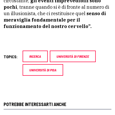
circostante,
gli eventi imprevedibili sono
pochi
, tranne quando si è di fronte al numero di
un illusionista, che ci restituisce quel
senso di
meraviglia fondamentale per il
funzionamento del nostro cervello”.
TOPICS:
RICERCA
UNIVERSITÀ DI FIRENZE
UNIVERSITÀ DI PISA
POTREBBE INTERESSARTI ANCHE