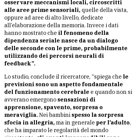
osservare meccanismi locali, circoscritti
alle aree prime sensoriali,
quelle della vista,
oppure ad aree di alto livello, dedicate
all’elaborazione della memoria. Invece i dati
hanno mostrato che
il fenomeno della
dipendenza seriale nasce da un dialogo
delle seconde con le prime, probabilmente
utilizzando dei percorsi neurali di
feedback”.
Lo studio, conclude il ricercatore, “spiega che
le
previsioni sono un aspetto fondamentale
del funzionamento cerebrale
e quando non si
avverano emergono
sensazioni di
apprensione, spavento, sorpresa o
meraviglia.
Nei bambini
spesso la sorpresa
sfocia in allegria,
ma in generale
per l’adulto
,
che ha imparato le regolarità del mondo