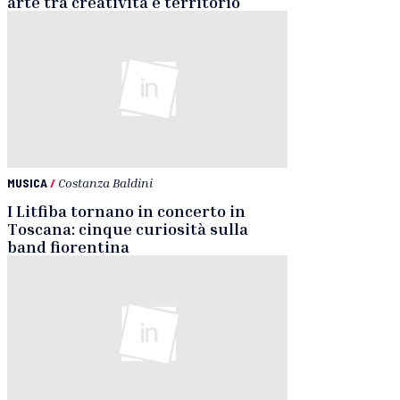
arte tra creatività e territorio
MUSICA
/
Costanza Baldini
I Litfiba tornano in concerto in
Toscana: cinque curiosità sulla
band fiorentina