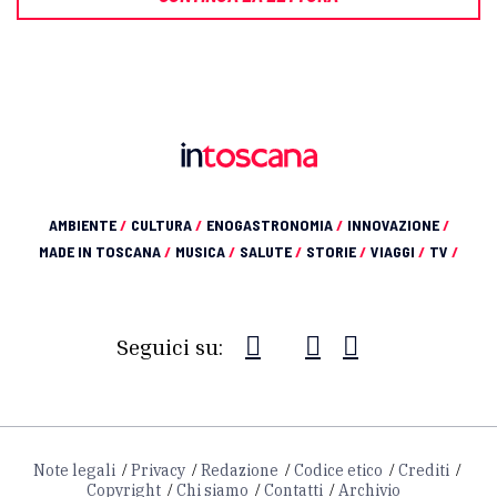
AMBIENTE
/
CULTURA
/
ENOGASTRONOMIA
/
INNOVAZIONE
/
MADE IN TOSCANA
/
MUSICA
/
SALUTE
/
STORIE
/
VIAGGI
/
TV
/
Seguici su:
Note legali
Privacy
Redazione
Codice etico
Crediti
Copyright
Chi siamo
Contatti
Archivio