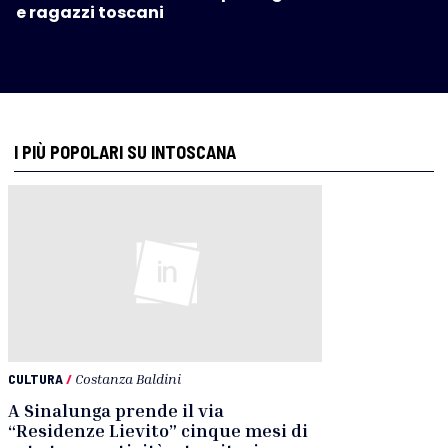
e ragazzi toscani
I PIÙ POPOLARI SU INTOSCANA
CULTURA
/
Costanza Baldini
A Sinalunga prende il via
“Residenze Lievito” cinque mesi di