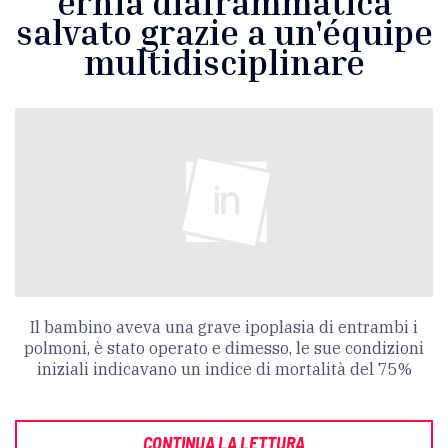
ernia diaframmatica
salvato grazie a un'équipe
multidisciplinare
Il bambino aveva una grave ipoplasia di entrambi i
polmoni, è stato operato e dimesso, le sue condizioni
iniziali indicavano un indice di mortalità del 75%
CONTINUA LA LETTURA