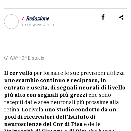
/
Redazione
19 FEBBRAIO 2021
© WAYHOME studio
Il cervello
per formare le sue previsioni utilizza
uno scambio continuo e reciproco, in
entrata e uscita, di segnali neurali di livello
più alto con segnali più grezzi
che sono
recepiti dalle aree neuronali più prossime alla
retina. Lo rivela
uno studio condotto da un
pool di ricercatori dell’Istituto di
neuroscienze del Cnr di Pisa
e delle