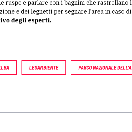
lle ruspe e parlare con i bagnini che rastrellano 
zione e dei legnetti per segnare l’area in caso d
rivo degli esperti.
ELBA
LEGAMBIENTE
PARCO NAZIONALE DELL’