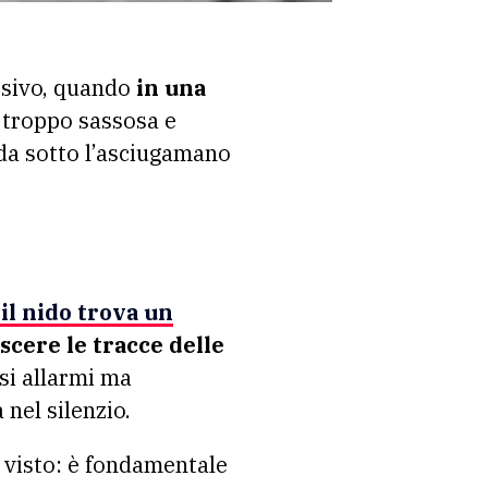
essivo, quando
in una
 troppo sassosa e
 da sotto l’asciugamano
 il nido trova un
scere le tracce delle
lsi allarmi ma
nel silenzio.
a visto: è fondamentale