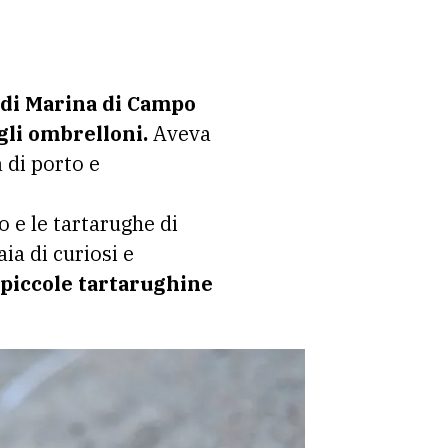
 di Marina di Campo
gli ombrelloni.
Aveva
 di porto e
o e le tartarughe di
ia di curiosi e
 piccole tartarughine