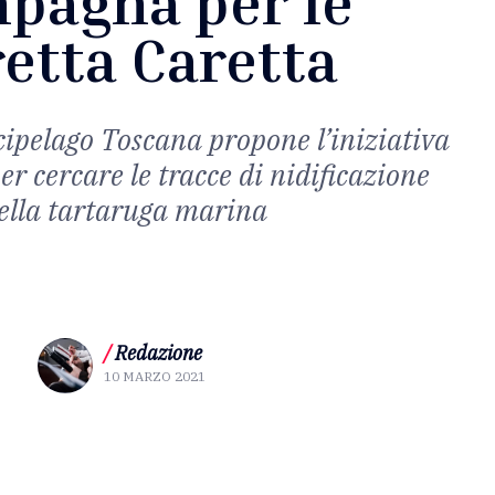
pagna per le
etta Caretta
ipelago Toscana propone l’iniziativa
er cercare le tracce di nidificazione
ella tartaruga marina
/
Redazione
10 MARZO 2021