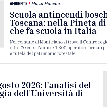
AMBIENTE
/
Marta Mancini
Scuola antincendi boschi
Toscana: nella Pineta di
che fa scuola in Italia
Nel comune di Monticiano si trova il Centro reg
oltre 70 corsi l'anno e 1.300 operatori formati p
e tutela del patrimonio forestale
osto 2026: l'analisi del
ia dell'Università di