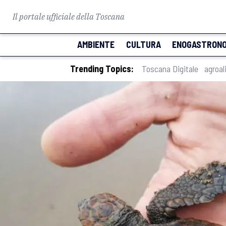
Il portale ufficiale della Toscana
AMBIENTE
CULTURA
ENOGASTRONO
Trending Topics:
Toscana Digitale
agroal