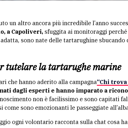
to un altro ancora più incredibile l’anno succ
o, a Capoliveri,
sfuggita ai monitoraggi perché
 adatta, sono nate delle tartarughine sbucando
 tutelare la tartarughe marine
tari che hanno aderito alla campagna
“Chi trova
mati dagli esperti e hanno imparato a ricono
onoscimento non è facilissimo e sono capitati fa
si come sono emozionanti le passeggiate all’alba 
ggio ogni volontario racconta sulla chat cosa h