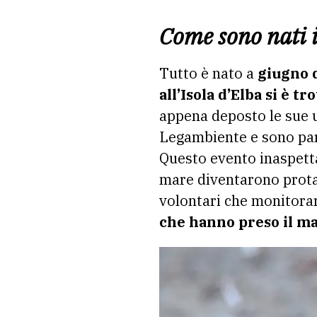
Come sono nati 
Tutto è nato a
giugno d
all’Isola d’Elba si è 
appena deposto le sue u
Legambiente e sono part
Questo evento inaspetta
mare diventarono protag
volontari che monitorar
che hanno preso il ma