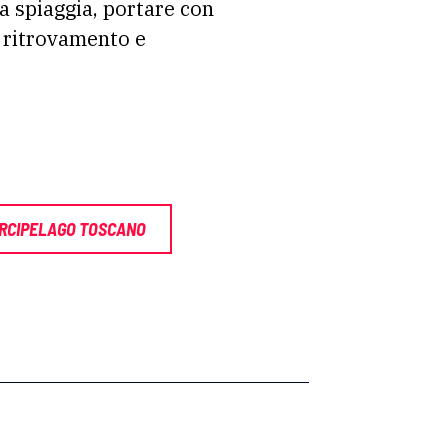
la spiaggia, portare con
i ritrovamento e
ARCIPELAGO TOSCANO