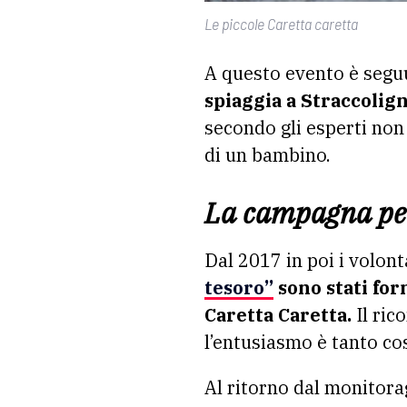
Le piccole Caretta caretta
A questo evento è seguu
spiaggia a Straccolign
secondo gli esperti non
di un bambino.
La campagna per
Dal 2017 in poi i volon
tesoro”
sono stati for
Caretta Caretta.
Il ric
l’entusiasmo è tanto co
Al ritorno dal monitora