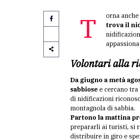
Torna anche
trova il n
nidificazion
appassiona 
Volontari alla ri
Da giugno a metà agos
sabbiose
e cercano tra i
di nidificazioni ricono
montagnola di sabbia.
Partono la mattina pr
prepararli ai turisti, si
distribuire in giro e sp