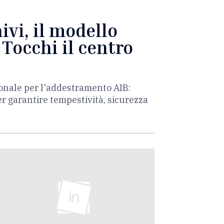
vi, il modello
 Tocchi il centro
ionale per l'addestramento AIB:
er garantire tempestività, sicurezza