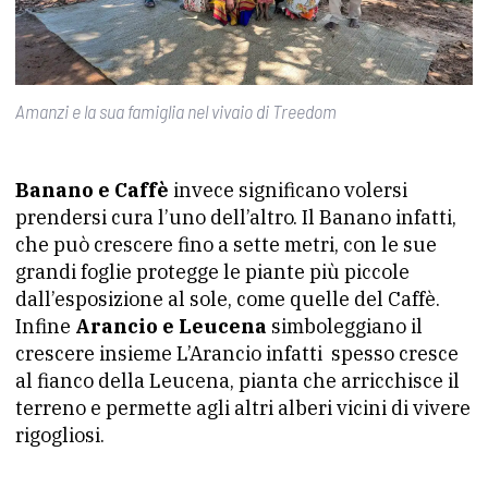
Amanzi e la sua famiglia nel vivaio di Treedom
Banano e Caffè
invece significano volersi
prendersi cura l’uno dell’altro. Il Banano infatti,
che può crescere fino a sette metri, con le sue
grandi foglie protegge le piante più piccole
dall’esposizione al sole, come quelle del Caffè.
Infine
Arancio e Leucena
simboleggiano il
crescere insieme L’Arancio infatti spesso cresce
al fianco della Leucena, pianta che arricchisce il
terreno e permette agli altri alberi vicini di vivere
rigogliosi.