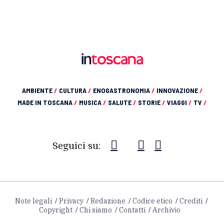
AMBIENTE
/
CULTURA
/
ENOGASTRONOMIA
/
INNOVAZIONE
/
MADE IN TOSCANA
/
MUSICA
/
SALUTE
/
STORIE
/
VIAGGI
/
TV
/
Seguici su:
Note legali
Privacy
Redazione
Codice etico
Crediti
Copyright
Chi siamo
Contatti
Archivio