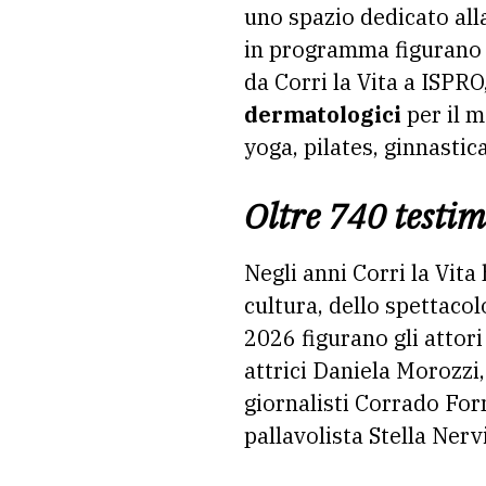
uno spazio dedicato alla
in programma figuran
da Corri la Vita a ISPRO
dermatologici
per il 
yoga, pilates, ginnastic
Oltre 740 testim
Negli anni Corri la Vita
cultura, dello spettacol
2026 figurano gli attor
attrici Daniela Morozzi,
giornalisti Corrado For
pallavolista Stella Nerv