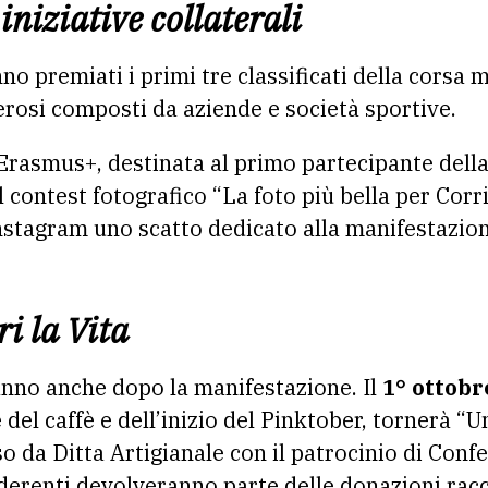
iniziative collaterali
o premiati i primi tre classificati della corsa 
erosi composti da aziende e società sportive.
 Erasmus+, destinata al primo partecipante del
il contest fotografico “La foto più bella per Corri
Instagram uno scatto dedicato alla manifestazion
i la Vita
anno anche dopo la manifestazione. Il
1° ottobr
del caffè e dell’inizio del Pinktober, tornerà “Un
o da Ditta Artigianale con il patrocinio di Confe
erenti devolveranno parte delle donazioni racco