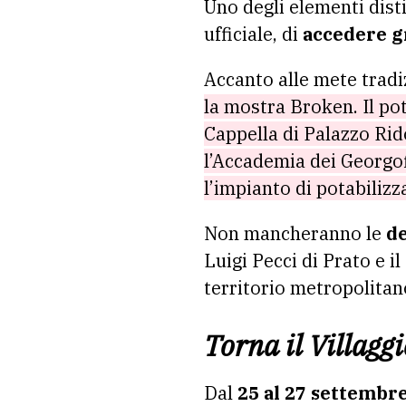
Uno degli elementi disti
ufficiale, di
accedere g
Accanto alle mete tradi
la mostra Broken. Il po
Cappella di Palazzo Rido
l’Accademia dei Georgof
l’impianto di potabiliz
Non mancheranno le
de
Luigi Pecci di Prato e il
territorio metropolitan
Torna il Villaggi
Dal
25 al 27 settembr