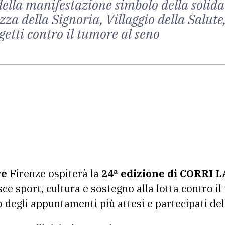
della manifestazione simbolo della solida
zza della Signoria, Villaggio della Salut
etti contro il tumore al seno
re
Firenze ospiterà la
24ª edizione di CORRI 
e sport, cultura e sostegno alla lotta contro il
 degli appuntamenti più attesi e partecipati dell