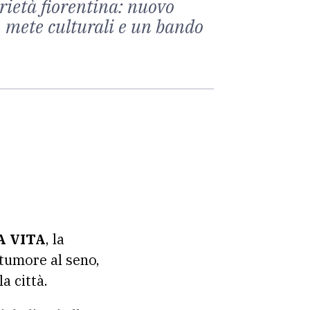
rietà fiorentina: nuovo
e, mete culturali e un bando
LA VITA
, la
 tumore al seno,
a città.