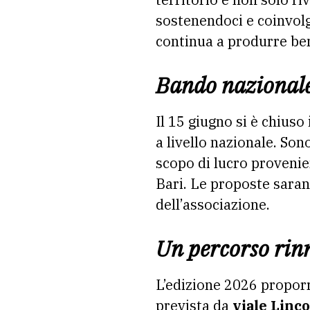
sostenendoci e coinvolg
continua a produrre ben
Bando nazionale
Il 15 giugno si è chius
a livello nazionale. Son
scopo di lucro provenien
Bari. Le proposte saran
dell’associazione.
Un percorso rinn
L’edizione 2026 proporr
prevista da
viale Linc