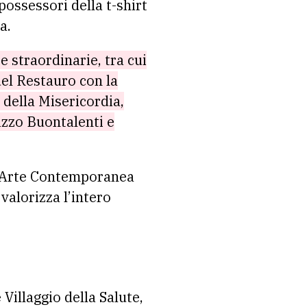
 possessori della t-shirt
a.
 straordinarie, tra cui
del Restauro con la
 della Misericordia,
azzo Buontalenti e
l’Arte Contemporanea
 valorizza l’intero
 Villaggio della Salute,