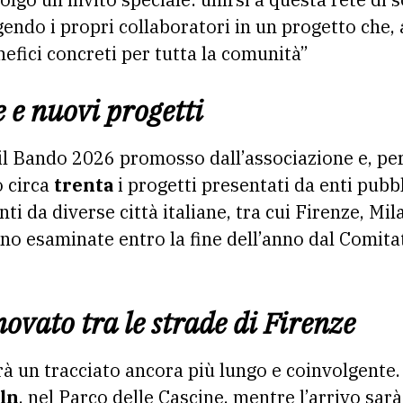
endo i propri collaboratori in un progetto che,
efici concreti per tutta la comunità”
 e nuovi progetti
o il Bando 2026 promosso dall’associazione e, per
o circa
trenta
i progetti presentati da enti pubbl
ti da diverse città italiane, tra cui Firenze, M
no esaminate entro la fine dell’anno dal Comitat
ovato tra le strade di Firenze
à un tracciato ancora più lungo e coinvolgente
oln
, nel Parco delle Cascine, mentre l’arrivo sar