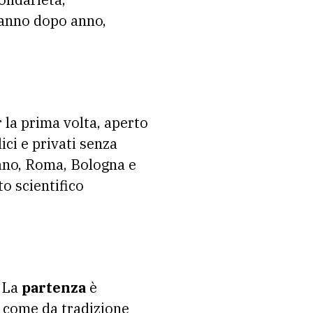
 anno dopo anno,
 la prima volta, aperto
ici e privati senza
ilano, Roma, Bologna e
o scientifico
. La
partenza
è
à come da tradizione