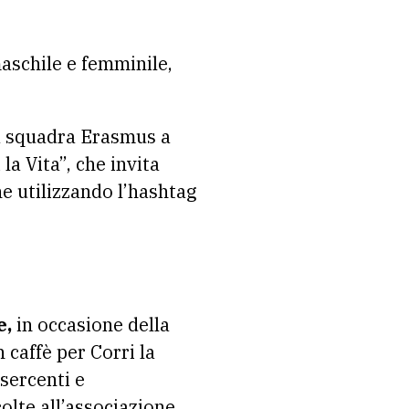
maschile e femminile,
la squadra Erasmus a
 la Vita”, che invita
e utilizzando l’hashtag
e,
in occasione della
 caffè per Corri la
sercenti e
lte all’associazione,