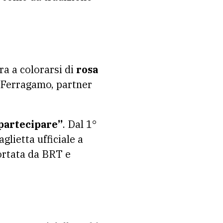
ra a colorarsi di
rosa
da Ferragamo, partner
partecipare”
. Dal 1°
glietta ufficiale a
ortata da BRT e