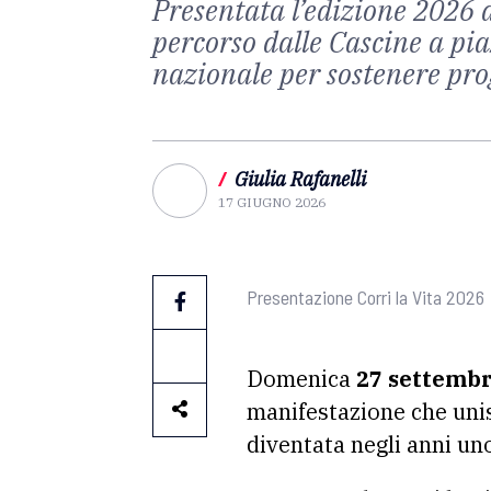
Presentata l’edizione 2026 
percorso dalle Cascine a pia
nazionale per sostenere prog
/
Giulia Rafanelli
17 GIUGNO 2026
Presentazione Corri la Vita 2026
Domenica
27 settemb
manifestazione che unisc
diventata negli anni uno