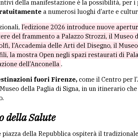
ntivi della manifestazione è la possibilità, per i
ratuitamente
a numerosi luoghi d’arte e cultur
zionali,
l’edizione 2026 introduce nuove aperture
tere del frammento a Palazzo Strozzi, il Museo 
lfi, l’Accademia delle Arti del Disegno, il Museo
ili, la mostra Open negli spazi restaurati di Pal
zazione dell’Anconella
.
stinazioni fuori Firenze,
come il Centro per 
 Museo della Paglia di Signa, in un itinerario che
o.
o della Salute
e
piazza della Repubblica ospiterà il tradizionale