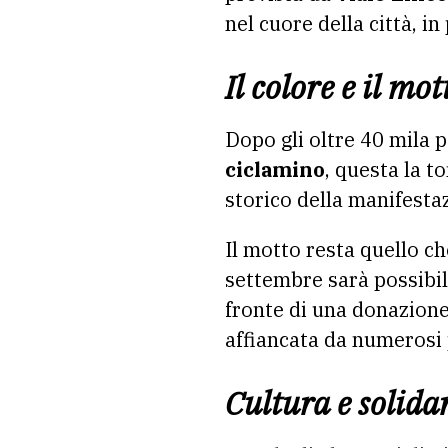
nel cuore della città, in
Il colore e il mo
Dopo gli oltre 40 mila p
ciclamino
, questa la t
storico della manifesta
Il motto resta quello c
settembre sarà possibile 
fronte di una donazione
affiancata da numerosi p
Cultura e solida