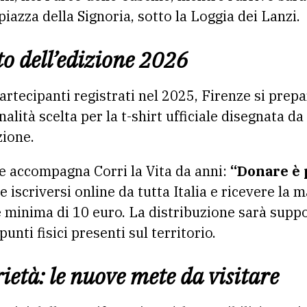
 piazza della Signoria, sotto la Loggia dei Lanzi.
tto dell’edizione 2026
artecipanti registrati nel 2025, Firenze si prepa
onalità scelta per la t-shirt ufficiale disegnata 
zione.
he accompagna Corri la Vita da anni:
“Donare è 
iscriversi online da tutta Italia e ricevere la ma
 minima di 10 euro. La distribuzione sarà supp
unti fisici presenti sul territorio.
rietà: le nuove mete da visitare