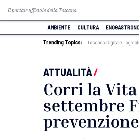
Il portale ufficiale della Toscana
AMBIENTE
CULTURA
ENOGASTRONO
Trending Topics:
Toscana Digitale
agroal
ATTUALITÀ
/
Corri la Vita
settembre Fi
prevenzion