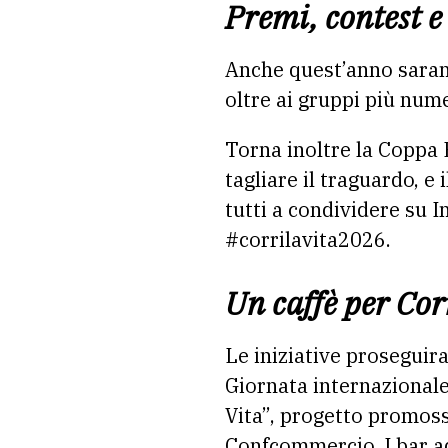
Premi, contest e 
Anche quest’anno sarann
oltre ai gruppi più num
Torna inoltre la Coppa
tagliare il traguardo, e 
tutti a condividere su 
#corrilavita2026.
Un caffè per Corr
Le iniziative proseguir
Giornata internazionale 
Vita”, progetto promoss
Confcommercio. I bar ad