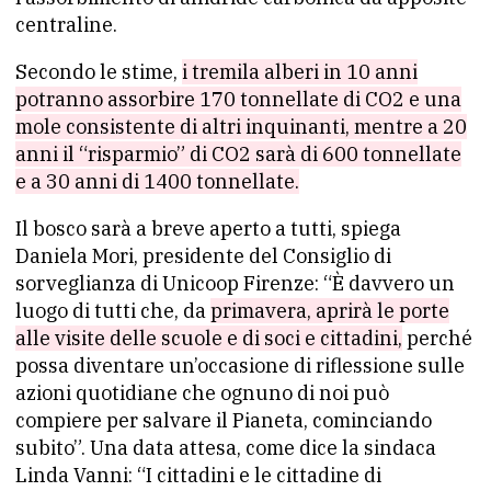
centraline.
Secondo le stime,
i tremila alberi in 10 anni
potranno assorbire 170 tonnellate di CO2 e una
mole consistente di altri inquinanti, mentre a 20
anni il “risparmio” di CO2 sarà di 600 tonnellate
e a 30 anni di 1400 tonnellate.
Il bosco sarà a breve aperto a tutti, spiega
Daniela Mori, presidente del Consiglio di
sorveglianza di Unicoop Firenze: “È davvero un
luogo di tutti che, da
primavera, aprirà le porte
alle visite delle scuole e di soci e cittadini,
perché
possa diventare un’occasione di riflessione sulle
azioni quotidiane che ognuno di noi può
compiere per salvare il Pianeta, cominciando
subito”. Una data attesa, come dice la sindaca
Linda Vanni: “I cittadini e le cittadine di