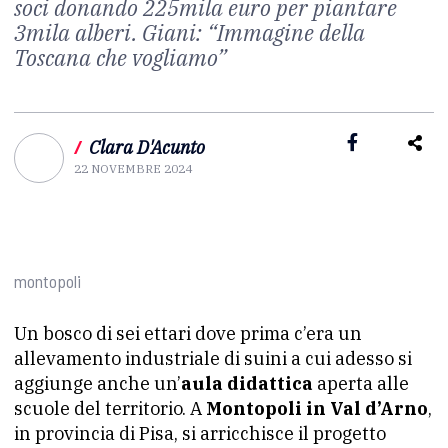
soci donando 225mila euro per piantare
3mila alberi. Giani: “Immagine della
Toscana che vogliamo”
/
Clara D'Acunto
22 NOVEMBRE 2024
montopoli
Un bosco di sei ettari dove prima c’era un
allevamento industriale di suini a cui adesso si
aggiunge anche un’
aula didattica
aperta alle
scuole del territorio. A
Montopoli in Val d’Arno
,
in provincia di Pisa, si arricchisce il progetto