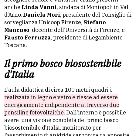
anche
Linda Vanni
, sindaca di Montopoli in Val
d’Arno,
Daniela Mori
, presidente del Consiglio di
sorveglianza Unicoop Firenze,
Stefano
Mancuso
, docente dell’Università di Firenze, e
Fausto Ferruzza
, presidente di Legambiente
Toscana.
Il primo bosco biosostenibile
d’Italia
L’aula didattica di circa 100 metri quadri è
realizzata in legno e vetro e riesce ad essere
energicamente indipendente attraverso due
pensiline fotovoltaiche.
Dall’interno è possibile
avere una visione completa del primo bosco
biosostenibile d’Italia, monitorato per
l’assorbimento di anidride carbonica da apposite