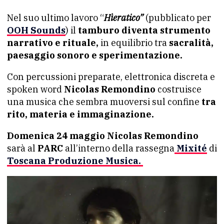
Nel suo ultimo lavoro “
Hìeratico”
(pubblicato per
OOH Sounds
) il
tamburo diventa strumento
narrativo e rituale,
in equilibrio tra
sacralità,
paesaggio sonoro e sperimentazione.
Con percussioni preparate, elettronica discreta e
spoken word
Nicolas Remondino
costruisce
una musica che sembra muoversi sul confine
tra
rito, materia e immaginazione.
Domenica 24 maggio
Nicolas Remondino
sarà al
PARC
all’interno della rassegna
Mixité
di
Toscana Produzione Musica.