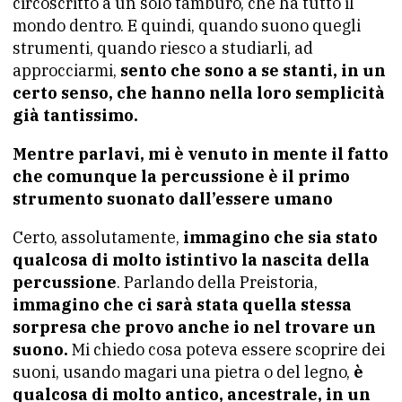
circoscritto a un solo tamburo, che ha tutto il
mondo dentro. E quindi, quando suono quegli
strumenti, quando riesco a studiarli, ad
approcciarmi,
sento che sono a se stanti, in un
certo senso, che hanno nella loro semplicità
già tantissimo.
Mentre parlavi, mi è venuto in mente il fatto
che comunque la percussione è il primo
strumento suonato dall’essere umano
Certo, assolutamente,
immagino che sia stato
qualcosa di molto istintivo la nascita della
percussione
. Parlando della Preistoria,
immagino che ci sarà stata quella stessa
sorpresa che provo anche io nel trovare un
suono.
Mi chiedo cosa poteva essere scoprire dei
suoni, usando magari una pietra o del legno,
è
qualcosa di molto antico, ancestrale, in un