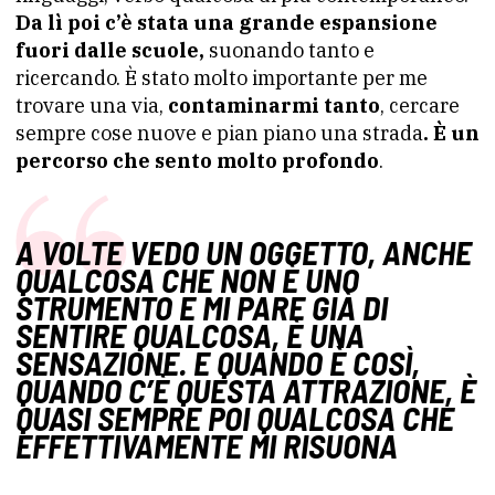
Da lì poi c’è stata una grande espansione
fuori dalle scuole,
suonando tanto e
ricercando. È stato molto importante per me
trovare una via,
contaminarmi tanto
, cercare
sempre cose nuove e pian piano una strada
. È un
percorso che sento molto profondo
.
A VOLTE VEDO UN OGGETTO, ANCHE
QUALCOSA CHE NON È UNO
STRUMENTO E MI PARE GIÀ DI
SENTIRE QUALCOSA, È UNA
SENSAZIONE. E QUANDO È COSÌ,
QUANDO C’È QUESTA ATTRAZIONE, È
QUASI SEMPRE POI QUALCOSA CHE
EFFETTIVAMENTE MI RISUONA