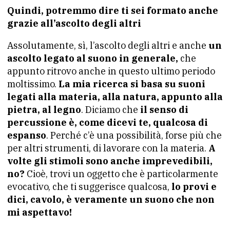
Quindi, potremmo dire ti sei formato anche
grazie all’ascolto degli altri
Assolutamente, sì, l’ascolto degli altri e anche
un
ascolto legato al suono in generale,
che
appunto ritrovo anche in questo ultimo periodo
moltissimo.
La mia ricerca si basa su suoni
legati alla materia, alla natura, appunto alla
pietra, al legno
. Diciamo che
il senso di
percussione è, come dicevi te, qualcosa di
espanso
. Perché c’è una possibilità, forse più che
per altri strumenti, di lavorare con la materia.
A
volte gli stimoli sono anche imprevedibili,
no?
Cioè, trovi un oggetto che è particolarmente
evocativo, che ti suggerisce qualcosa,
lo provi e
dici, cavolo, è veramente un suono che non
mi aspettavo!