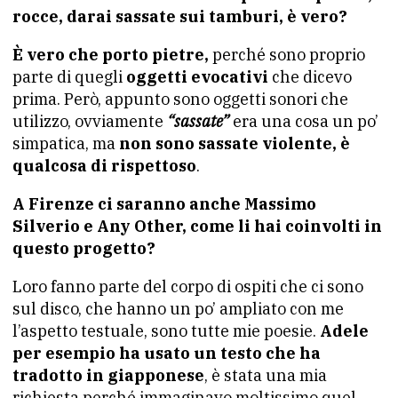
rocce, darai sassate sui tamburi, è vero?
È vero che porto pietre,
perché sono proprio
parte di quegli
oggetti evocativi
che dicevo
prima. Però, appunto sono oggetti sonori che
utilizzo, ovviamente
“sassate”
era una cosa un po’
simpatica, ma
non sono sassate violente, è
qualcosa di rispettoso
.
A Firenze ci saranno anche Massimo
Silverio e Any Other, come li hai coinvolti in
questo progetto?
Loro fanno parte del corpo di ospiti che ci sono
sul disco, che hanno un po’ ampliato con me
l’aspetto testuale, sono tutte mie poesie.
Adele
per esempio ha usato un testo che ha
tradotto in giapponese
, è stata una mia
richiesta perché immaginavo moltissimo quel