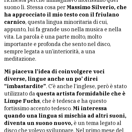
suono lì. Stessa cosa per
Massimo Silverio, che
ha approcciato il mio testo con il friulano
carnico
, questa lingua minoritaria di cui,
appunto, lui fa grande uso nella musica e nella
vita. La parola è una parte molto, molto
importante e profonda che sento nel disco,
sempre legata a un’interiorità, a una
meditazione.
Mi piaceva l’idea di coinvolgere voci
diverse, lingue anche un po’ direi
“imbastardite”
. C’è anche l’inglese, però è stato
utilizzato da
questa artista formidabile che è
Limpe Fuchs
, che è tedesca e ha questo
fortissimo accento tedesco.
Mi interessa
quando una lingua si mischia ad altri suoni,
diventa un suono nuovo,
è un tema legato al
disco che volevo sviluppare. Nel primo mese del