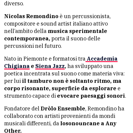
diverso.
Nicolas Remondino
è un percussionista,
compositore e sound artist italiano attivo
nell’ambito della
musica sperimentale
contemporanea,
porta il suono delle
percussioni nel futuro.
Nato in Piemonte e formatosi tra
Accademia
Chigiana
e
Siena Jazz
,
ha sviluppato una
poetica incentrata sul suono come materia viva:
per lui
il tamburo non è soltanto ritmo, ma
corpo risonante, superficie da esplorare
e
strumento capace di
evocare paesaggi sonori
.
Fondatore del
Dròlo Ensemble
, Remondino ha
collaborato con artisti provenienti da mondi
musicali differenti, da
Iosonouncane a Any
Other.