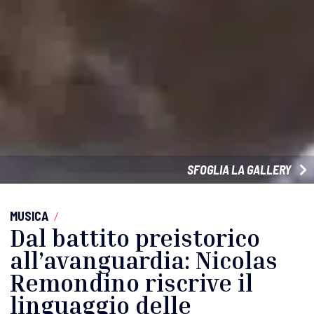
SFOGLIA LA GALLERY
MUSICA
/
Dal battito preistorico
all’avanguardia: Nicolas
Remondino riscrive il
linguaggio delle