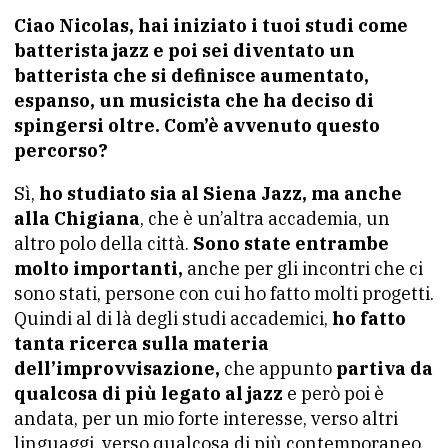
Ciao Nicolas, hai iniziato i tuoi studi come
batterista jazz e poi sei diventato un
batterista che si definisce aumentato,
espanso, un musicista che ha deciso di
spingersi oltre. Com’è avvenuto questo
percorso?
Sì,
ho studiato sia al Siena Jazz, ma anche
alla Chigiana
, che è un’altra accademia, un
altro polo della città.
Sono state entrambe
molto importanti,
anche per gli incontri che ci
sono stati, persone con cui ho fatto molti progetti.
Quindi al di là degli studi accademici,
ho fatto
tanta ricerca sulla materia
dell’improvvisazione,
che appunto
partiva da
qualcosa di più legato al jazz
e però poi è
andata, per un mio forte interesse, verso altri
linguaggi, verso qualcosa di più contemporaneo.