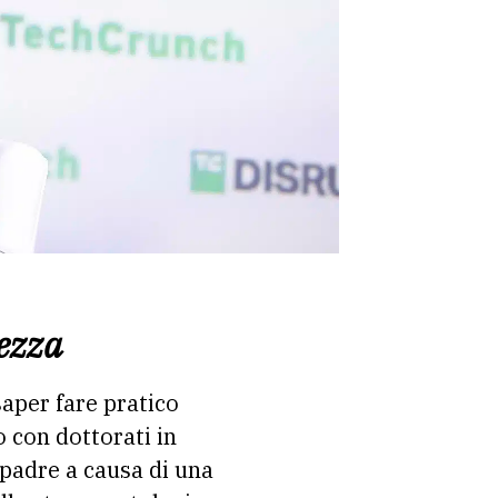
rezza
saper fare pratico
co con dottorati in
 padre a causa di una