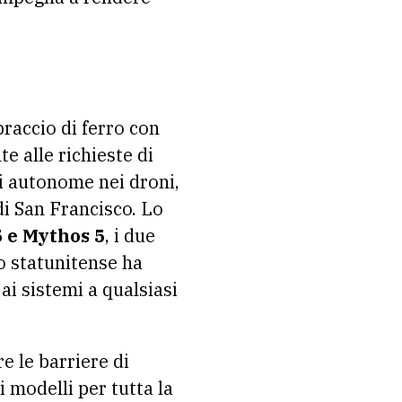
braccio di ferro con
e alle richieste di
i autonome nei droni,
di San Francisco. Lo
5 e Mythos 5
, i due
no statunitense ha
ai sistemi a qualsiasi
e le barriere di
 modelli per tutta la