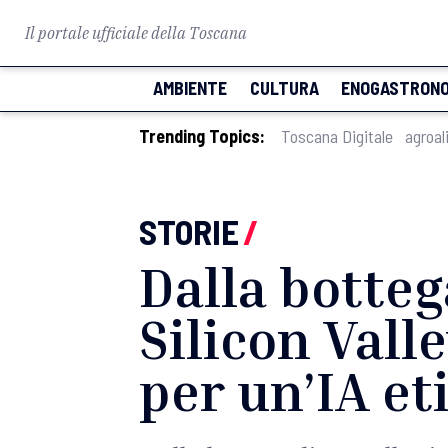
Il portale ufficiale della Toscana
AMBIENTE
CULTURA
ENOGASTRONO
Trending Topics:
Toscana Digitale
agroal
STORIE
/
Dalla botteg
Silicon Valle
per un’IA et