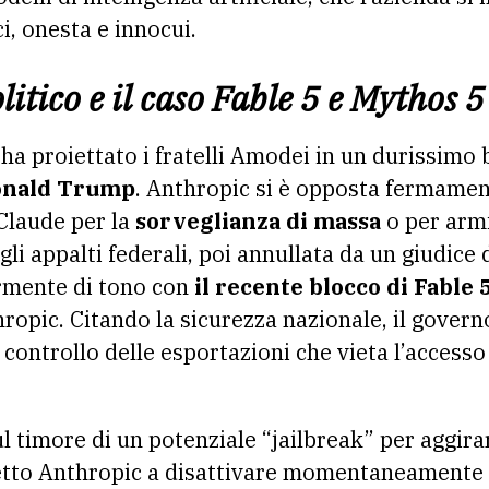
i, onesta e innocui.
itico e il caso Fable 5 e Mythos 5
ha proiettato i fratelli Amodei in un durissimo 
nald Trump
. Anthropic si è opposta fermament
Claude per la
sorveglianza di massa
o per arm
li appalti federali, poi annullata da un giudice 
ormente di tono con
il recente blocco di Fable 
hropic. Citando la sicurezza nazionale, il gover
controllo delle esportazioni che vieta l’accesso 
 timore di un potenziale “jailbreak” per aggirar
etto Anthropic a disattivare momentaneamente i