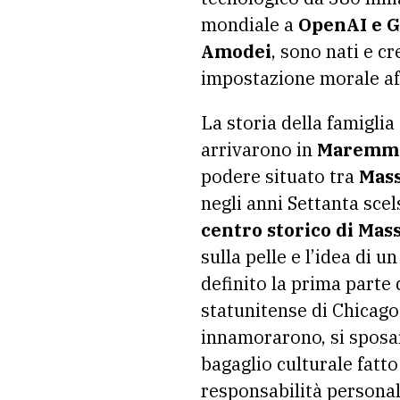
mondiale a
OpenAI e G
Amodei
, sono nati e cr
impostazione morale aff
La storia della famiglia
arrivarono in
Maremm
podere situato tra
Mass
negli anni Settanta scel
centro storico di Mas
sulla pelle e l’idea di
definito la prima parte 
statunitense di Chicago 
innamorarono, si sposar
bagaglio culturale fatto
responsabilità personal