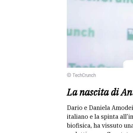
© TechCrunch
La nascita di An
Dario e Daniela Amodei 
italiano e la spinta all
biofisica, ha vissuto u