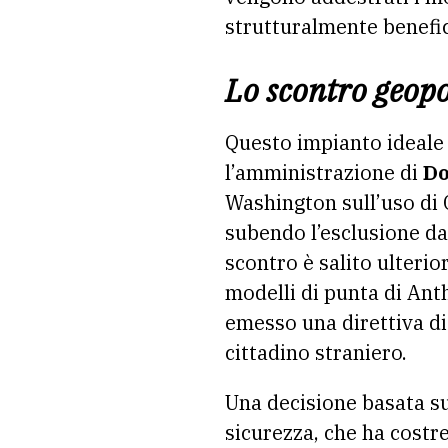
strutturalmente benefic
Lo scontro geopol
Questo impianto ideale 
l’amministrazione di
Do
Washington sull’uso di 
subendo l’esclusione dag
scontro è salito ulteri
modelli di punta di Ant
emesso una direttiva di 
cittadino straniero.
Una decisione basata sul
sicurezza, che ha costr