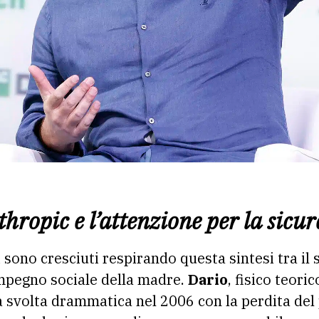
thropic e l’attenzione per la sicu
sono cresciuti respirando questa sintesi tra il 
’impegno sociale della madre.
Dario
, fisico teori
na svolta drammatica nel 2006 con la perdita del