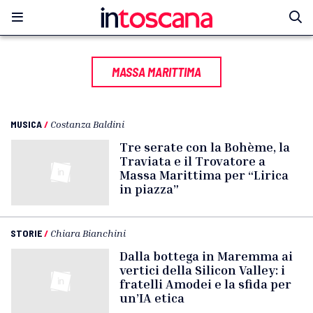
MASSA MARITTIMA
MUSICA
/
Costanza Baldini
Tre serate con la Bohème, la
Traviata e il Trovatore a
Massa Marittima per “Lirica
in piazza”
STORIE
/
Chiara Bianchini
Dalla bottega in Maremma ai
vertici della Silicon Valley: i
fratelli Amodei e la sfida per
un’IA etica