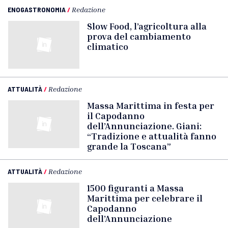
ENOGASTRONOMIA
/
Redazione
Slow Food, l’agricoltura alla
prova del cambiamento
climatico
ATTUALITÀ
/
Redazione
Massa Marittima in festa per
il Capodanno
dell’Annunciazione. Giani:
“Tradizione e attualità fanno
grande la Toscana”
ATTUALITÀ
/
Redazione
1500 figuranti a Massa
Marittima per celebrare il
Capodanno
dell’Annunciazione