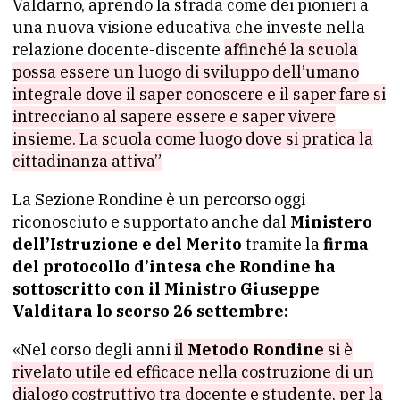
Valdarno, aprendo la strada come dei pionieri a
una nuova visione educativa che investe nella
relazione docente-discente
affinché la scuola
possa essere un luogo di sviluppo dell’umano
integrale dove il saper conoscere e il saper fare si
intrecciano al sapere essere e saper vivere
insieme. La scuola come luogo dove si pratica la
cittadinanza attiva”
La Sezione Rondine è un percorso oggi
riconosciuto e supportato anche dal
Ministero
dell’Istruzione e del Merito
tramite la
firma
del protocollo d’intesa che Rondine ha
sottoscritto con il Ministro Giuseppe
Valditara
lo scorso 26 settembre:
«Nel corso degli anni
il
Metodo Rondine
si è
rivelato utile ed efficace nella costruzione di un
dialogo costruttivo tra docente e studente, per la