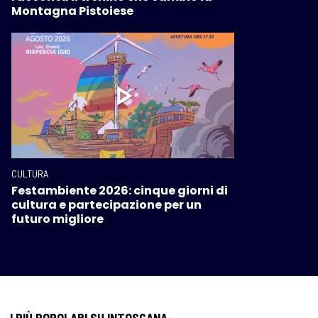
Montagna Pistoiese
CULTURA
Festambiente 2026: cinque giorni di
cultura e partecipazione per un
futuro migliore
I PIÙ POPOLARI SU INTOSCANA