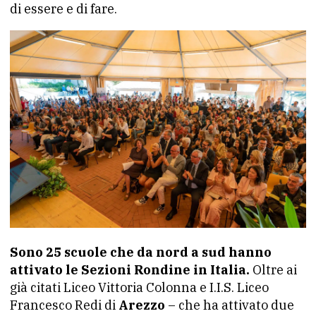
di essere e di fare.
Sono 25 scuole che da nord a sud hanno
attivato le Sezioni Rondine in Italia.
Oltre ai
già citati Liceo Vittoria Colonna e I.I.S. Liceo
Francesco Redi di
Arezzo
– che ha attivato due