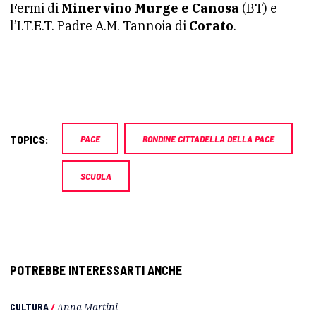
Fermi di
Minervino Murge e Canosa
(BT) e
l’I.T.E.T. Padre A.M. Tannoia di
Corato
.
TOPICS:
PACE
RONDINE CITTADELLA DELLA PACE
SCUOLA
POTREBBE INTERESSARTI ANCHE
CULTURA
/
Anna Martini