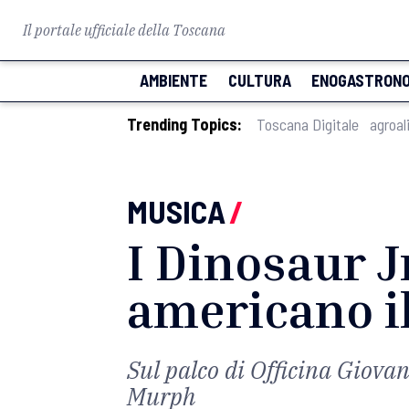
Il portale ufficiale della Toscana
AMBIENTE
CULTURA
ENOGASTRONO
Trending Topics:
Toscana Digitale
agroal
MUSICA
/
I Dinosaur J
americano il
Sul palco di Officina Giovan
Murph