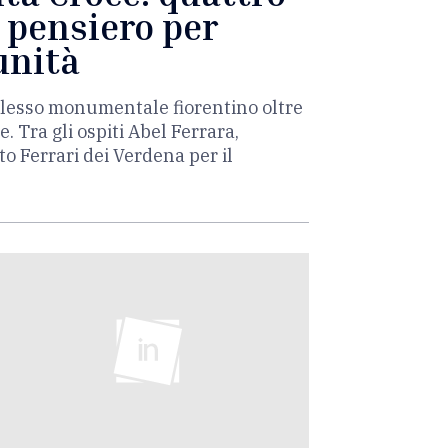
e pensiero per
unità
mplesso monumentale fiorentino oltre
 Tra gli ospiti Abel Ferrara,
o Ferrari dei Verdena per il