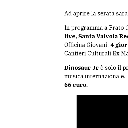
Ad aprire la serata sa
In programma a Prato d
live, Santa Valvola Re
Officina Giovani:
4 gior
Cantieri Culturali Ex Ma
Dinosaur Jr
è solo il 
musica internazionale. 
66 euro.