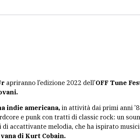
Jr
apriranno l’edizione 2022 dell’
OFF Tune Fes
ovani.
a indie americana,
in attività dai primi anni ’8
core e punk con tratti di classic rock: un soun
i accattivante melodia, che ha ispirato musicist
rvana di Kurt Cobain.