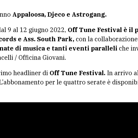
ranno
Appaloosa, Djeco e Astrogang.
al 9 al 12 giugno 2022,
Off Tune Festival è il 
cords e Ass. South Park,
con la collaborazione
nate di musica e tanti eventi paralleli
che in
celli / Officina Giovani.
primo headliner di
Off Tune Festival.
In arrivo a
L’abbonamento per le quattro serate è disponib