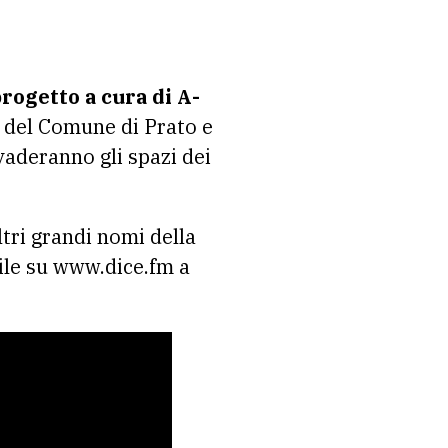
progetto a cura di A-
 del Comune di Prato e
vaderanno gli spazi dei
ltri grandi nomi della
ile su www.dice.fm a