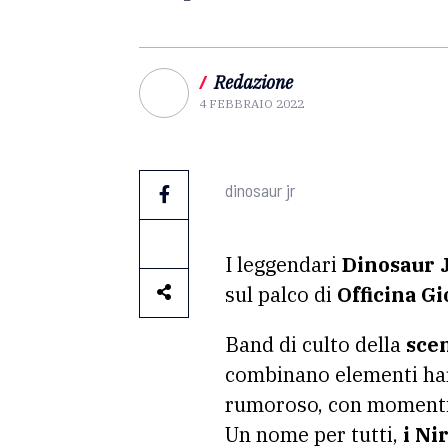
/
Redazione
4 FEBBRAIO 2022
dinosaur jr
I leggendari
Dinosaur 
sul palco di
Officina Gi
Band di culto della
scen
combinano elementi hard
rumoroso, con momenti d
Un nome per tutti,
i Ni