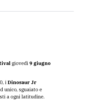
tival
giovedì
9 giugno
0, i
Dinosaur Jr
d unico, sguaiato e
i a ogni latitudine.