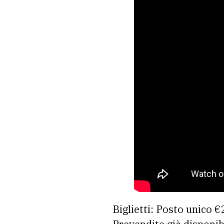
Biglietti: Posto unico 