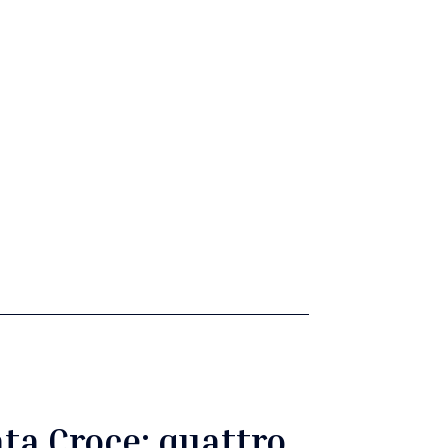
ta Croce: quattro