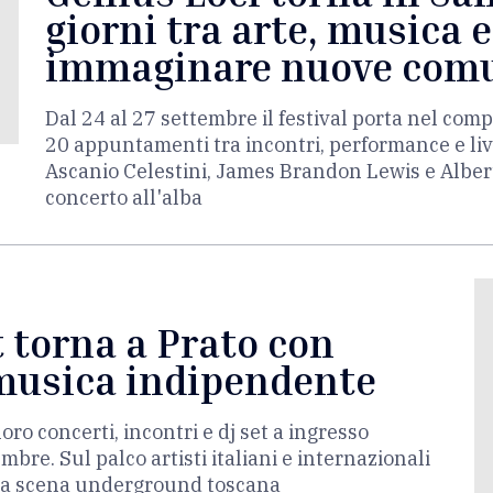
giorni tra arte, musica 
immaginare nuove com
Dal 24 al 27 settembre il festival porta nel co
20 appuntamenti tra incontri, performance e live.
Ascanio Celestini, James Brandon Lewis e Albert
concerto all'alba
 torna a Prato con
 musica indipendente
ro concerti, incontri e dj set a ingresso
mbre. Sul palco artisti italiani e internazionali
lla scena underground toscana