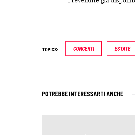
Prevendite già disponi
CONCERTI
ESTATE
TOPICS:
POTREBBE INTERESSARTI ANCHE