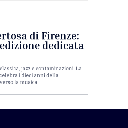
rtosa di Firenze:
'edizione dedicata
lassica, jazz e contaminazioni. La
elebra i dieci anni della
averso la musica