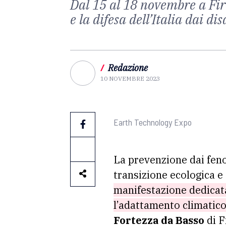
Dal 15 al 18 novembre a Fir
e la difesa dell’Italia dai d
/
Redazione
10 NOVEMBRE 2023
Earth Technology Expo
La prevenzione dai fenom
transizione ecologica e 
manifestazione dedicata 
l’adattamento climatico 
Fortezza da Basso
di F