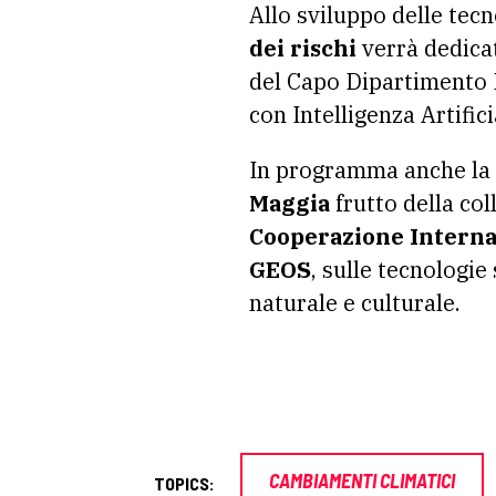
Allo sviluppo delle tecno
dei rischi
verrà dedica
del Capo Dipartimento F
con Intelligenza Artific
In programma anche la
Maggia
frutto della col
Cooperazione Interna
GEOS
, sulle tecnologie
naturale e culturale.
CAMBIAMENTI CLIMATICI
TOPICS: