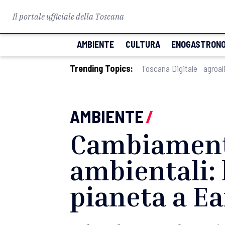
Il portale ufficiale della Toscana
AMBIENTE
CULTURA
ENOGASTRONO
Trending Topics:
Toscana Digitale
agroal
AMBIENTE
/
Cambiamenti
ambientali: 
pianeta a E