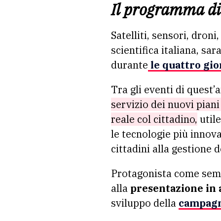
Il programma d
Satelliti, sensori, droni
scientifica italiana, sa
durante
le quattro gio
Tra gli eventi di quest
servizio dei nuovi pian
reale col cittadino,
utile
le tecnologie più innova
cittadini alla gestione d
Protagonista come semp
alla
presentazione in 
sviluppo della
campag