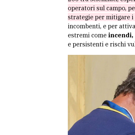
operatori sul campo, pe
strategie per mitigare i
incombenti, e per attiv
estremi come
incendi, 
e persistenti e rischi v