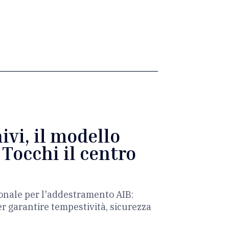
vi, il modello
 Tocchi il centro
ionale per l'addestramento AIB:
er garantire tempestività, sicurezza