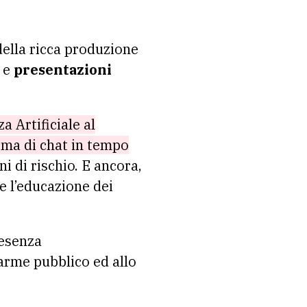
o della ricca produzione
e
presentazioni
a Artificiale al
tema di chat in tempo
i di rischio. E ancora,
e l’educazione dei
resenza
arme pubblico ed allo