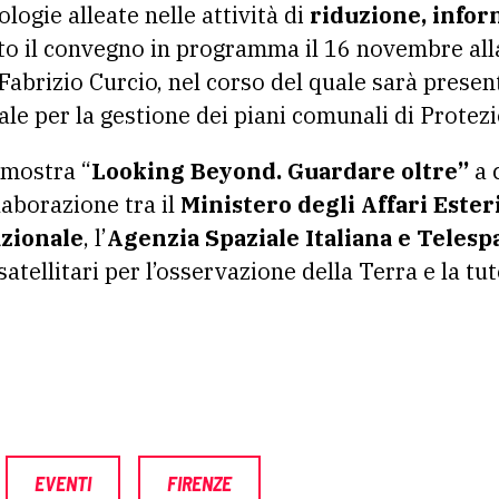
logie alleate nelle attività di
riduzione, infor
to il convegno in programma il 16 novembre alla p
abrizio Curcio, nel corso del quale sarà presen
iale per la gestione dei piani comunali di Protezi
 mostra “
Looking Beyond. Guardare oltre”
a 
laborazione tra il
Ministero degli Affari Esteri
zionale
, l’
Agenzia Spaziale Italiana e Telesp
 satellitari per l’osservazione della Terra e la t
EVENTI
FIRENZE