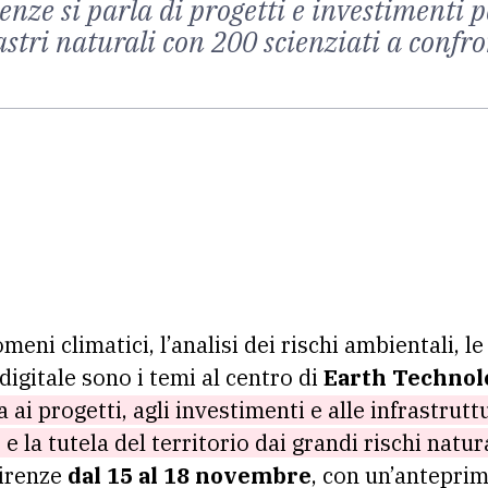
enze si parla di progetti e investimenti 
isastri naturali con 200 scienziati a confr
eni climatici, l’analisi dei rischi ambientali, le
digitale sono i temi al centro di
Earth Technol
ai progetti, agli investimenti e alle infrastrut
e la tutela del territorio dai grandi rischi natur
irenze
dal 15 al 18 novembre
, con un’antepri