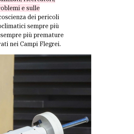
roblemi e sulle
oscienza dei pericoli
eoclimatici sempre più
sempre più premature
rati nei Campi Flegrei.