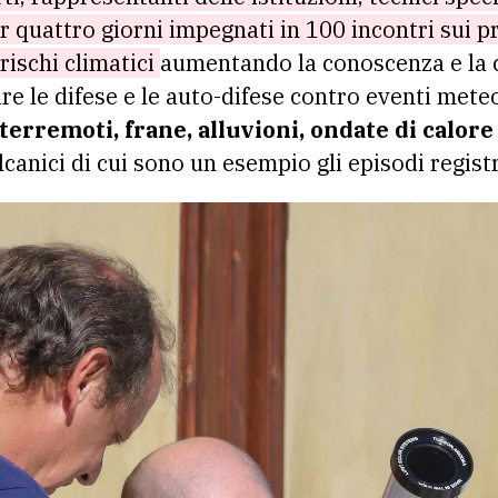
r quattro giorni impegnati in 100 incontri sui p
 rischi climatici
aumentando la conoscenza e la c
are le difese e le auto-difese contro eventi met
terremoti, frane, alluvioni, ondate di calore
ulcanici di cui sono un esempio gli episodi regist