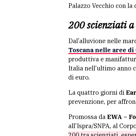
Palazzo Vecchio con la
200 scienziati a
Dal’alluvione nelle mar
Toscana nelle aree di
produttiva e manifatturi
Italia nell’ultimo anno
di euro.
La quattro giorni di
Ea
prevenzione, per affront
Promossa da
EWA – Fo
all’Ispra/SNPA, al Corp
200 tra scienziati, esper