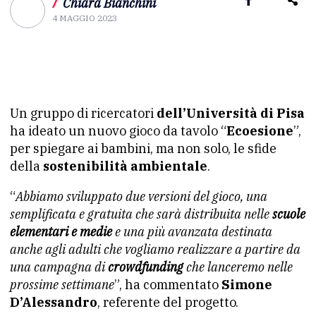
/
Chiara Bianchini
4 MAGGIO 2023
Un gruppo di ricercatori
dell’Università di Pisa
ha ideato un nuovo gioco da tavolo “
Ecoesione
”,
per spiegare ai bambini, ma non solo, le sfide
della
sostenibilità ambientale
.
“
Abbiamo sviluppato due versioni del gioco, una
semplificata e gratuita che sarà distribuita nelle
scuole
elementari e medie
e una più avanzata destinata
anche agli adulti che vogliamo realizzare a partire da
una campagna di
crowdfunding
che lanceremo nelle
prossime settimane
”, ha commentato
Simone
D’Alessandro
, referente del progetto.