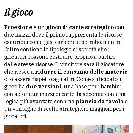
Il gioco
Ecoesione
è un
gioco di carte strategico
con
due mazzi, dove il primo rappresenta le risorse
esauribili come gas, carbone e petrolio, mentre
l’altro contiene le tipologie di società che i
giocatori possono costruire proprio a partire
dalle stesse risorse. Il vincitore sarà il giocatore
che riesce a
ridurre il consumo delle materie
o lo azzera rispetto agli altri. Come anticipato, il
gioco ha
due versioni
, una base per i bambini
con solo i due mazzi di carte, la seconda con una
logica più avanzata con una
plancia da tavolo
e
un ventaglio di scelte strategiche maggiori per i
giocatori.