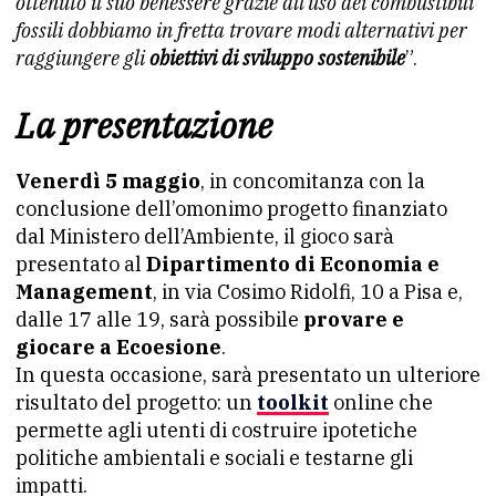
ottenuto il suo benessere grazie all’uso dei combustibili
fossili dobbiamo in fretta trovare modi alternativi per
raggiungere gli
obiettivi di sviluppo sostenibile
”.
La presentazione
Venerdì 5 maggio
, in concomitanza con la
conclusione dell’omonimo progetto finanziato
dal Ministero dell’Ambiente, il gioco sarà
presentato al
Dipartimento di Economia e
Management
, in via Cosimo Ridolfi, 10 a Pisa e,
dalle 17 alle 19, sarà possibile
provare e
giocare a Ecoesione
.
In questa occasione, sarà presentato un ulteriore
risultato del progetto: un
toolkit
online che
permette agli utenti di costruire ipotetiche
politiche ambientali e sociali e testarne gli
impatti.